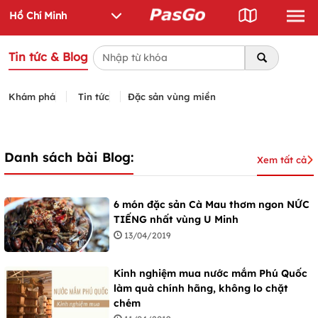
Tin tức & Blog
Khám phá
Tin tức
Đặc sản vùng miền
Danh sách bài Blog:
Xem tất cả
6 món đặc sản Cà Mau thơm ngon NỨC
TIẾNG nhất vùng U Minh
13/04/2019
Kinh nghiệm mua nước mắm Phú Quốc
làm quà chính hãng, không lo chặt
chém