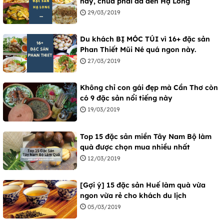
này, chưa phải đã đến Hạ Long
29/03/2019
Du khách BỊ MÓC TÚI vì 16+ đặc sản
Phan Thiết Mũi Né quá ngon này.
27/03/2019
Không chỉ con gái đẹp mà Cần Thơ còn
có 9 đặc sản nổi tiếng này
19/03/2019
Top 15 đặc sản miền Tây Nam Bộ làm
quà được chọn mua nhiều nhất
12/03/2019
[Gợi ý] 15 đặc sản Huế làm quà vừa
ngon vừa rẻ cho khách du lịch
05/03/2019