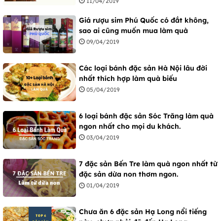
11/04/2019
Giá rượu sim Phú Quốc có đắt không,
sao ai cũng muốn mua làm quà
09/04/2019
Các loại bánh đặc sản Hà Nội lâu đời
nhất thích hợp làm quà biếu
05/04/2019
6 loại bánh đặc sản Sóc Trăng làm quà
ngon nhất cho mọi du khách.
03/04/2019
7 đặc sản Bến Tre làm quà ngon nhất từ
đặc sản dừa non thơm ngon.
01/04/2019
Chưa ăn 6 đặc sản Hạ Long nổi tiếng