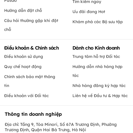
PasGo
Tìm kiếm ngay
Hướng dẫn đặt chỗ
Ưu đãi đang Hot
Câu hỏi thường gặp khi đặt
Khám phá các Bộ sưu tập
chỗ
Điều khoản & Chính sách
Dành cho Kinh doanh
Điều khoản sử dụng
Trung tâm hỗ trợ Đối tác
Quy chế hoạt động
Hướng dẫn nhà hàng hợp
tác
Chính sách bảo mật thông
tin
Nhà hàng đăng ký hợp tác
Điều khoản với Đối tác
Liên hệ về Đầu tư & Hợp tác
Thông tin doanh nghiệp
Địa chỉ: Tầng 9, Tòa Minori, Số 67A Trương Định, Phường
Trương Định, Quận Hai Bà Trưng, Hà Nội