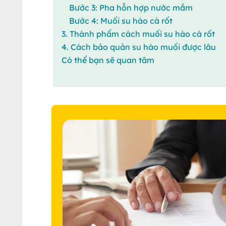
Bước 3: Pha hỗn hợp nước mắm
Bước 4: Muối su hào cà rốt
3. Thành phẩm cách muối su hào cà rốt
4. Cách bảo quản su hào muối được lâu
Có thể bạn sẽ quan tâm