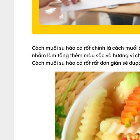
Cách muối su hào cà rốt chính là cách muối
nhằm làm tăng thêm màu sắc và hương vị c
Cách muối su hào cà rốt rất đơn giản sẽ đượ