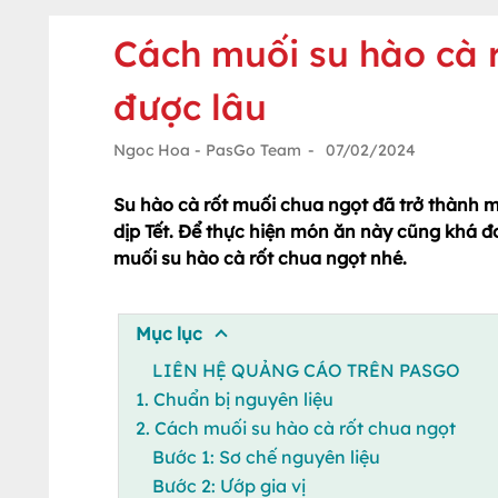
Cách muối su hào cà r
được lâu
Ngoc Hoa - PasGo Team
-
07/02/2024
Su hào cà rốt muối chua ngọt đã trở thành m
dịp Tết. Để thực hiện món ăn này cũng khá 
muối su hào cà rốt chua ngọt nhé.
Mục lục
LIÊN HỆ QUẢNG CÁO TRÊN PASGO
1. Chuẩn bị nguyên liệu
2. Cách muối su hào cà rốt chua ngọt
Bước 1: Sơ chế nguyên liệu
Bước 2: Ướp gia vị