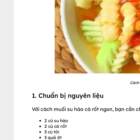
Cách 
1. Chuẩn bị nguyên liệu
Với cách muối su hào cà rốt ngon, bạn cần c
2 củ su hào
2 củ cà rốt
3 củ tỏi
3 quả ớt