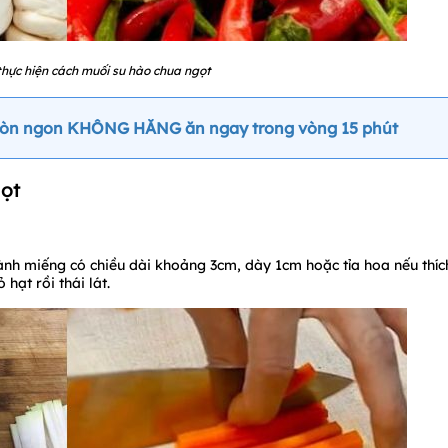
thực hiện cách muối su hào chua ngọt
giòn ngon KHÔNG HĂNG ăn ngay trong vòng 15 phút
gọt
thành miếng có chiều dài khoảng 3cm, dày 1cm hoặc tỉa hoa nếu thíc
hạt rồi thái lát.