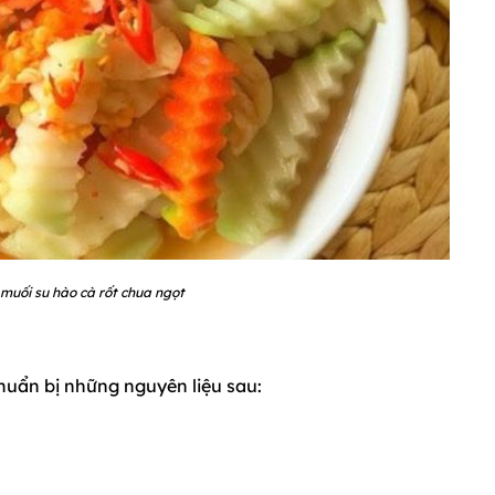
muối su hào cà rốt chua ngọt
huẩn bị những nguyên liệu sau: