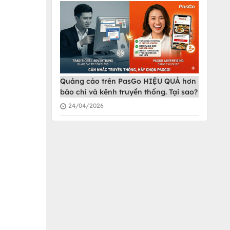
Quảng cáo trên PasGo HIỆU QUẢ hơn
báo chí và kênh truyền thống. Tại sao?
24/04/2026