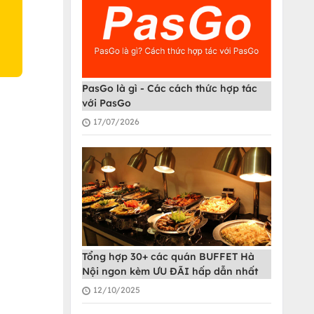
PasGo là gì - Các cách thức hợp tác
với PasGo
17/07/2026
Tổng hợp 30+ các quán BUFFET Hà
Nội ngon kèm ƯU ĐÃI hấp dẫn nhất
12/10/2025