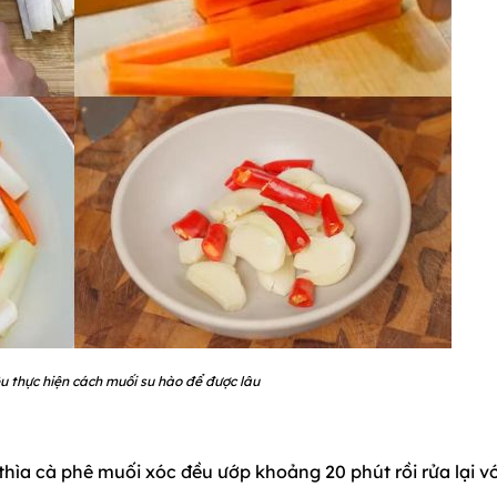
u thực hiện cách muối su hào để được lâu
thìa cà phê muối xóc đều ướp khoảng 20 phút rồi rửa lại vớ