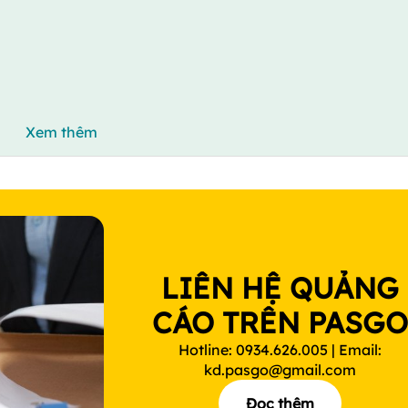
Xem thêm
LIÊN HỆ QUẢNG
CÁO TRÊN PASG
Hotline: 0934.626.005 | Email:
kd.pasgo@gmail.com
Đọc thêm