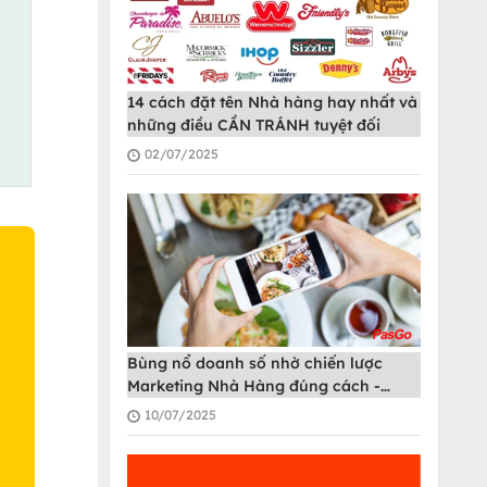
14 cách đặt tên Nhà hàng hay nhất và
những điều CẦN TRÁNH tuyệt đối
02/07/2025
Bùng nổ doanh số nhờ chiến lược
O
Marketing Nhà Hàng đúng cách -
PasGo
10/07/2025