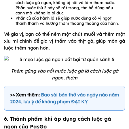
cách luộc gà ngon, không bị hôi và làm thơm nước.
Phần nước thứ 2 này sẽ rất trong, tha hồ dùng nấu
canh mà không lo bị đục.
Phần củ của hành lá sẽ giúp nước dùng có vị ngọt
thanh thanh và hương thơm thoang thoảng của hành.
Về gia vị, bạn có thể nêm một chút muối và thêm một
xíu mì chính để gia vị thấm vào thịt gà, giúp món gà
luộc thêm ngon hơn.
Thêm gừng vào nồi nước luộc gà là cách luộc gà
ngon, thơm
>> Xem thêm:
Bao sái bàn thờ vào ngày nào năm
2024, lưu ý để không phạm ĐẠI KỴ
6. Thành phẩm khi áp dụng cách luộc gà
ngon của PasGo