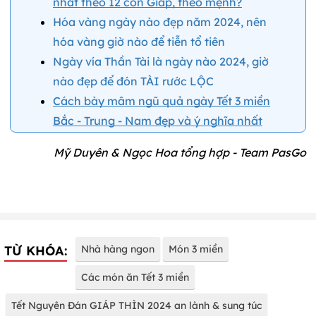
nhất theo 12 con Giáp, theo mệnh?
Hóa vàng ngày nào đẹp năm 2024, nên
hóa vàng giờ nào để tiễn tổ tiên
Ngày vía Thần Tài là ngày nào 2024, giờ
nào đẹp để đón TÀI rước LỘC
Cách bày mâm ngũ quả ngày Tết 3 miền
Bắc - Trung - Nam đẹp và ý nghĩa nhất
Mỹ Duyên & Ngọc Hoa tổng hợp - Team PasGo
TỪ KHÓA:
Nhà hàng ngon
Món 3 miền
Các món ăn Tết 3 miền
Tết Nguyên Đán GIÁP THÌN 2024 an lành & sung túc