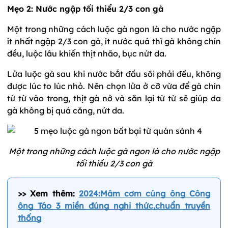
Mẹo 2: Nước ngập tối thiểu 2/3 con gà
Một trong những cách luộc gà ngon là cho nước ngập
ít nhất ngập 2/3 con gà, ít nước quá thì gà không chín
đều, luộc lâu khiến thịt nhão, bục nứt da.
Lửa luộc gà sau khi nước bắt đầu sôi phải đều, không
được lúc to lúc nhỏ. Nên chọn lửa ở cỡ vừa để gà chín
từ từ vào trong, thịt gà nở và săn lại từ từ sẽ giúp da
gà không bị quá căng, nứt da.
Một trong những cách luộc gà ngon là cho nước ngập
tối thiều 2/3 con gà
>> Xem thêm:
2024:Mâm cơm cúng ông Công
ông Táo 3 miền đúng nghi thức,chuẩn truyền
thống