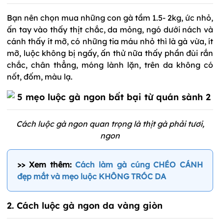
Bạn nên chọn mua những con gà tầm 1.5- 2kg, ức nhỏ,
ấn tay vào thấy thịt chắc, da mỏng, ngó dưới nách và
cánh thấy ít mỡ, có những tia máu nhỏ thì là gà vừa, ít
mỡ, luộc không bị ngấy, ấn thử nữa thấy phần đùi rắn
chắc, chân thẳng, móng lành lặn, trên da không có
nốt, đốm, màu lạ.
Cách luộc gà ngon quan trọng là thịt gà phải tươi,
ngon
>> Xem thêm:
Cách làm gà cúng CHÉO CÁNH
đẹp mắt và mẹo luộc KHÔNG TRÓC DA
2. Cách luộc gà ngon da vàng
giòn