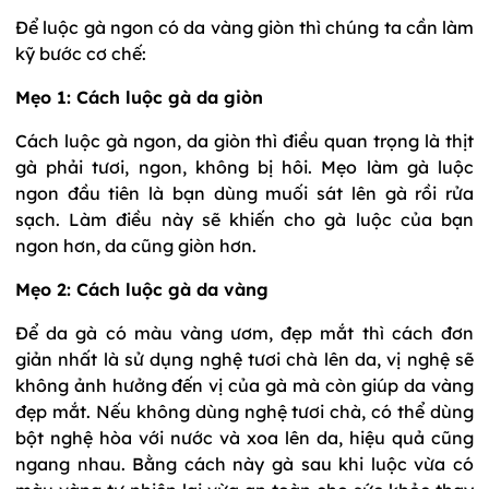
Để luộc gà ngon có da vàng giòn thì chúng ta cần làm
kỹ bước cơ chế:
Mẹo 1: Cách luộc gà da giòn
Cách luộc gà ngon, da giòn thì điều quan trọng là thịt
gà phải tươi, ngon, không bị hôi. Mẹo làm gà luộc
ngon đầu tiên là bạn dùng muối sát lên gà rồi rửa
sạch. Làm điều này sẽ khiến cho gà luộc của bạn
ngon hơn, da cũng giòn hơn.
Mẹo 2: Cách luộc gà da vàng
Để da gà có màu vàng ươm, đẹp mắt thì cách đơn
giản nhất là sử dụng nghệ tươi chà lên da, vị nghệ sẽ
không ảnh hưởng đến vị của gà mà còn giúp da vàng
đẹp mắt. Nếu không dùng nghệ tươi chà, có thể dùng
bột nghệ hòa với nước và xoa lên da, hiệu quả cũng
ngang nhau. Bằng cách này gà sau khi luộc vừa có