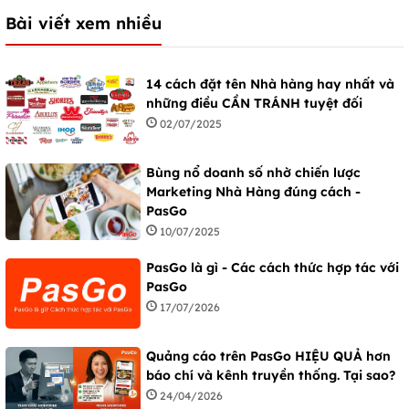
Bài viết xem nhiều
14 cách đặt tên Nhà hàng hay nhất và
những điều CẦN TRÁNH tuyệt đối
02/07/2025
Bùng nổ doanh số nhờ chiến lược
Marketing Nhà Hàng đúng cách -
PasGo
10/07/2025
PasGo là gì - Các cách thức hợp tác với
PasGo
17/07/2026
Quảng cáo trên PasGo HIỆU QUẢ hơn
báo chí và kênh truyền thống. Tại sao?
24/04/2026