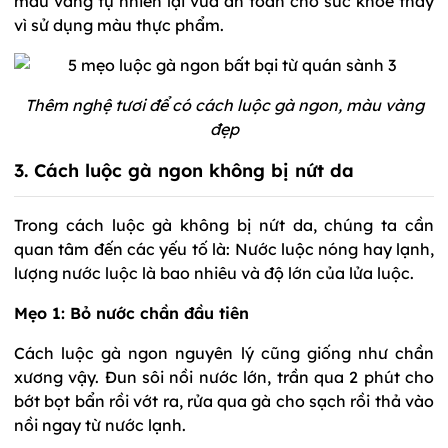
màu vàng tự nhiên lại vừa an toàn cho sức khỏe thay
vì sử dụng màu thực phẩm.
Thêm nghệ tươi để có cách luộc gà ngon, màu vàng
đẹp
3. Cách luộc gà ngon không bị nứt da
Trong cách luộc gà không bị nứt da, chúng ta cần
quan tâm đến các yếu tố là: Nước luộc nóng hay lạnh,
lượng nước luộc là bao nhiêu và độ lớn của lửa luộc.
Mẹo 1: Bỏ nước chần đầu tiên
Cách luộc gà ngon nguyên lý cũng giống như chần
xương vậy. Đun sôi nồi nước lớn, trần qua 2 phút cho
bớt bọt bẩn rồi vớt ra, rửa qua gà cho sạch rồi thả vào
nồi ngay từ nước lạnh.