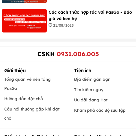
Các cách thức hợp tác với PasGo - Báo
giá và liên hệ
21/08/2025
CSKH
0931.006.005
Giới thiệu
Tiện ích
Tổng quan về nền tảng
Địa điểm gần bạn
PasGo
Tìm kiếm ngay
Hướng dẫn đặt chỗ
Ưu đãi đang Hot
Câu hỏi thường gặp khi đặt
Khám phá các Bộ sưu tập
chỗ