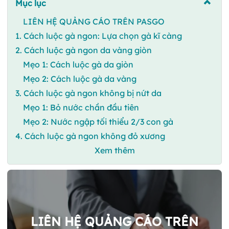
Mục lục
LIÊN HỆ QUẢNG CÁO TRÊN PASGO
1. Cách luộc gà ngon: Lựa chọn gà kĩ càng
2. Cách luộc gà ngon da vàng giòn
Mẹo 1: Cách luộc gà da giòn
Mẹo 2: Cách luộc gà da vàng
3. Cách luộc gà ngon không bị nứt da
Mẹo 1: Bỏ nước chần đầu tiên
Mẹo 2: Nước ngập tối thiểu 2/3 con gà
4. Cách luộc gà ngon không đỏ xương
Xem thêm
LIÊN HỆ QUẢNG CÁO TRÊN