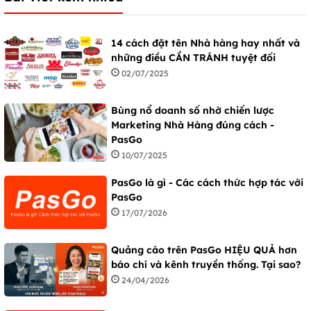
14 cách đặt tên Nhà hàng hay nhất và
những điều CẦN TRÁNH tuyệt đối
02/07/2025
Bùng nổ doanh số nhờ chiến lược
Marketing Nhà Hàng đúng cách -
PasGo
10/07/2025
PasGo là gì - Các cách thức hợp tác với
PasGo
17/07/2026
Quảng cáo trên PasGo HIỆU QUẢ hơn
báo chí và kênh truyền thống. Tại sao?
24/04/2026