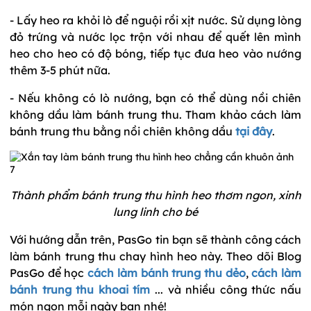
- Lấy heo ra khỏi lò để nguội rồi xịt nước. Sử dụng lòng
đỏ trứng và nước lọc trộn với nhau để quết lên mình
heo cho heo có độ bóng, tiếp tục đưa heo vào nướng
thêm 3-5 phút nữa.
- Nếu không có lò nướng, bạn có thể dùng nồi chiên
không dầu làm bánh trung thu. Tham khảo cách làm
bánh trung thu bằng nồi chiên không dầu
tại đây
.
Thành phẩm bánh trung thu hình heo thơm ngon, xinh
lung linh cho bé
Với hướng dẫn trên, PasGo tin bạn sẽ thành công cách
làm bánh trung thu chay hình heo này. Theo dõi Blog
PasGo để học
cách làm bánh trung thu dẻo
,
cách làm
bánh trung thu khoai tím
... và nhiều công thức nấu
món ngon mỗi ngày bạn nhé!