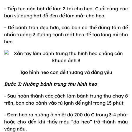
- Tiếp tục nặn bột để làm 2 tai cho heo. Cuối cùng các
bạn sử dụng hạt đỗ đen để làm mắt cho heo.
- Để bánh trôn đẹp hơn, các bạn có thể dùng tăm để
nhấn xuống 3 đường cạnh mắt heo để tạo lông mi cho
heo.
Tạo hình heo con dễ thương và đáng yêu
Bước 3: Nướng bánh trung thu hình heo
- Sau hoàn thành các cách làm bánh trung thu chay ở
trên, bạn cho bánh vào tủ lạnh để nghỉ trong 15 phút.
- Đem heo ra nướng ở nhiệt độ 200 độ C trong 3-4 phút
hoặc cho đến khi thấy màu “da heo” trở thành màu
vàng nâu.