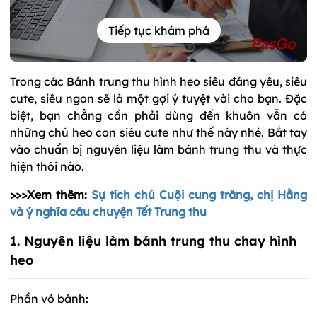
Tiếp tục khám phá
Trong các Bánh trung thu hình heo siêu đáng yêu, siêu
cute, siêu ngon sẽ là một gợi ý tuyệt vời cho bạn. Đặc
biệt, bạn chẳng cần phải dùng đến khuôn vẫn có
những chú heo con siêu cute như thế này nhé. Bắt tay
vào chuẩn bị nguyên liệu làm bánh trung thu và thực
hiện thôi nào.
>>>Xem thêm:
Sự tích chú Cuội cung trăng, chị Hằng
và ý nghĩa câu chuyện Tết Trung thu
1. Nguyên liệu làm bánh trung thu chay hình
heo
Phần vỏ bánh: