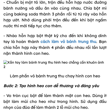
- Chuẩn bị một tô lớn, trộn đều hỗn hợp nước đường
bánh nướng và dầu ăn vào cùng nhau. Chia bột mì
cùng baking soda thành 3 phần rồi từ từ rây vào hỗn
hợp ướt. Nhớ dùng phới trộn đều đến khi bột ngấm
nước thì mới tiếp tục cho thêm.
- Nhào hỗn hợp bột thật kỹ cho đến khi không dính
tay là hoàn thành
cách làm vỏ bánh trung thu
. Bạn
chia hỗn hợp này thành 4 phần đều nhau rồi lần lượt
nặn thành hình con heo.
Làm phần vỏ bánh trung thu chay hình con heo
Bước 2: Tạo hình heo con dễ thương và đáng yêu
- Vo tròn cục bột để làm thành mặt con heo. Dùng ít
bột làm mũi cho heo như trong hình. Sử dụng đầu
nhọn của đũa để làm thành 2 lỗ mũi cho heo.