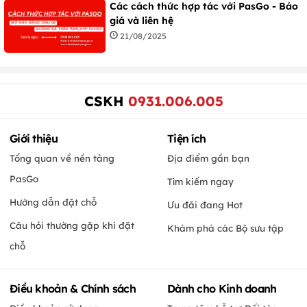
Các cách thức hợp tác với PasGo - Báo
giá và liên hệ
21/08/2025
CSKH
0931.006.005
Giới thiệu
Tiện ích
Tổng quan về nền tảng
Địa điểm gần bạn
PasGo
Tìm kiếm ngay
Hướng dẫn đặt chỗ
Ưu đãi đang Hot
Câu hỏi thường gặp khi đặt
Khám phá các Bộ sưu tập
chỗ
Điều khoản & Chính sách
Dành cho Kinh doanh