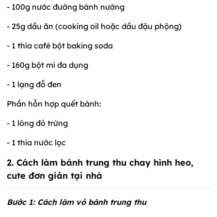
- 100g nước đường bánh nướng
- 25g dầu ăn (cooking oil hoặc dầu đậu phộng)
- 1 thìa café bột baking soda
- 160g bột mì đa dụng
- 1 lạng đỗ đen
Phần hỗn hợp quết bánh:
- 1 lòng đỏ trứng
- 1 thìa nước lọc
2. Cách làm bánh trung thu chay hình heo,
cute đơn giản tại nhà
Bước 1: Cách làm vỏ bánh trung thu