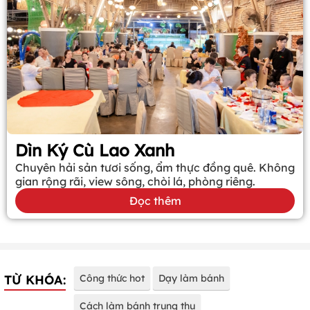
Dìn Ký Cù Lao Xanh
Chuyên hải sản tươi sống, ẩm thực đồng quê. Không
gian rộng rãi, view sông, chòi lá, phòng riêng.
Đọc thêm
TỪ KHÓA:
Công thức hot
Dạy làm bánh
Cách làm bánh trung thu