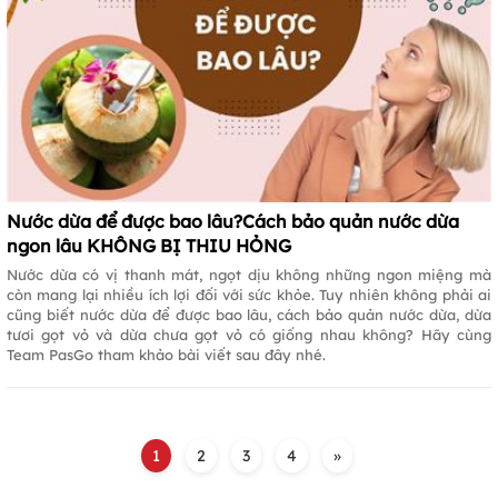
Nước dừa để được bao lâu?Cách bảo quản nước dừa
ngon lâu KHÔNG BỊ THIU HỎNG
Nước dừa có vị thanh mát, ngọt dịu không những ngon miệng mà
còn mang lại nhiều ích lợi đối với sức khỏe. Tuy nhiên không phải ai
cũng biết nước dừa để được bao lâu, cách bảo quản nước dừa, dừa
tươi gọt vỏ và dừa chưa gọt vỏ có giống nhau không? Hãy cùng
Team PasGo tham khảo bài viết sau đây nhé.
1
2
3
4
»