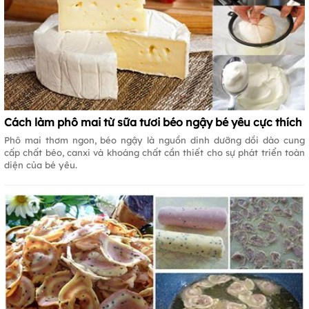
Cách làm phô mai từ sữa tươi béo ngậy bé yêu cực thích
Phô mai thơm ngon, béo ngậy là nguồn dinh dưỡng dồi dào cung
cấp chất béo, canxi và khoáng chất cần thiết cho sự phát triển toàn
diện của bé yêu.