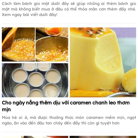
Cách làm bánh gio mật dưới đây sẽ giúp những ai thèm bánh gio
mật mà không biết mua ở đâu có thể thỏa mãn cơn thèm đấy nhé.
Xem ngay bài viết dưới đây!
Cho ngày nắng thêm dịu với caramen chanh leo thơm
mịn
Mùa hè oi ả, mà được thưởng thức món caramen mềm mịn, ngọt
ngào, ăn vào đến đâu tan chảy đến đấy thì còn gì tuyệt hơn