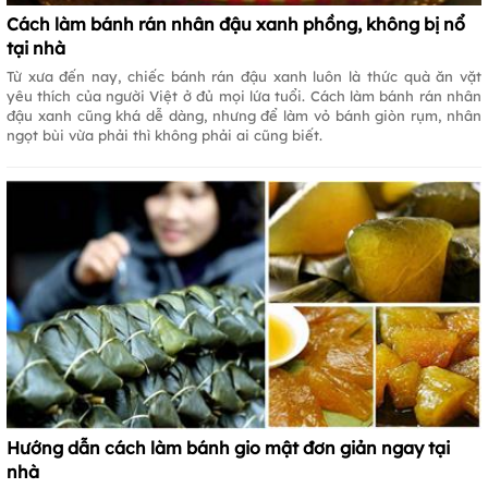
Cách làm bánh rán nhân đậu xanh phồng, không bị nổ
tại nhà
Từ xưa đến nay, chiếc bánh rán đậu xanh luôn là thức quà ăn vặt
yêu thích của người Việt ở đủ mọi lứa tuổi. Cách làm bánh rán nhân
đậu xanh cũng khá dễ dàng, nhưng để làm vỏ bánh giòn rụm, nhân
ngọt bùi vừa phải thì không phải ai cũng biết.
Hướng dẫn cách làm bánh gio mật đơn giản ngay tại
nhà