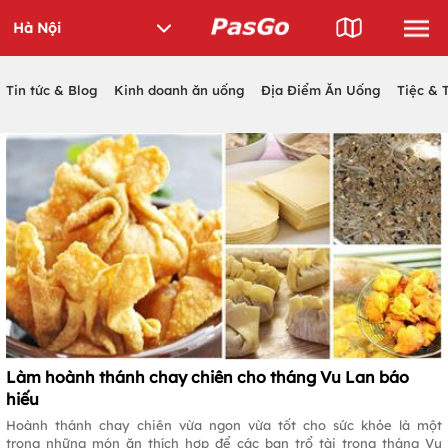
Tin tức & Blog
Kinh doanh ăn uống
Địa Điểm Ăn Uống
Tiệc & 
Làm hoành thánh chay chiên cho tháng Vu Lan báo
hiếu
Hoành thánh chay chiên vừa ngon vừa tốt cho sức khỏe là một
trong những món ăn thích hợp để các bạn trổ tài trong tháng Vu