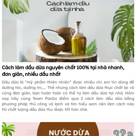
Cách làm dầu dừa nguyên chất 100% tại nhà nhanh,
đơn giản, nhiều dầu nhất
Dầu dừa là “mỹ phẩm thiên nhiên” được nhiều chị em tin dùng để
dưỡng tóc, dưỡng mi,.... Thế nhưng cách làm dầu dừa thực chất lại vô
cùng đơn giản, bạn hoàn toàn có thể tự làm dầu dừa tại nhà. Hôm
nay hãy cùng Team PasGo điểm qua 2 cách làm dầu dừa bằng
phương pháp thủ công và lạnh và tìm hiểu xem nên làm cách nào
thì chất lượng dầu dừa thu được tốt hơn nhé.