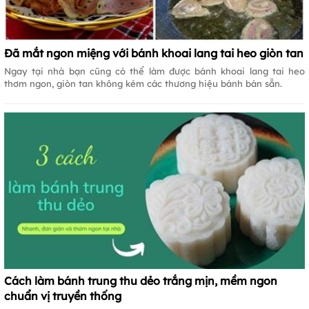
Đã mắt ngon miệng với bánh khoai lang tai heo giòn tan
Ngay tại nhà bạn cũng có thể làm được bánh khoai lang tai heo
thơm ngon, giòn tan không kém các thương hiệu bánh bán sẵn.
Cách làm bánh trung thu dẻo trắng mịn, mềm ngon
chuẩn vị truyền thống