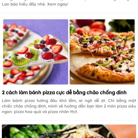
Lan báo hiếu đấy nhé. Xem ngay!
2 cách làm bánh pizza cực dễ bằng chảo chống dính
Làm bánh pizza tưởng đâu khó lắm, ai ngờ dễ ợt. Chỉ bằng một
chiếc chảo chống dính, mình sẽ hướng dẫn bạn làm 2 món pizza siêu
ngon: pizza hoa quả và pizza nhân thịt.