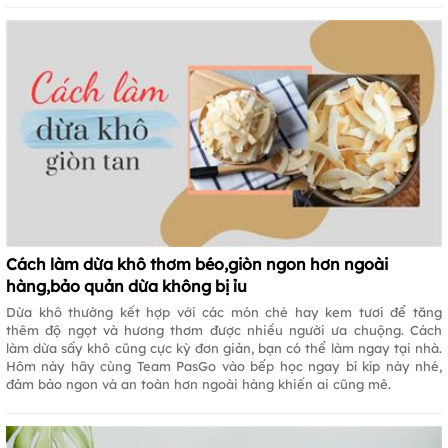
Cách làm dừa khô thơm béo,giòn ngon hơn ngoài
hàng,bảo quản dừa không bị ỉu
Dừa khô thường kết hợp với các món chè hay kem tươi để tăng
thêm độ ngọt và hương thơm được nhiều người ưa chuộng. Cách
làm dừa sấy khô cũng cực kỳ đơn giản, bạn có thể làm ngay tại nhà.
Hôm này hãy cùng Team PasGo vào bếp học ngay bí kíp này nhé,
đảm bảo ngon và an toàn hơn ngoài hàng khiến ai cũng mê.