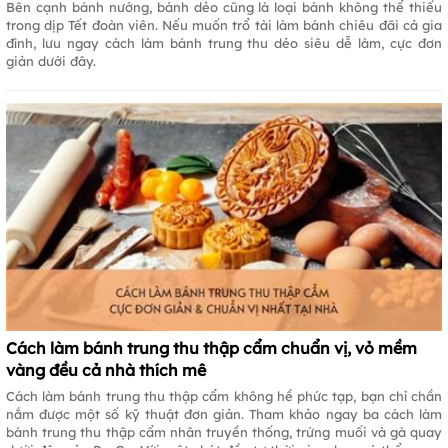
Bên cạnh bánh nướng, bánh dẻo cũng là loại bánh không thể thiếu
trong dịp Tết đoàn viên. Nếu muốn trổ tài làm bánh chiêu đãi cả gia
đình, lưu ngay cách làm bánh trung thu dẻo siêu dễ làm, cực đơn
giản dưới đây.
Cách làm bánh trung thu thập cẩm chuẩn vị, vỏ mềm
vàng đều cả nhà thích mê
Cách làm bánh trung thu thập cẩm không hề phức tạp, bạn chỉ chần
nắm được một số kỹ thuật đơn giản. Tham khảo ngay ba cách làm
bánh trung thu thập cẩm nhân truyền thống, trứng muối và gà quay