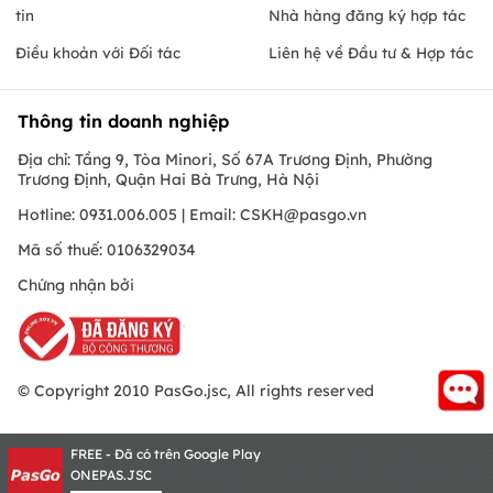
tin
Nhà hàng đăng ký hợp tác
Điều khoản với Đối tác
Liên hệ về Đầu tư & Hợp tác
Thông tin doanh nghiệp
Địa chỉ: Tầng 9, Tòa Minori, Số 67A Trương Định, Phường
Trương Định, Quận Hai Bà Trưng, Hà Nội
Hotline: 0931.006.005 | Email:
CSKH@pasgo.vn
Mã số thuế: 0106329034
Chứng nhận bởi
© Copyright 2010 PasGo.jsc, All rights reserved
FREE - Đã có trên Google Play
ONEPAS.JSC