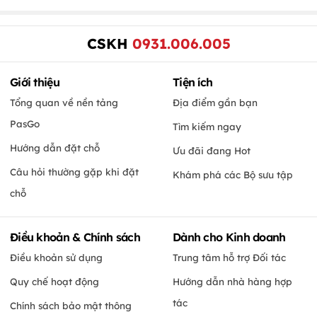
CSKH
0931.006.005
Giới thiệu
Tiện ích
Tổng quan về nền tảng
Địa điểm gần bạn
PasGo
Tìm kiếm ngay
Hướng dẫn đặt chỗ
Ưu đãi đang Hot
Câu hỏi thường gặp khi đặt
Khám phá các Bộ sưu tập
chỗ
Điều khoản & Chính sách
Dành cho Kinh doanh
Điều khoản sử dụng
Trung tâm hỗ trợ Đối tác
Quy chế hoạt động
Hướng dẫn nhà hàng hợp
tác
Chính sách bảo mật thông