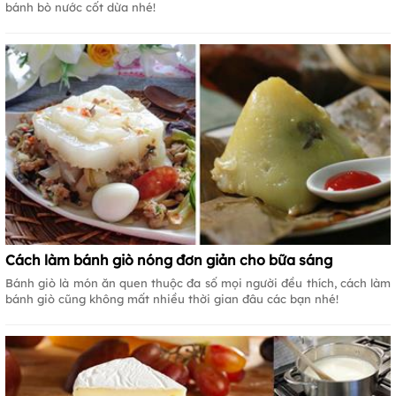
bánh bò nước cốt dừa nhé!
Cách làm bánh giò nóng đơn giản cho bữa sáng
Bánh giò là món ăn quen thuộc đa số mọi người đều thích, cách làm
bánh giò cũng không mất nhiều thời gian đâu các bạn nhé!