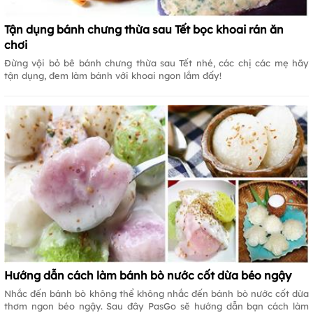
Tận dụng bánh chưng thừa sau Tết bọc khoai rán ăn
chơi
Đừng vội bỏ bê bánh chưng thừa sau Tết nhé, các chị các mẹ hãy
tận dụng, đem làm bánh với khoai ngon lắm đấy!
Hướng dẫn cách làm bánh bò nước cốt dừa béo ngậy
Nhắc đến bánh bò không thể không nhắc đến bánh bò nước cốt dừa
thơm ngon béo ngậy. Sau đây PasGo sẽ hướng dẫn bạn cách làm