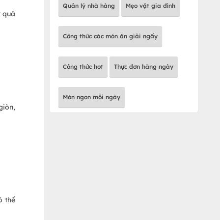
Quản lý nhà hàng
Mẹo vặt gia đình
t quá
Công thức các món ăn giải ngấy
Công thức hot
Thực đơn hàng ngày
Món ngon mỗi ngày
giòn,
ó thể