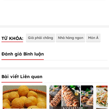
TỪ KHÓA:
Giá phải chăng
Nhà hàng ngon
Món Á
Đánh giá Bình luận
Bài viết Liên quan