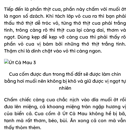
Tiếp đến là phần thịt cua, phần này chấm với muối ớt
là ngon số dzách. Khi tách lớp vỏ cua ra thì bạn phải
thấu thớ thịt dễ tróc vỏ, từng thớ thịt cua phải trắng
tinh, trông càng rõ thì thịt cua lại càng dai, thơm và
ngọt. Dùng kẹp để kẹp vỡ càng cua thì phải thấy rõ
phần vỏ cua vị bám bởi những thớ thịt trắng tinh.
Thậm chí là dính chặt vào vỏ thì càng ngon.
Cua cốm được đun trong thố đất sẽ được làm chín
bằng hơi muối nên không bị khô và giữ được vị ngọt tự
nhiên
Chấm chiếc càng cua chắc nịch vào dĩa muối ớt rồi
đưa lên miệng, cả khoang miệng tràn ngập hương vị
của biển cả. Cua cốm ở Út Cà Mau không hề bị bã,
tanh mà rất thơm, béo, bùi. Ăn xong cả con mà vẫn
thấy thòm thèm.