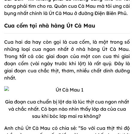
càng phải tìm cho ra. Quán cua Cà Mau mà tôi ưng cái
bụng nhất chính là Út Cà Mau ở đường Điện Biên Phủ.
Cua cốm tại nhà hàng Út Cà Mau
Cua hai da hay còn gọi là cua cốm, là một trong số
những loại cua ngon nhất ở nhà hàng Út Cà Mau.
Trong tất cả các giai đoạn của một con cua thì giai
đoạn cốm (vài ngày trước khi lột) là rất quý. Đây là
giai đoạn cua chắc thịt, thơm, nhiều chất dinh dưỡng
nhất.
Gia đoạn cua chuẩn bị lột da là lúc thịt cua ngon nhất
và chắc nhất. Có bạn nào nhìn thấy lớp da của cua
sau khi bóc lơp mai ra không?
Anh chủ Út Cà Mau có chia sẻ: “So với cua thịt thì độ