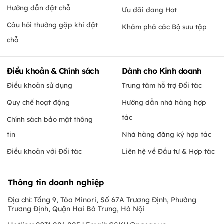
Hướng dẫn đặt chỗ
Ưu đãi đang Hot
Câu hỏi thường gặp khi đặt
Khám phá các Bộ sưu tập
chỗ
Điều khoản & Chính sách
Dành cho Kinh doanh
Điều khoản sử dụng
Trung tâm hỗ trợ Đối tác
Quy chế hoạt động
Hướng dẫn nhà hàng hợp
tác
Chính sách bảo mật thông
tin
Nhà hàng đăng ký hợp tác
Điều khoản với Đối tác
Liên hệ về Đầu tư & Hợp tác
Thông tin doanh nghiệp
Địa chỉ: Tầng 9, Tòa Minori, Số 67A Trương Định, Phường
Trương Định, Quận Hai Bà Trưng, Hà Nội