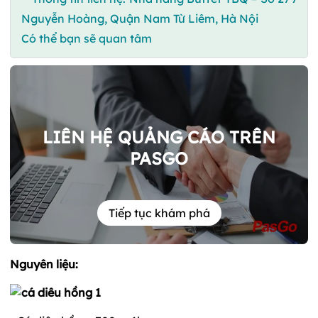
Nguyễn Hoàng, Quận Nam Từ Liêm, Hà Nội
Có thể bạn sẽ quan tâm
LIÊN HỆ QUẢNG CÁO TRÊN
PASGO
Tiếp tục khám phá
Nguyên liệu: