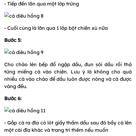
- Tiếp đến lăn qua một lớp trứng
- Cuối cùng là lăn qua 1 lớp bột chiên xù nữa
Bước 5:
Cho chảo lên bếp đổ ngập dầu, đun sôi dầu rồi thả
từng miếng cá vào chiên. Lưu ý là không cho quá
nhiều cá vào chảo để dầu luôn được nóng và cá được
vàng đều.
Bước 6:
- Gắp cá ra đĩa có lót giấy thấm dầu sau đó bầy cá lên
một cái đĩa khác và trang trí thêm nếu muốn