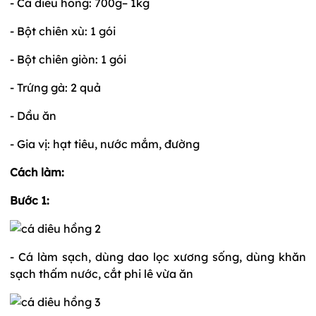
- Cá diêu hồng: 700g– 1kg
- Bột chiên xù: 1 gói
- Bột chiên giòn: 1 gói
- Trứng gà: 2 quả
- Dầu ăn
- Gia vị: hạt tiêu, nước mắm, đường
Cách làm:
Bước 1:
- Cá làm sạch, dùng dao lọc xương sống, dùng khăn
sạch thấm nước, cắt phi lê vừa ăn