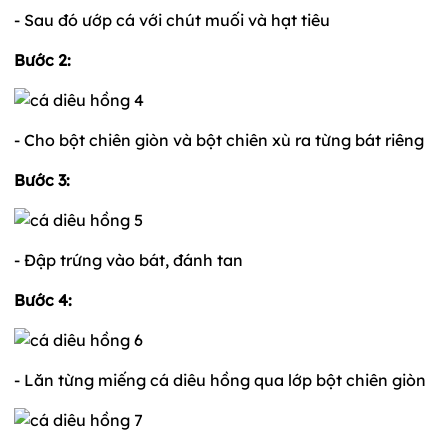
- Sau đó ướp cá với chút muối và hạt tiêu
Bước 2:
- Cho bột chiên giòn và bột chiên xù ra từng bát riêng
Bước 3:
- Đập trứng vào bát, đánh tan
Bước 4:
- Lăn từng miếng cá diêu hồng qua lớp bột chiên giòn