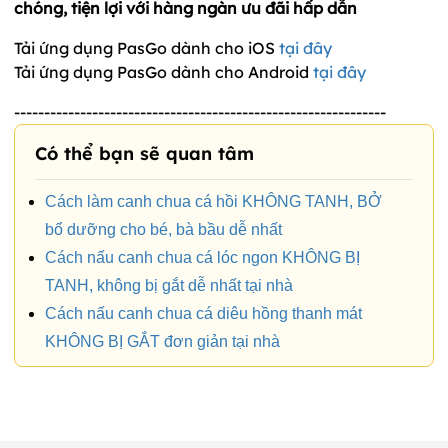
chóng, tiện lợi với hàng ngàn ưu đãi hấp dẫn
Tải ứng dụng PasGo dành cho iOS
tại đây
Tải ứng dụng PasGo dành cho Android
tại đây
--------------------------------------------------------------
Có thể bạn sẽ quan tâm
Cách làm canh chua cá hồi KHÔNG TANH, BỞ
bổ dưỡng cho bé, bà bầu dễ nhất
Cách nấu canh chua cá lóc ngon KHÔNG BỊ
TANH, không bị gắt dễ nhất tại nhà
Cách nấu canh chua cá diêu hồng thanh mát
KHÔNG BỊ GẮT đơn giản tại nhà