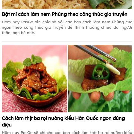
Bật mí cách làm nem Phùng theo công thức gia truyền
Hôm nay PasGo xin chia sẻ với các bạn cách làm nem Phùng cực
ngon theo công thức gia truyền để thỉnh thoảng chiêu đãi người
thân, bạn bè nhé.
Cách làm thịt ba rọi nướng kiểu Hàn Quốc ngon đúng
điệu
Hôm nay PasGo sẽ chỉ cho các bạn cách làm thịt ba rọi nướng kiểu