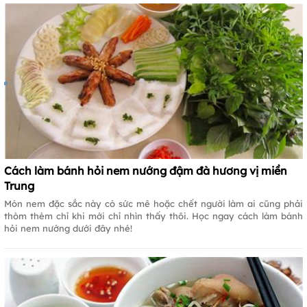
Cách làm bánh hỏi nem nướng đậm đà hương vị miền
Trung
Món nem đặc sắc này có sức mê hoặc chết người làm ai cũng phải
thòm thèm chỉ khi mới chỉ nhìn thấy thôi. Học ngay cách làm bánh
hỏi nem nướng dưới đây nhé!