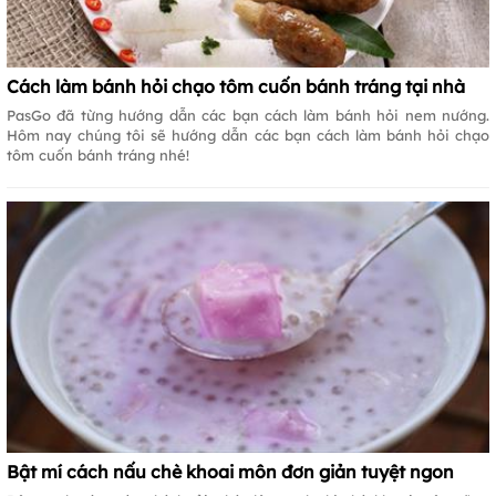
Cách làm bánh hỏi chạo tôm cuốn bánh tráng tại nhà
PasGo đã từng hướng dẫn các bạn cách làm bánh hỏi nem nướng.
Hôm nay chúng tôi sẽ hướng dẫn các bạn cách làm bánh hỏi chạo
tôm cuốn bánh tráng nhé!
Bật mí cách nấu chè khoai môn đơn giản tuyệt ngon