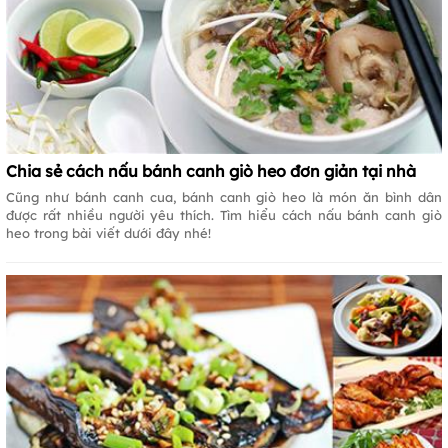
Chia sẻ cách nấu bánh canh giò heo đơn giản tại nhà
Cũng như bánh canh cua, bánh canh giò heo là món ăn bình dân
được rất nhiều người yêu thích. Tìm hiểu cách nấu bánh canh giò
heo trong bài viết dưới đây nhé!