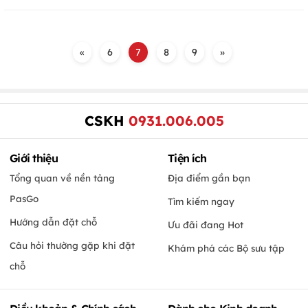
«
6
7
8
9
»
CSKH
0931.006.005
Giới thiệu
Tiện ích
Tổng quan về nền tảng
Địa điểm gần bạn
PasGo
Tìm kiếm ngay
Hướng dẫn đặt chỗ
Ưu đãi đang Hot
Câu hỏi thường gặp khi đặt
Khám phá các Bộ sưu tập
chỗ