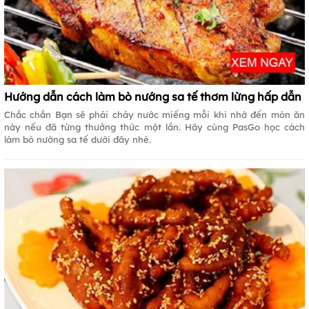
Hướng dẫn cách làm bò nướng sa tế thơm lừng hấp dẫn
Chắc chắn Bạn sẽ phải chảy nước miếng mỗi khi nhớ đến món ăn
này nếu đã từng thưởng thức một lần. Hãy cùng PasGo học cách
làm bò nướng sa tế dưới đây nhé.