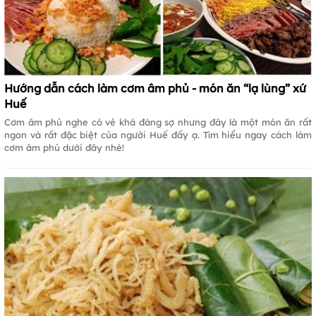
Hướng dẫn cách làm cơm âm phủ - món ăn “lạ lùng” xứ
Huế
Cơm âm phủ nghe có vẻ khá đáng sợ nhưng đây là một món ăn rất
ngon và rất đặc biệt của người Huế đấy ạ. Tìm hiểu ngay cách làm
cơm âm phủ dưới đây nhé!