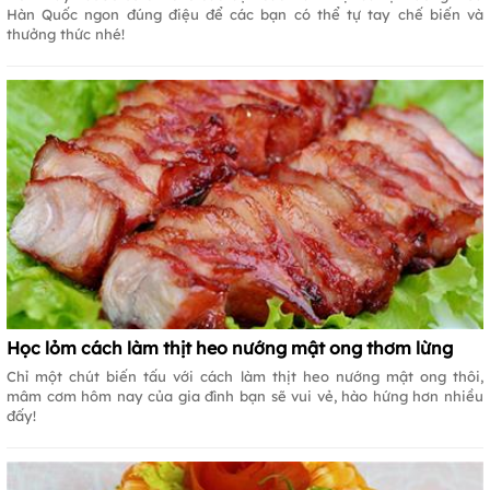
Hàn Quốc ngon đúng điệu để các bạn có thể tự tay chế biến và
thưởng thức nhé!
Học lỏm cách làm thịt heo nướng mật ong thơm lừng
Chỉ một chút biến tấu với cách làm thịt heo nướng mật ong thôi,
mâm cơm hôm nay của gia đình bạn sẽ vui vẻ, hào hứng hơn nhiều
đấy!