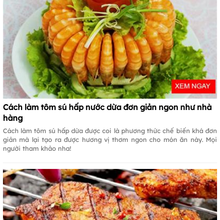
Cách làm tôm sú hấp nước dừa đơn giản ngon như nhà
hàng
Cách làm tôm sú hấp dừa được coi là phương thức chế biến khá đơn
giản mà lại tạo ra được hương vị thơm ngon cho món ăn này. Mọi
người tham khảo nha!