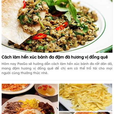
Cách làm hến xúc bánh đa đậm đà hương vị đồng quê
Hôm nay PasGo sẽ hướng dẫn cách làm hến xúc bánh đa rất dân dã,
mang đậm hương vị đồng quê để chị em có thể trổ tài cho mọi
người cùng thưởng thức nhé.