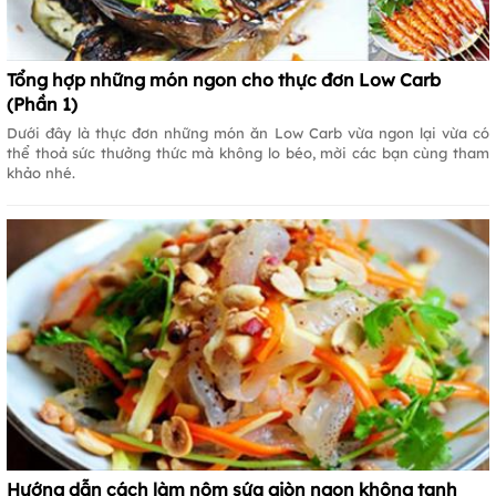
Tổng hợp những món ngon cho thực đơn Low Carb
(Phần 1)
Dưới đây là thực đơn những món ăn Low Carb vừa ngon lại vừa có
thể thoả sức thưởng thức mà không lo béo, mời các bạn cùng tham
khảo nhé.
Hướng dẫn cách làm nộm sứa giòn ngon không tanh