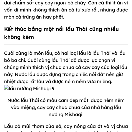
dai chấm sốt cay cay ngon bá cháy. Còn cá thì ít ăn vì
vốn dĩ mình không thích ăn cá từ xưa rồi, nhưng được
món cá trứng ăn hay phết.
Kết thúc bằng một nồi lẩu Thái cũng nhiều
không kém
Cuối cùng là món lẩu, có hai loại lẩu là lẩu Thái và lẩu
bò ba chỉ. Cuối cùng lẩu Thái đã được lựa chọn vì
chúng mình thích vị chua chua cả cay cay của loại lẩu
này. Nước lẩu được đựng trong chiếc nồi đát nên giữ
nhiệt được rất lâu và được nêm nếm vừa miệng.
Nước lẩu Thái có màu cam đẹp mắt, được nêm nếm
vừa miệng, cay cay chua chua của nhà hàng lẩu
nướng Mishagi
Lẩu có mùi thơm của sả, cay nồng của ớt và vị chua