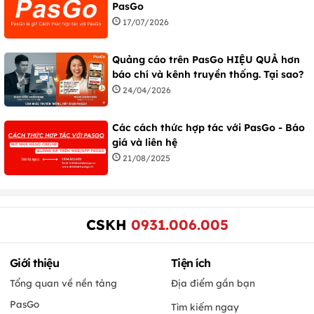
PasGo
17/07/2026
Quảng cáo trên PasGo HIỆU QUẢ hơn
báo chí và kênh truyền thống. Tại sao?
24/04/2026
Các cách thức hợp tác với PasGo - Báo
giá và liên hệ
21/08/2025
CSKH
0931.006.005
Giới thiệu
Tiện ích
Tổng quan về nền tảng
Địa điểm gần bạn
PasGo
Tìm kiếm ngay