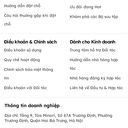
Hướng dẫn đặt chỗ
Ưu đãi đang Hot
Câu hỏi thường gặp khi đặt
Khám phá các Bộ sưu tập
chỗ
Điều khoản & Chính sách
Dành cho Kinh doanh
Điều khoản sử dụng
Trung tâm hỗ trợ Đối tác
Quy chế hoạt động
Hướng dẫn nhà hàng hợp
tác
Chính sách bảo mật thông
tin
Nhà hàng đăng ký hợp tác
Điều khoản với Đối tác
Liên hệ về Đầu tư & Hợp tác
Thông tin doanh nghiệp
Địa chỉ: Tầng 9, Tòa Minori, Số 67A Trương Định, Phường
Trương Định, Quận Hai Bà Trưng, Hà Nội