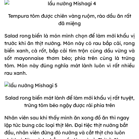
Tempura tôm được chiên vàng ruộm, ráo dầu ăn rất
đã miệng
Salad rong biển là món mình chọn để làm mới khẩu vị
trước khi ăn thịt nướng. Món này có rau bắp cải, rong
biển xanh, cà rốt, bắp cải tím trộn cùng dầu vừng và
sốt mayonnaise thơm béo; phía trên cùng là trứng
tôm. Món này đúng nghĩa mát lành luôn vì rất nhiều
rau xanh.
Salad rong biển mát lành để làm mới khẩu vị rất tuyệt,
trứng tôm béo ngậy được rải phía trên
Nhân viên sau khi thấy mình ăn xong đồ ăn thì ngay
lập tức bưng các loại thịt lên. Đại tiệc thịt nướng bắt
đầu, nhân viên đứng đó nướng và cắt thịt cho luôn