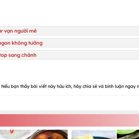
ar vạn người mê
 ngon không tưởng
ftop sang chảnh
Nếu bạn thấy bài viết này hữu ích, hãy chia sẻ và bình luận ngay n