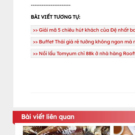
----------------------
BÀI VIẾT TƯƠNG TỰ:
>>
Giải mã 5 chiêu hút khách của Đệ nhất b
>>
Buffet Thái giá rẻ tưởng không ngon mà
>>
Nồi lẩu Tomyum chỉ 88k ở nhà hàng Roo
Bài viết liên quan