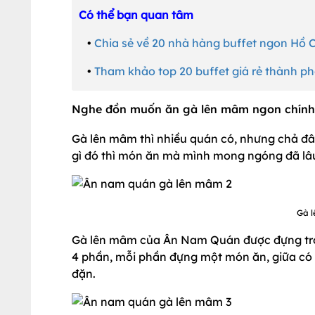
Có thể bạn quan tâm
•
Chia sẻ về 20 nhà hàng buffet ngon Hồ 
•
Tham khảo top 20 buffet giá rẻ thành p
Nghe đồn muốn ăn gà lên mâm ngon chính 
Gà lên mâm thì nhiều quán có, nhưng chả đ
gì đó thì món ăn mà mình mong ngóng đã lâ
Gà l
Gà lên mâm của Ân Nam Quán được đựng trong
4 phần, mỗi phần đựng một món ăn, giữa có 
đặn.