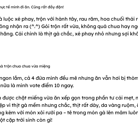
hực tế mình đi ăn. Cũng rất đầy đặn!
à luộc xé phay, trộn với hành tây, rau răm, hoa chuối thái r
ông nhận ra (^.^) Gỏi trộn rất vừa, không quá chua hay ng
 hăng. Cái chính là thịt gà chắc, xé phay nhỏ nhưng sợi kh
gà trộn chua chua vừa miệng
 ngon lắm, cả 4 đứa mình đều mê nhưng ăn vẫn hơi bị thò
nữa là mình vote điểm 10 ngay.
 được chặt miếng vừa ăn xếp gọn trong phần tư cái mẹt, 
p vì thịt gà mềm nhưng chắc, thịt rất dày, da vàng ruộm,
g kèm với món xôi rưới pa – tê trong món gà lên mâm luôn
t cặp trời sinh còn gì!