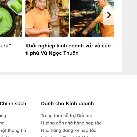
n rũ”
Khởi nghiệp kinh doanh vất vả của
tỉ phú Vũ Ngọc Thuân
Chính sách
Dành cho Kinh doanh
ụng
Trung tâm hỗ trợ Đối tác
ộng
Hướng dẫn nhà hàng hợp tác
mật thông tin
Nhà hàng đăng ký hợp tác