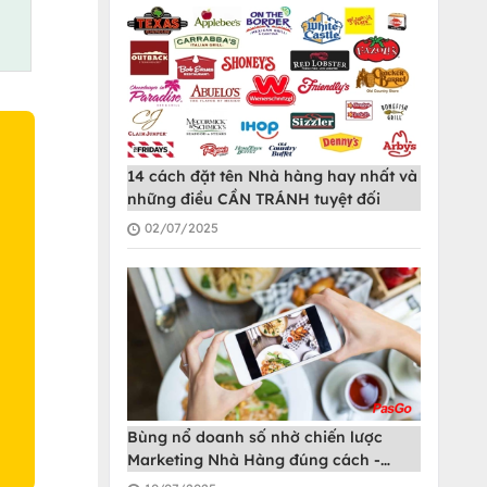
14 cách đặt tên Nhà hàng hay nhất và
những điều CẦN TRÁNH tuyệt đối
02/07/2025
O
Bùng nổ doanh số nhờ chiến lược
Marketing Nhà Hàng đúng cách -
PasGo