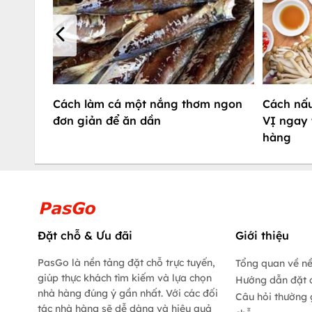
Cách làm cá một nắng thơm ngon
Cách nấu
đơn giản để ăn dần
VỊ ngay 
hàng
Đặt chỗ & Ưu đãi
Giới thiệu
PasGo là nền tảng đặt chỗ trực tuyến,
Tổng quan về n
giúp thực khách tìm kiếm và lựa chọn
Hướng dẫn đặt 
nhà hàng đúng ý gần nhất. Với các đối
Câu hỏi thường 
tác nhà hàng sẽ dễ dàng và hiệu quả