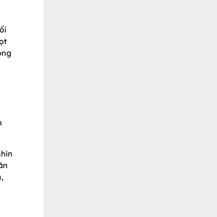
ối
ọt
ông
m
nhìn
 ăn
,