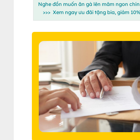
Nghe đồn muốn ăn gà lên mâm ngon chính
>>> Xem ngay ưu đãi tặng bia, giảm 1