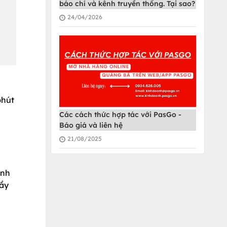
báo chí và kênh truyền thống. Tại sao?
24/04/2026
phút
Các cách thức hợp tác với PasGo -
Báo giá và liên hệ
21/08/2025
ành
đầy