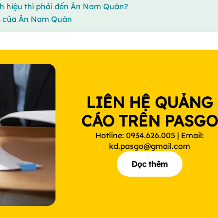
 hiệu thì phải đến Ân Nam Quán?
0% của Ân Nam Quán
LIÊN HỆ QUẢNG
CÁO TRÊN PASG
Hotline: 0934.626.005 | Email:
kd.pasgo@gmail.com
Đọc thêm