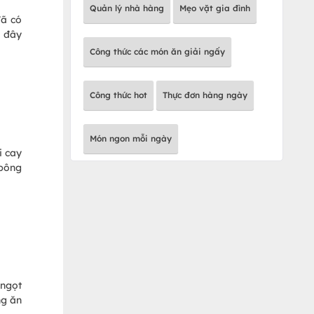
Quản lý nhà hàng
Mẹo vặt gia đình
đã có
i đây
Công thức các món ăn giải ngấy
Công thức hot
Thực đơn hàng ngày
Món ngon mỗi ngày
i cay
bông
 ngọt
ng ăn