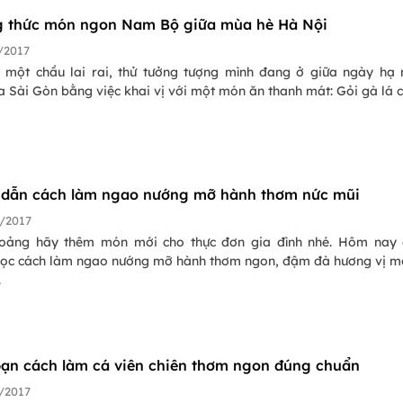
 thức món ngon Nam Bộ giữa mùa hè Hà Nội
/2017
 một chầu lai rai, thử tưởng tượng mình đang ở giữa ngày hạ
 Sài Gòn bằng việc khai vị với một món ăn thanh mát: Gỏi gà lá c
dẫn cách làm ngao nướng mỡ hành thơm nức mũi
/2017
hoảng hãy thêm món mới cho thực đơn gia đình nhé. Hôm nay
ọc cách làm ngao nướng mỡ hành thơm ngon, đậm đà hương vị m
.
Mách bạn cách làm cá viên chiên thơm ngon đúng chuẩn
/2017