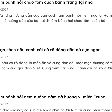
àm bánh hỏi chạo tôm cuốn bánh tráng tại nhà
/2017
ã từng hướng dẫn các bạn cách làm bánh hỏi nem nướng. Hôm
ôi sẽ hướng dẫn các bạn cách làm bánh hỏi chạo tôm cuốn bánh 
ạn cách nấu canh cải cá rô đồng dân dã cực ngon
/2017
i nấu cá rô đồng là món ăn vô cùng dân dã, mộc mạc thường có 
 cơm của gia đình Việt. Cùng xem cách nấu canh cải cá rô dướ
àm bánh hỏi nem nướng đậm đà hương vị miền Trung
/2017
 đặc sắc này có sức mê hoặc chết người làm ai cũng phải thòm