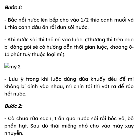
Bước 1:
- Bắc nồi nước lên bếp cho vào 1/2 thìa canh muối và
1 thìa canh dầu ăn rồi đun sôi nước.
- Khi nước sôi thì thả mì vào luộc. (Thường thì trên bao
bì đóng gói sẽ có hướng dẫn thời gian luộc, khoảng 8-
11 phút tuỳ thuộc loại mì).
- Lưu ý trong khi luộc dùng đũa khuấy đều để mì
không bị dính vào nhau, mì chín tới thì vớt ra để ráo
hết nước.
Bước 2:
- Cà chua rửa sạch, trần qua nước sôi rồi bóc vỏ, bỏ
phần hạt. Sau đó thái miếng nhỏ cho vào máy xay
nhuyễn.