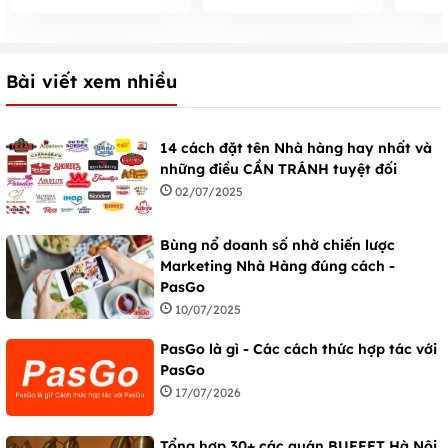
Bài viết xem nhiều
14 cách đặt tên Nhà hàng hay nhất và
những điều CẦN TRÁNH tuyệt đối
02/07/2025
Bùng nổ doanh số nhờ chiến lược
Marketing Nhà Hàng đúng cách -
PasGo
10/07/2025
PasGo là gì - Các cách thức hợp tác với
PasGo
17/07/2026
Tổng hợp 30+ các quán BUFFET Hà Nội