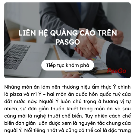
LIÊN HỆ QUẢNG CÁO TRÊN
PASGO
Tiếp tục khám phá
Những món ăn làm nên thương hiệu ẩm thực Ý chính
là pizza và mì Ý – hai món ăn quốc hồn quốc tuý của
đất nước này. Người Ý luôn chú trọng ở hương vị tự
nhiên, sự đơn giản thuần khiết trong món ăn và sau
cùng mới là nghệ thuật chế biến. Tuy nhiên cách chế
biến đơn giản luôn được xem là nguyên tắc chung của
người Ý. Nổi tiếng nhất và cũng có thể coi là đặc trưng