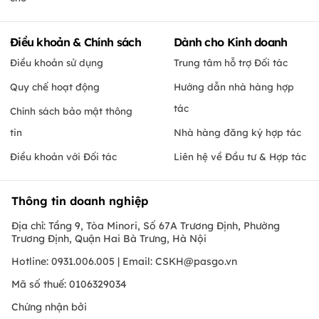
Điều khoản & Chính sách
Dành cho Kinh doanh
Điều khoản sử dụng
Trung tâm hỗ trợ Đối tác
Quy chế hoạt động
Hướng dẫn nhà hàng hợp
tác
Chính sách bảo mật thông
tin
Nhà hàng đăng ký hợp tác
Điều khoản với Đối tác
Liên hệ về Đầu tư & Hợp tác
Thông tin doanh nghiệp
Địa chỉ: Tầng 9, Tòa Minori, Số 67A Trương Định, Phường
Trương Định, Quận Hai Bà Trưng, Hà Nội
Hotline: 0931.006.005 | Email:
CSKH@pasgo.vn
Mã số thuế: 0106329034
Chứng nhận bởi