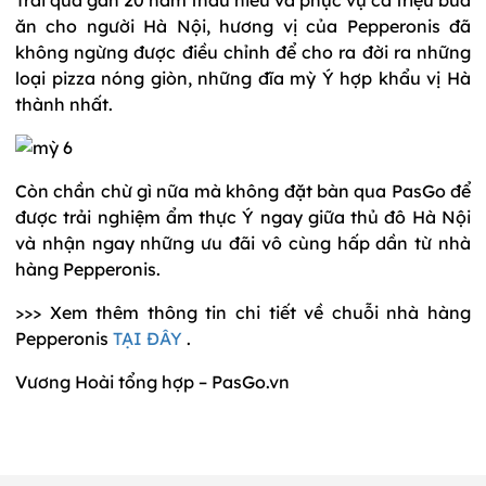
ăn cho người Hà Nội, hương vị của Pepperonis đã
không ngừng được điều chỉnh để cho ra đời ra những
loại pizza nóng giòn, những đĩa mỳ Ý hợp khẩu vị Hà
thành nhất.
Còn chần chừ gì nữa mà không đặt bàn qua PasGo để
được trải nghiệm ẩm thực Ý ngay giữa thủ đô Hà Nội
và nhận ngay những ưu đãi vô cùng hấp dần từ nhà
hàng Pepperonis.
>>> Xem thêm thông tin chi tiết về chuỗi nhà hàng
Pepperonis
TẠI ĐÂY
.
Vương Hoài tổng hợp – PasGo.vn