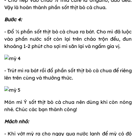
Vậy là hoàn thành phần sốt thịt bò cà chua.
Bước 4:
- Đổ ½ phần sốt thịt bò cà chua ra bát. Cho mì đã luộc
vào phần nước sốt còn lại trên chảo trộn đều, đun
khoảng 1-2 phút cho sợi mì săn lại và ngấm gia vị.
- Trút mì ra bát rồi đổ phần sốt thịt bò cà chua để riêng
lên trên cùng và thưởng thức.
Món mì Ý sốt thịt bò cà chua nên dùng khi còn nóng
nhé. Chúc các bạn thành công!
Mách nhỏ:
- Khi vớt mỳ ra cho ngay qua nước lạnh để mỳ có độ