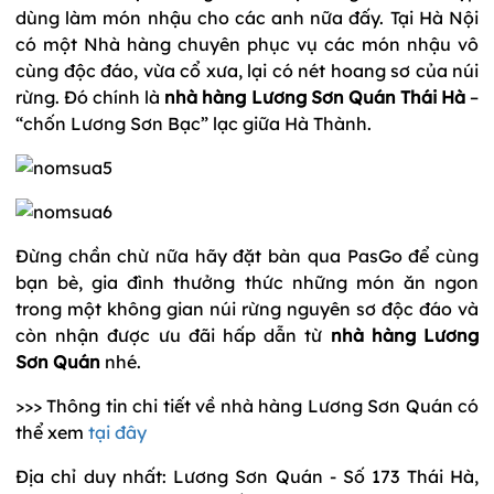
dùng làm món nhậu cho các anh nữa đấy. Tại Hà Nội
có một Nhà hàng chuyên phục vụ các món nhậu vô
cùng độc đáo, vừa cổ xưa, lại có nét hoang sơ của núi
rừng. Đó chính là
nhà hàng Lương Sơn Quán Thái Hà
–
“chốn Lương Sơn Bạc” lạc giữa Hà Thành.
Đừng chần chừ nữa hãy đặt bàn qua PasGo để cùng
bạn bè, gia đình thưởng thức những món ăn ngon
trong một không gian núi rừng nguyên sơ độc đáo và
còn nhận được ưu đãi hấp dẫn từ
nhà hàng Lương
Sơn Quán
nhé.
>>> Thông tin chi tiết về nhà hàng Lương Sơn Quán có
thể xem
tại đây
Địa chỉ duy nhất: Lương Sơn Quán - Số 173 Thái Hà,