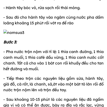
- Hành tây bóc vỏ, rửa sạch rồi thái mỏng.
- Sau đó cho hành tây vào ngâm cùng nước pha dấm
loãng khoảng 15 phút rồi vớt ra để ráo
Bước 3:
- Pha nước trộn nộm với tỉ lệ: 1 thìa canh đường, 1 thìa
canh muối, 1 thìa café dầu vừng, 1 thìa canh nước cốt
chanh. Tất cả cho vào 1 bát con rồi khuấy đều cho tan
hết đường và muối.
- Tiếp theo trộn các nguyên liệu gồm sứa, hành tây,
giá đỗ, cà rốt, lá chanh, sả,ớt vào một bát tô lớn rồi đổ
nước trộn nộm lên và trộn đều tay.
- Sau khoảng 10-15 phút là các nguyên liệu đã ngấm
gia vị và có thể ăn được, bày ra đĩa và rắc lạc, vừng