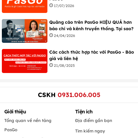
17/07/2026
Quảng cáo trên PasGo HIỆU QUẢ hơn
báo chí và kênh truyền thống. Tại sao?
24/04/2026
Các cách thức hợp tác với PasGo - Báo
giá và liên hệ
21/08/2025
CSKH
0931.006.005
Giới thiệu
Tiện ích
Tổng quan về nền tảng
Địa điểm gần bạn
PasGo
Tìm kiếm ngay