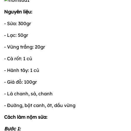
Nguyên liệu:
- Sứa: 300gr
- Lạc: 50gr
- Vừng trắng: 20gr
- Cà rốt: 1 củ
- Hành tây: 1 củ
- Giá đỗ: 100gr
- Lá chanh, sả, chanh
- Đường, bột canh, ớt, dầu vừng
Cách làm nộm sứa:
Bước 1: