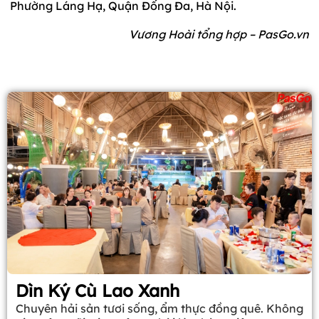
Phường Láng Hạ, Quận Đống Đa, Hà Nội.
Vương Hoài tổng hợp – PasGo.vn
Dìn Ký Cù Lao Xanh
Chuyên hải sản tươi sống, ẩm thực đồng quê. Không