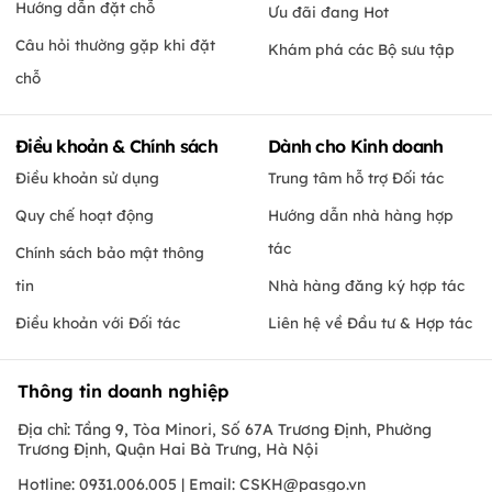
Hướng dẫn đặt chỗ
Ưu đãi đang Hot
Câu hỏi thường gặp khi đặt
Khám phá các Bộ sưu tập
chỗ
Điều khoản & Chính sách
Dành cho Kinh doanh
Điều khoản sử dụng
Trung tâm hỗ trợ Đối tác
Quy chế hoạt động
Hướng dẫn nhà hàng hợp
tác
Chính sách bảo mật thông
tin
Nhà hàng đăng ký hợp tác
Điều khoản với Đối tác
Liên hệ về Đầu tư & Hợp tác
Thông tin doanh nghiệp
Địa chỉ: Tầng 9, Tòa Minori, Số 67A Trương Định, Phường
Trương Định, Quận Hai Bà Trưng, Hà Nội
Hotline: 0931.006.005 | Email:
CSKH@pasgo.vn