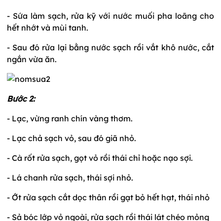
- Sứa làm sạch, rửa kỹ với nước muối pha loãng cho
hết nhớt và mùi tanh.
- Sau đó rửa lại bằng nước sạch rồi vắt khô nước, cắt
ngắn vừa ăn.
Bước 2:
- Lạc, vừng ranh chín vàng thơm.
- Lạc chả sạch vỏ, sau đó giã nhỏ.
- Cà rốt rửa sạch, gọt vỏ rồi thái chỉ hoặc nạo sợi.
- Lá chanh rửa sạch, thái sợi nhỏ.
- Ớt rửa sạch cắt dọc thân rồi gạt bỏ hết hạt, thái nhỏ
- Sả bóc lớp vỏ ngoài, rửa sạch rồi thái lát chéo mỏng