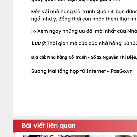
Đến với nhà hàng Cỏ Tranh Quận 3, bạn đừn
ngồi như ý, đồng thời còn nhận thêm thật nhi
>> Xem ngay những ưu đãi mới nhất của Nh
Lưu ý:
Thời gian mở cửa của nhà hàng: 10h0
Địa chỉ: Nhà hàng Cỏ Tranh - Số 22 Nguyễn Thị Diệu
Sương Mai tổng hợp từ Internet – PasGo.vn
Bài viết liên quan