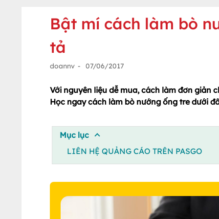
Bật mí cách làm bò nư
tả
doannv
-
07/06/2017
Với nguyên liệu dễ mua, cách làm đơn giản c
Học ngay cách làm bò nướng ống tre dưới đâ
Mục lục
LIÊN HỆ QUẢNG CÁO TRÊN PASGO