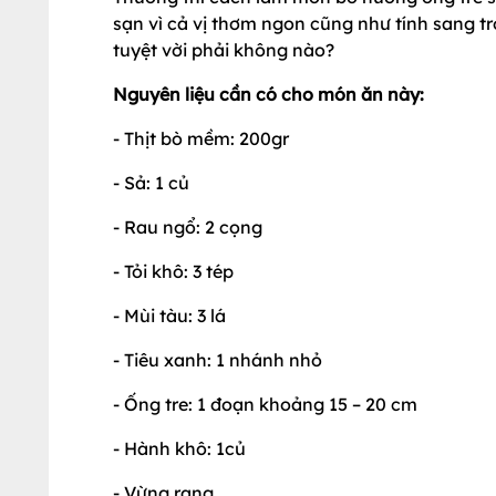
sạn vì cả vị thơm ngon cũng như tính sang trọ
tuyệt vời phải không nào?
Nguyên liệu cần có cho món ăn này:
- Thịt bò mềm: 200gr
- Sả: 1 củ
- Rau ngổ: 2 cọng
- Tỏi khô: 3 tép
- Mùi tàu: 3 lá
- Tiêu xanh: 1 nhánh nhỏ
- Ống tre: 1 đoạn khoảng 15 – 20 cm
- Hành khô: 1củ
- Vừng rang