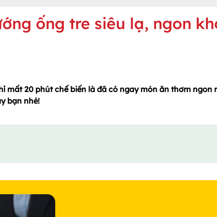
ớng ống tre siêu lạ, ngon kh
hỉ mất 20 phút chế biến là đã có ngay món ăn thơm ngon r
y bạn nhé!