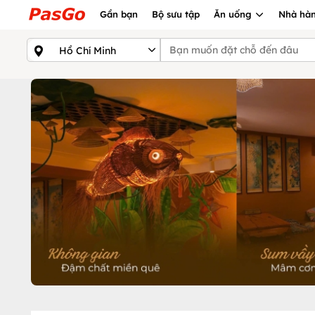
Gần bạn
Bộ sưu tập
Ăn uống
Nhà hàn