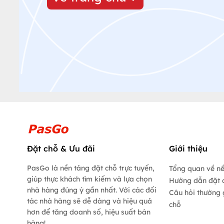
Đặt chỗ & Ưu đãi
Giới thiệu
PasGo là nền tảng đặt chỗ trực tuyến,
Tổng quan về n
giúp thực khách tìm kiếm và lựa chọn
Hướng dẫn đặt 
nhà hàng đúng ý gần nhất. Với các đối
Câu hỏi thường 
tác nhà hàng sẽ dễ dàng và hiệu quả
chỗ
hơn để tăng doanh số, hiệu suất bán
hàng!