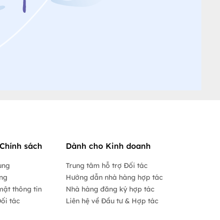
Chính sách
Dành cho Kinh doanh
ụng
Trung tâm hỗ trợ Đối tác
ộng
Hướng dẫn nhà hàng hợp tác
mật thông tin
Nhà hàng đăng ký hợp tác
ối tác
Liên hệ về Đầu tư & Hợp tác