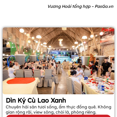
Vương Hoài tổng hợp – PasGo.vn
Dìn Ký Cù Lao Xanh
Chuyên hải sản tươi sống, ẩm thực đồng quê. Không
gian rộng rãi, view sông, chòi lá, phòng riêng.