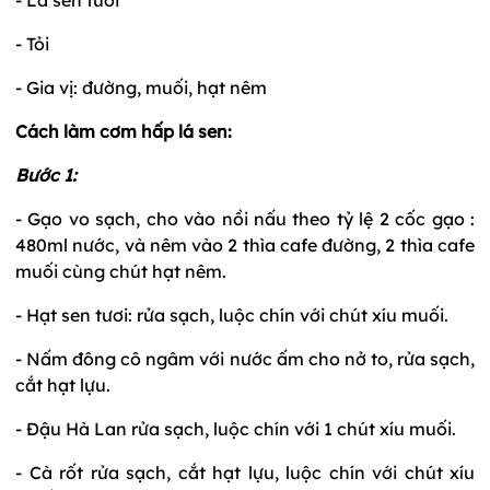
- Tỏi
- Gia vị: đường, muối, hạt nêm
Cách làm cơm hấp lá sen:
Bước 1:
- Gạo vo sạch, cho vào nồi nấu theo tỷ lệ 2 cốc gạo :
480ml nước, và nêm vào 2 thìa cafe đường, 2 thìa cafe
muối cùng chút hạt nêm.
- Hạt sen tươi: rửa sạch, luộc chín với chút xíu muối.
- Nấm đông cô ngâm với nước ấm cho nở to, rửa sạch,
cắt hạt lựu.
- Đậu Hà Lan rửa sạch, luộc chín với 1 chút xíu muối.
- Cà rốt rửa sạch, cắt hạt lựu, luộc chín với chút xíu