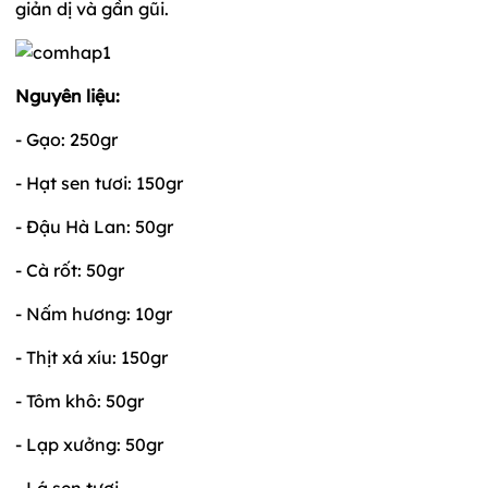
giản dị và gần gũi.
Nguyên liệu:
- Gạo: 250gr
- Hạt sen tươi: 150gr
- Đậu Hà Lan: 50gr
- Cà rốt: 50gr
- Nấm hương: 10gr
- Thịt xá xíu: 150gr
- Tôm khô: 50gr
- Lạp xưởng: 50gr
- Lá sen tươi