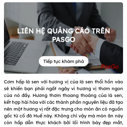
LIÊN HỆ QUẢNG CÁO TRÊN
PASGO
Tiếp tục khám phá
Cơm hấp lá sen với hương vị của lá sen thổi hồn vào
sẽ khiến bạn phải ngất ngây vì hương vị thơm ngon
của nó đấy. Hương thơm thoang thoảng của lá sen,
kết hợp hài hòa với các thành phần nguyên liệu đã tạo
nên một hương vị rất đặc trưng cho món ăn có nguồn
gốc từ cố đô Huế này. Không chỉ vậy mà món ăn này
còn hấp dẫn thực khách bởi lối trình bày đẹp mắt,