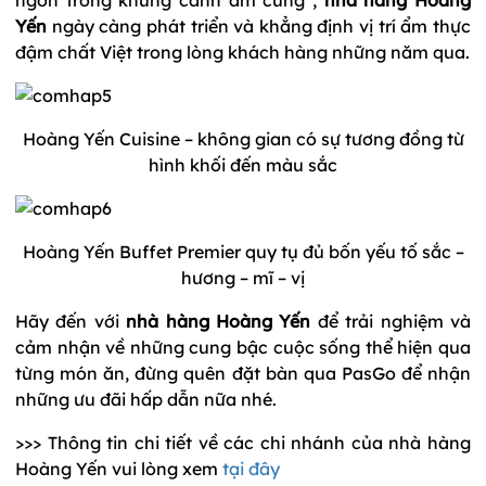
Yến
ngày càng phát triển và khẳng định vị trí ẩm thực
đậm chất Việt trong lòng khách hàng những năm qua.
Hoàng Yến Cuisine – không gian có sự tương đồng từ
hình khối đến màu sắc
Hoàng Yến Buffet Premier quy tụ đủ bốn yếu tố sắc –
hương – mĩ – vị
Hãy đến với
nhà hàng Hoàng Yến
để trải nghiệm và
cảm nhận về những cung bậc cuộc sống thể hiện qua
từng món ăn, đừng quên đặt bàn qua PasGo để nhận
những ưu đãi hấp dẫn nữa nhé.
>>> Thông tin chi tiết về các chi nhánh của nhà hàng
Hoàng Yến vui lòng xem
tại đây