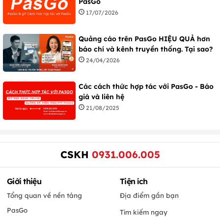
PasGo
17/07/2026
Quảng cáo trên PasGo HIỆU QUẢ hơn
báo chí và kênh truyền thống. Tại sao?
24/04/2026
Các cách thức hợp tác với PasGo - Báo
giá và liên hệ
21/08/2025
CSKH
0931.006.005
Giới thiệu
Tiện ích
Tổng quan về nền tảng
Địa điểm gần bạn
PasGo
Tìm kiếm ngay