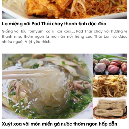
Lạ miệng với Pad Thái chay thanh tịnh độc đáo
Giống với lẩu Tomyum, cà ri, xôi xoài…, Pad Thái chay với hương vị
thanh nhẹ, thơm ngon là món ăn nổi tiếng của Thái Lan và được
nhiều người Việt yêu thích.
Xuýt xoa với món miến gà nước thơm ngon hấp dẫn