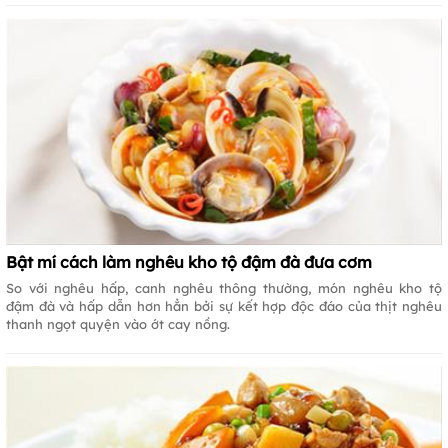
Bật mí cách làm nghêu kho tộ đậm đà đưa cơm
So với nghêu hấp, canh nghêu thông thường, món nghêu kho tộ
đậm đà và hấp dẫn hơn hẳn bởi sự kết hợp độc đáo của thịt nghêu
thanh ngọt quyện vào ớt cay nồng.