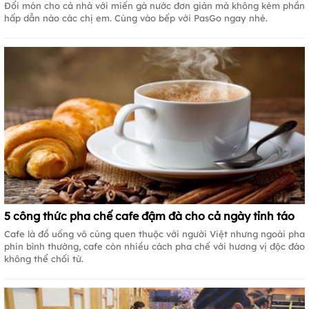
Đổi món cho cả nhà với miến gà nước đơn giản mà không kém phần
hấp dẫn nào các chị em. Cùng vào bếp với PasGo ngay nhé.
5 công thức pha chế cafe đậm đà cho cả ngày tỉnh táo
Cafe là đồ uống vô cùng quen thuộc với người Việt nhưng ngoài pha
phin bình thường, cafe còn nhiều cách pha chế với hương vị độc đáo
không thể chối từ.