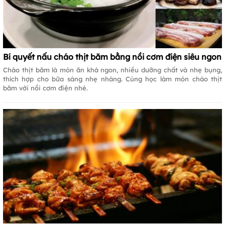
Bí quyết nấu cháo thịt băm bằng nồi cơm điện siêu ngon
Cháo thịt băm là món ăn khá ngon, nhiều dưỡng chất và nhẹ bụng,
thích hợp cho bữa sáng nhẹ nhàng. Cùng học làm món cháo thịt
băm với nồi cơm điện nhé.