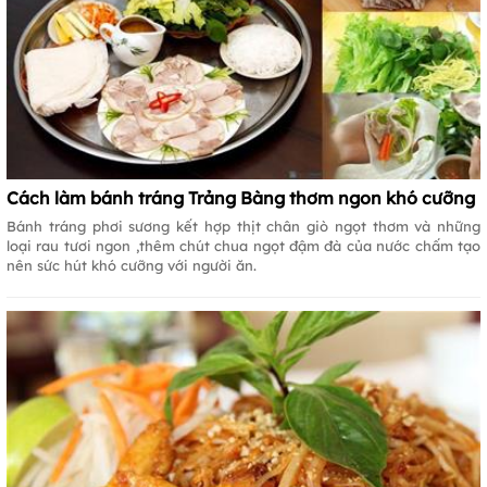
Cách làm bánh tráng Trảng Bàng thơm ngon khó cưỡng
Bánh tráng phơi sương kết hợp thịt chân giò ngọt thơm và những
loại rau tươi ngon ,thêm chút chua ngọt đậm đà của nước chấm tạo
nên sức hút khó cưỡng với người ăn.