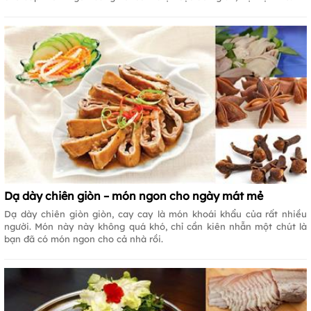
Dạ dày chiên giòn – món ngon cho ngày mát mẻ
Dạ dày chiên giòn giòn, cay cay là món khoái khẩu của rất nhiều
người. Món này này không quá khó, chỉ cần kiên nhẫn một chút là
bạn đã có món ngon cho cả nhà rồi.