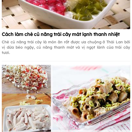
Cách làm chè củ năng trái cây mát lạnh thanh nhiệt
Chè củ năng trái cây là món ăn rất được ưa chuộng ở Thái Lan bởi
vị dừa béo ngậy, củ năng thanh mát và vị ngọt lành của trái cây
tươi.