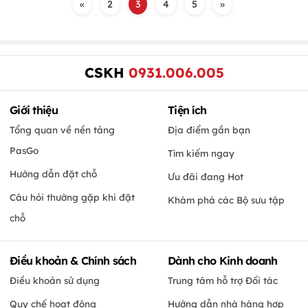
«
2
3
4
5
»
CSKH
0931.006.005
Giới thiệu
Tiện ích
Tổng quan về nền tảng
Địa điểm gần bạn
PasGo
Tìm kiếm ngay
Hướng dẫn đặt chỗ
Ưu đãi đang Hot
Câu hỏi thường gặp khi đặt
Khám phá các Bộ sưu tập
chỗ
Điều khoản & Chính sách
Dành cho Kinh doanh
Điều khoản sử dụng
Trung tâm hỗ trợ Đối tác
Quy chế hoạt động
Hướng dẫn nhà hàng hợp