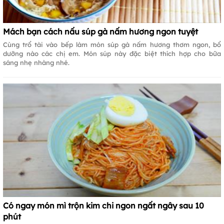
Mách bạn cách nấu súp gà nấm hương ngon tuyệt
Cùng trổ tài vào bếp làm món súp gà nấm hương thơm ngon, bổ
dưỡng nào các chị em. Món súp này đặc biệt thích hợp cho bữa
sáng nhẹ nhàng nhé.
Có ngay món mì trộn kim chi ngon ngất ngây sau 10
phút