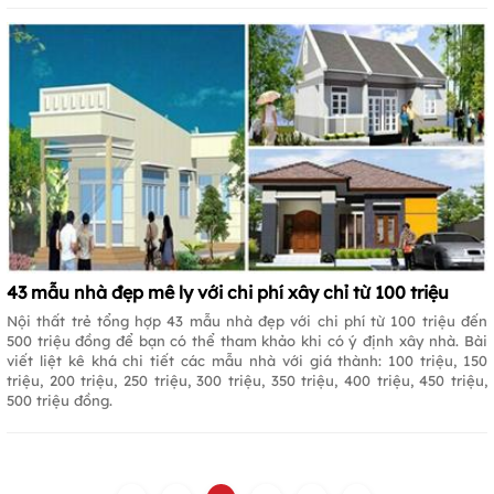
43 mẫu nhà đẹp mê ly với chi phí xây chỉ từ 100 triệu
Nội thất trẻ tổng hợp 43 mẫu nhà đẹp với chi phí từ 100 triệu đến
500 triệu đồng để bạn có thể tham khảo khi có ý định xây nhà. Bài
viết liệt kê khá chi tiết các mẫu nhà với giá thành: 100 triệu, 150
triệu, 200 triệu, 250 triệu, 300 triệu, 350 triệu, 400 triệu, 450 triệu,
500 triệu đồng.