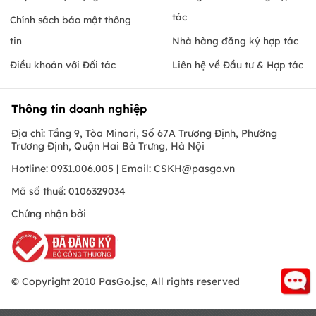
tác
Chính sách bảo mật thông
tin
Nhà hàng đăng ký hợp tác
Điều khoản với Đối tác
Liên hệ về Đầu tư & Hợp tác
Thông tin doanh nghiệp
Địa chỉ: Tầng 9, Tòa Minori, Số 67A Trương Định, Phường
Trương Định, Quận Hai Bà Trưng, Hà Nội
Hotline: 0931.006.005 | Email:
CSKH@pasgo.vn
Mã số thuế: 0106329034
Chứng nhận bởi
© Copyright 2010 PasGo.jsc, All rights reserved