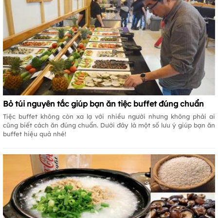
Bỏ túi nguyên tắc giúp bạn ăn tiệc buffet đúng chuẩn
Tiệc buffet không còn xa lạ với nhiều người nhưng không phải ai
cũng biết cách ăn đúng chuẩn. Dưới đây là một số lưu ý giúp bạn ăn
buffet hiệu quả nhé!