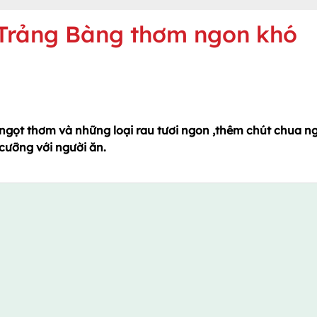
 Trảng Bàng thơm ngon khó
 ngọt thơm và những loại rau tươi ngon ,thêm chút chua n
cưỡng với người ăn.
: