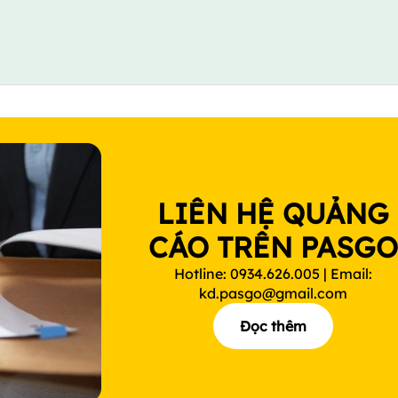
LIÊN HỆ QUẢNG
CÁO TRÊN PASG
Hotline: 0934.626.005 | Email:
kd.pasgo@gmail.com
Đọc thêm