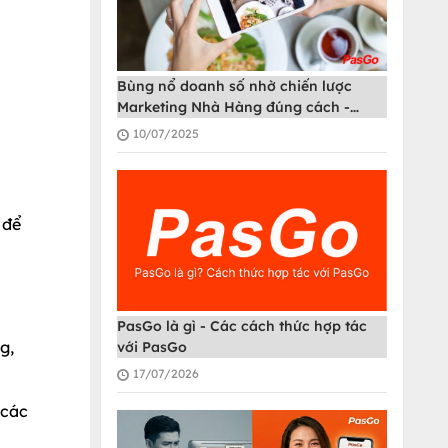
Bùng nổ doanh số nhờ chiến lược
Marketing Nhà Hàng đúng cách -
PasGo
10/07/2025
 để
PasGo là gì - Các cách thức hợp tác
g,
với PasGo
17/07/2026
 các