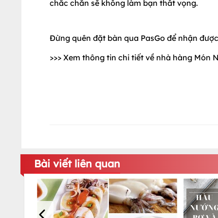
chắc chắn sẽ không làm bạn thất vọng.
Đừng quên đặt bàn qua PasGo để nhận được 
>>> Xem thông tin chi tiết về nhà hàng Món
Bài viết liên quan