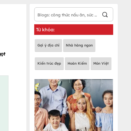
Từ khóa:
Gợi ý địa chỉ
Nhà hàng ngon
gọt
Kiến trúc đẹp
Hoàn Kiếm
Món Việt