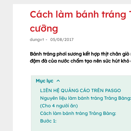
Cách làm bánh tráng
cưỡng
dungvt
-
05/08/2017
Bánh tráng phơi sương kết hợp thịt chân giò
đậm đà của nước chấm tạo nên sức hút khó 
Mục lục
LIÊN HỆ QUẢNG CÁO TRÊN PASGO
Nguyên liệu làm bánh tráng Trảng Bàng
(Cho 4 người ăn)
Cách làm bánh tráng Trảng Bàng:
Bước 1: