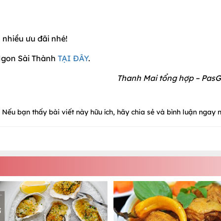
nhiều ưu đãi nhé!
 Ngon Sài Thành
TẠI ĐÂY
.
Thanh Mai tổng hợp – PasG
Nếu bạn thấy bài viết này hữu ích, hãy chia sẻ và bình luận ngay n