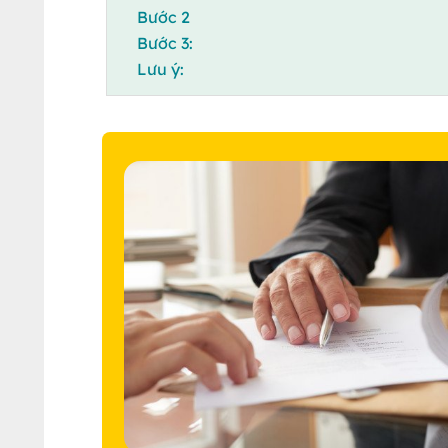
Bước 2
Bước 3:
Lưu ý: