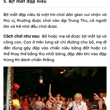
5. Bịt mắt đập niêu
Bịt mắt đập niêu là một trò chơi dân gian vui nhộn và
thú vị, thường được chơi vào dịp Trung Thu, cả người
lớn và trẻ nhỏ đều chơi được.
Cách chơi như sau:
Bố hoặc mẹ sẽ được bịt mắt lại và
cõng con. Con ở trên lưng sẽ chỉ đường cho bố, mẹ đi
đến dùng gậy đập vào chiếc niêu bằng đất hoặc có
thể thay thế bằng thú nhồi bông, đập đến khi nào đập
trúng thì dành chiến thắng.