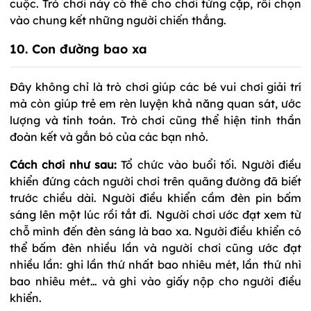
cuộc. Trò chơi này có thể cho chơi từng cặp, rồi chọn
vào chung kết những người chiến thắng.
10. Con đường bao xa
Đây không chỉ là trò chơi giúp các bé vui chơi giải trí
mà còn giúp trẻ em rèn luyện khả năng quan sát, ước
lượng và tính toán. Trò chơi cũng thể hiện tinh thần
đoàn kết và gắn bó của các bạn nhỏ.
Cách chơi như sau:
Tổ chức vào buổi tối. Người điều
khiển đứng cách người chơi trên quãng đường đã biết
trước chiều dài. Người điều khiển cầm đèn pin bấm
sáng lên một lúc rồi tắt đi. Người chơi ước đạt xem từ
chỗ mình đến đèn sáng là bao xa. Người điều khiển có
thể bấm đèn nhiều lần và người chơi cũng ước đạt
nhiều lần: ghi lần thứ nhất bao nhiêu mét, lần thứ nhì
bao nhiêu mét… và ghi vào giấy nộp cho người điều
khiển.