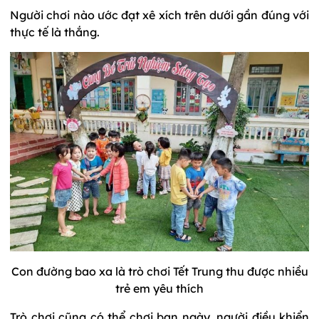
Người chơi nào ước đạt xê xích trên dưới gần đúng với
thực tế là thắng.
Con đường bao xa là trò chơi Tết Trung thu được nhiều
trẻ em yêu thích
Trò chơi cũng có thể chơi ban ngày, người điều khiển