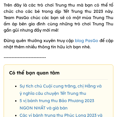
Trên đây là các trò chơi Trung thu mà bạn có thể tổ
chức cho các bé trong dịp Tết Trung thu 2023 này.
Team PasGo chúc các bạn sẽ có một mùa Trung Thu
ấm áp bên gia đình cùng những trò chơi Trung Thu
gần gũi nhưng đầy mới mẻ!
Đừng quên thường xuyên truy cập
blog PasGo
để cập
nhật thêm nhiều thông tin hữu ích bạn nhé.
---------------------------
Có thể bạn quan tâm
Sự tích chú Cuội cung trăng, chị Hằng và
ý nghĩa câu chuyện Tết Trung thu
5 vị bánh trung thu Bảo Phương 2023
NGON NHẤT và giá bán
Các vị bánh trung thu Phúc Long 2023 và