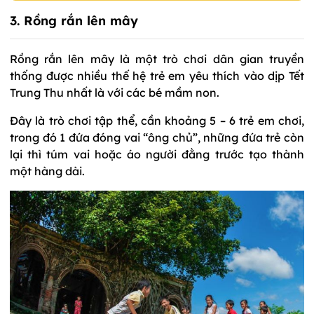
3. Rồng rắn lên mây
Rồng rắn lên mây là một trò chơi dân gian truyền
thống được nhiều thế hệ trẻ em yêu thích vào dịp Tết
Trung Thu nhất là với các bé mầm non.
Đây là trò chơi tập thể, cần khoảng 5 – 6 trẻ em chơi,
trong đó 1 đứa đóng vai “ông chủ”, những đứa trẻ còn
lại thì túm vai hoặc áo người đằng trước tạo thành
một hàng dài.