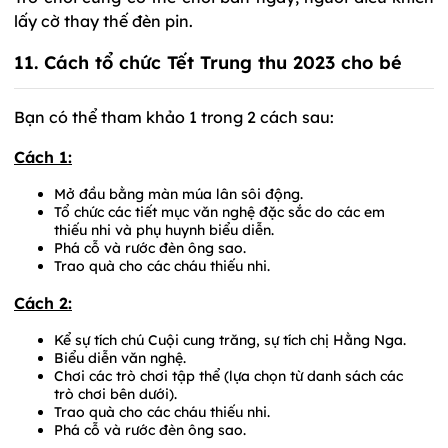
lấy cờ thay thế đèn pin.
11. Cách tổ chức Tết Trung thu 2023 cho bé
Bạn có thể tham khảo 1 trong 2 cách sau:
Cách 1:
Mở đầu bằng màn múa lân sôi động.
Tổ chức các tiết mục văn nghệ đặc sắc do các em
thiếu nhi và phụ huynh biểu diễn.
Phá cỗ và rước đèn ông sao.
Trao quà cho các cháu thiếu nhi.
Cách 2:
Kể sự tích chú Cuội cung trăng, sự tích chị Hằng Nga.
Biểu diễn văn nghệ.
Chơi các trò chơi tập thể (lựa chọn từ danh sách các
trò chơi bên dưới).
Trao quà cho các cháu thiếu nhi.
Phá cỗ và rước đèn ông sao.