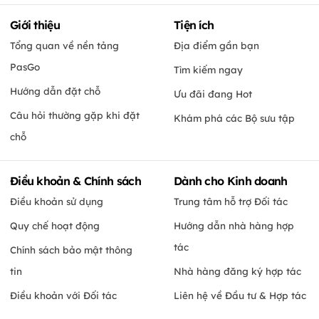
Giới thiệu
Tiện ích
Tổng quan về nền tảng
Địa điểm gần bạn
PasGo
Tìm kiếm ngay
Hướng dẫn đặt chỗ
Ưu đãi đang Hot
Câu hỏi thường gặp khi đặt
Khám phá các Bộ sưu tập
chỗ
Điều khoản & Chính sách
Dành cho Kinh doanh
Điều khoản sử dụng
Trung tâm hỗ trợ Đối tác
Quy chế hoạt động
Hướng dẫn nhà hàng hợp
tác
Chính sách bảo mật thông
tin
Nhà hàng đăng ký hợp tác
Điều khoản với Đối tác
Liên hệ về Đầu tư & Hợp tác