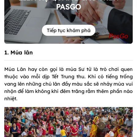
PASGO
Tiếp tục khám phá
1. Múa lân
Múa Lân hay còn gọi là múa Sư tử là trò chơi quen
thuộc vào mỗi dịp Tết Trung thu. Khi có tiếng trống
vang lên những chú lân đầy màu sắc sẽ nhảy múa vui
nhộn để làm không khí đêm trăng rằm thêm phần náo
nhiệt.