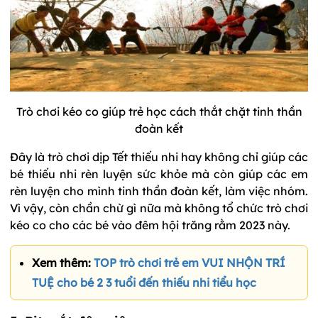
Trò chơi kéo co giúp trẻ học cách thắt chặt tinh thần
đoàn kết
Đây là trò chơi dịp Tết thiếu nhi hay không chỉ giúp các
bé thiếu nhi rèn luyện sức khỏe mà còn giúp các em
rèn luyện cho mình tinh thần đoàn kết, làm việc nhóm.
Vì vậy, còn chần chừ gì nữa mà không tổ chức trò chơi
kéo co cho các bé vào đêm hội trăng rằm 2023 này.
Xem thêm:
TOP trò chơi trẻ em VUI NHỘN TRÍ
TUỆ cho bé 2 3 tuổi đến thiếu nhi tiểu học