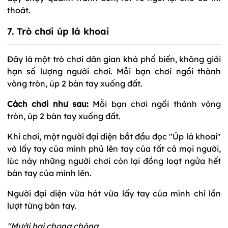
thoát.
7. Trò chơi úp lá khoai
Đây là một trò chơi dân gian khá phổ biến, không giới
hạn số lượng người chơi. Mỗi bạn chơi ngồi thành
vòng tròn, úp 2 bàn tay xuống đất.
Cách chơi như sau:
Mỗi bạn chơi ngồi thành vòng
tròn, úp 2 bàn tay xuống đất.
Khi chơi, một người đại diện bắt đầu đọc "Úp lá khoai"
và lấy tay của mình phủ lên tay của tất cả mọi người,
lúc này những người chơi còn lại đồng loạt ngửa hết
bàn tay của mình lên.
Người đại diện vừa hát vừa lấy tay của mình chỉ lần
lượt từng bàn tay.
"Mười hai chong chóng