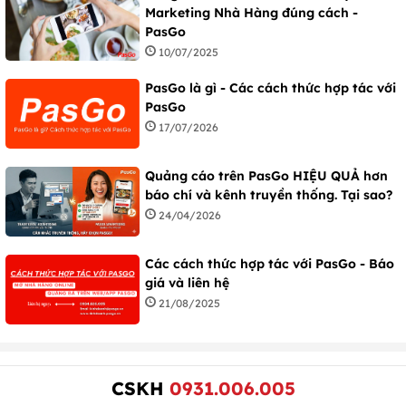
Marketing Nhà Hàng đúng cách -
PasGo
10/07/2025
PasGo là gì - Các cách thức hợp tác với
PasGo
17/07/2026
Quảng cáo trên PasGo HIỆU QUẢ hơn
báo chí và kênh truyền thống. Tại sao?
24/04/2026
Các cách thức hợp tác với PasGo - Báo
giá và liên hệ
21/08/2025
CSKH
0931.006.005