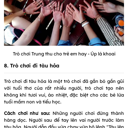
Trò chơi Trung thu cho trẻ em hay - Úp lá khoai
8. Trò chơi đi tàu hỏa
Trò chơi đi tàu hỏa là một trò chơi đã gắn bó gần gũi
với tuổi thơ của rất nhiều người, trò chơi tạo nên
không khí tươi vui, áo nhiệt, đặc biệt cho các bé lứa
tuổi mầm non và tiểu học.
Cách chơi như sau:
Những người chơi đứng thành
hàng dọc. Người sau để tay lên vai người trước làm
tàu hỏa. Người dẫn đầu vừa chạy vừa hô lệnh "Tàu lên