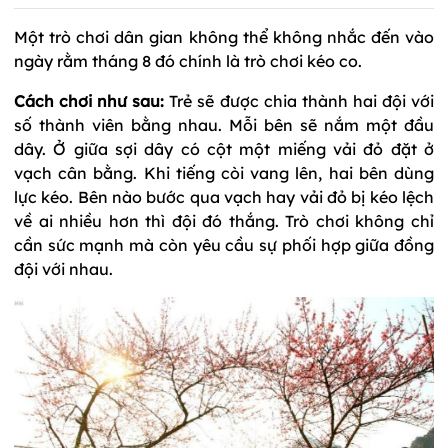
​Một trò chơi dân gian không thể không nhắc đến vào
ngày rằm tháng 8 đó chính là trò chơi kéo co.
Cách chơi như sau:
Trẻ sẽ được chia thành hai đội với
số thành viên bằng nhau. Mỗi bên sẽ nắm một đầu
dây. Ở giữa sợi dây có cột một miếng vải đỏ đặt ở
vạch cân bằng. Khi tiếng còi vang lên, hai bên dùng
lực kéo. Bên nào bước qua vạch hay vải đỏ bị kéo lệch
về ai nhiều hơn thì đội đó thắng. Trò chơi không chỉ
cần sức mạnh mà còn yêu cầu sự phối hợp giữa đồng
đội với nhau.