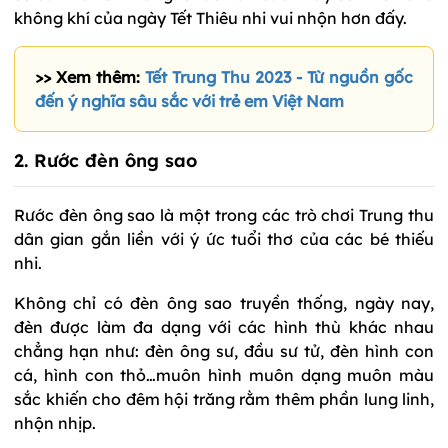
không khí của ngày Tết Thiêu nhi vui nhộn hơn đấy.
>> Xem thêm:
Tết Trung Thu 2023 - Từ nguồn gốc
đến ý nghĩa sâu sắc với trẻ em Việt Nam
2. Rước đèn ông sao
Rước đèn ông sao là một trong các trò chơi Trung thu
dân gian gắn liền với ý ức tuổi thơ của các bé thiếu
nhi.
Không chỉ có đèn ông sao truyền thống, ngày nay,
đèn được làm đa dạng với các hình thù khác nhau
chẳng hạn như: đèn ông sư, đầu sư tử, đèn hình con
cá, hình con thỏ…muôn hình muôn dạng muôn màu
sắc khiến cho đêm hội trăng rằm thêm phần lung linh,
nhộn nhịp.