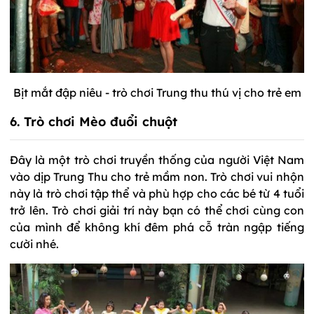
Bịt mắt đập niêu - trò chơi Trung thu thú vị cho trẻ em
6. Trò chơi Mèo đuổi chuột
Đây là một trò chơi truyền thống của người Việt Nam
vào dịp Trung Thu cho trẻ mầm non. Trò chơi vui nhộn
này là trò chơi tập thể và phù hợp cho các bé từ 4 tuổi
trở lên. Trò chơi giải trí này bạn có thể chơi cùng con
của mình để không khí đêm phá cỗ tràn ngập tiếng
cười nhé.