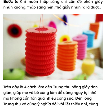
Bước 6:
Khi muốn thắp sáng chỉ cần đè phần giấy
nhún xuống, thắp sáng nến, thả giấy nhún ra là được.
Trên đây là 4 cách làm đèn Trung thu bằng giấy đơn
giản, giúp mẹ và bé cùng làm dễ dàng ngay tại nhà
mà không cần tốn quá nhiều công sức. Đèn lồng
Trung thu vô cùng ý nghĩa đối với Tết thiếu nhi, cùng