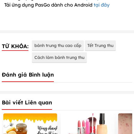
Tải ứng dụng PasGo dành cho Android
tại đây
TỪ KHÓA:
bánh trung thu cao cấp
Tết Trung thu
Cách làm bánh trung thu
Đánh giá Bình luận
Bài viết Liên quan