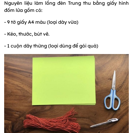
Nguyên liệu làm lồng đèn Trung thu bằng giấy hình
đốm lửa gồm có:
- 9 tờ giấy A4 màu (loại dày vừa)
- Kéo, thước, bút vẽ.
- 1 cuộn dây thừng (loại dùng để gói quà)