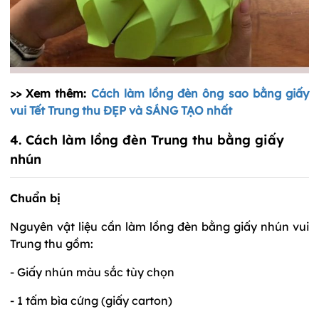
>> Xem thêm:
Cách làm lồng đèn ông sao bằng giấy
vui Tết Trung thu ĐẸP và SÁNG TẠO nhất
4. Cách làm lồng đèn Trung thu bằng giấy
nhún
Chuẩn bị
Nguyên vật liệu cần làm lồng đèn bằng giấy nhún vui
Trung thu gồm:
- Giấy nhún màu sắc tùy chọn
- 1 tấm bìa cứng (giấy carton)