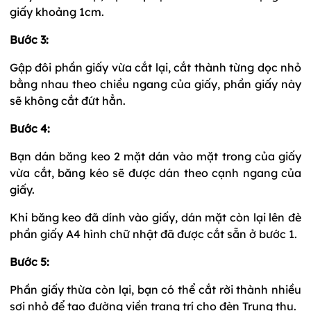
giấy khoảng 1cm.
Bước 3:
Gập đôi phần giấy vừa cắt lại, cắt thành từng dọc nhỏ
bằng nhau theo chiều ngang của giấy, phần giấy này
sẽ không cắt đứt hẳn.
Bước 4:
Bạn dán băng keo 2 mặt dán vào mặt trong của giấy
vừa cắt, băng kéo sẽ được dán theo cạnh ngang của
giấy.
Khi băng keo đã dính vào giấy, dán mặt còn lại lên đè
phần giấy A4 hình chữ nhật đã được cắt sẵn ở bước 1.
Bước 5:
Phần giấy thừa còn lại, bạn có thể cắt rời thành nhiều
sợi nhỏ để tạo đường viền trang trí cho đèn Trung thu.