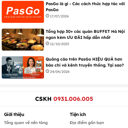
PasGo là gì - Các cách thức hợp tác với
PasGo
17/07/2026
Tổng hợp 30+ các quán BUFFET Hà Nội
ngon kèm ƯU ĐÃI hấp dẫn nhất
12/10/2025
Quảng cáo trên PasGo HIỆU QUẢ hơn
báo chí và kênh truyền thống. Tại sao?
24/04/2026
CSKH
0931.006.005
Giới thiệu
Tiện ích
Tổng quan về nền tảng
Địa điểm gần bạn