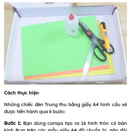
Cách thực hiện
Những chiếc đèn Trung thu bằng giấy A4 hình cầu sẽ
được tiến hành qua 6 bước:
Bước 1:
Bạn dùng compa tạo ra 16 hình tròn có bán
kính 8cm trên các mẫu giấy A4 đã chuẩn bị, gập đôi