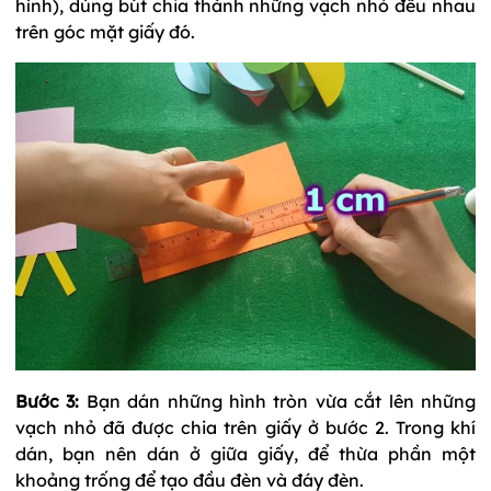
hình), dùng bút chia thành những vạch nhỏ đều nhau
trên góc mặt giấy đó.
Bước 3:
Bạn dán những hình tròn vừa cắt lên những
vạch nhỏ đã được chia trên giấy ở bước 2. Trong khí
dán, bạn nên dán ở giữa giấy, để thừa phần một
khoảng trống để tạo đầu đèn và đáy đèn.