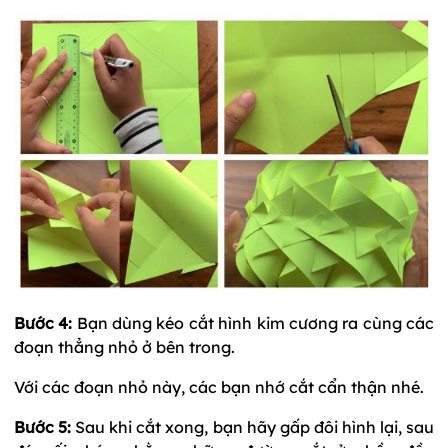
Bước 4:
Bạn dùng kéo cắt hình kim cương ra cùng các
đoạn thẳng nhỏ ở bên trong.
Với các đoạn nhỏ này, các bạn nhớ cắt cẩn thận nhé.
Bước 5:
Sau khi cắt xong, bạn hãy gấp đôi hình lại, sau