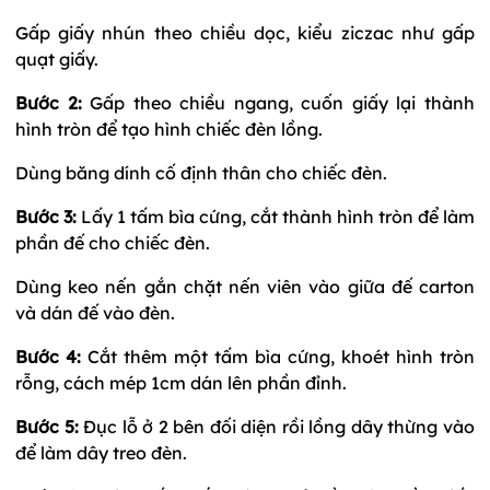
Gấp giấy nhún theo chiều dọc, kiểu ziczac như gấp
quạt giấy.
Bước 2:
Gấp theo chiều ngang, cuốn giấy lại thành
hình tròn để tạo hình chiếc đèn lồng.
Dùng băng dính cố định thân cho chiếc đèn.
Bước 3:
Lấy 1 tấm bìa cứng, cắt thành hình tròn để làm
phần đế cho chiếc đèn.
Dùng keo nến gắn chặt nến viên vào giữa đế carton
và dán đế vào đèn.
Bước 4:
Cắt thêm một tấm bìa cứng, khoét hình tròn
rỗng, cách mép 1cm dán lên phần đỉnh.
Bước 5:
Đục lỗ ở 2 bên đối diện rồi lồng dây thừng vào
để làm dây treo đèn.