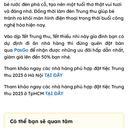
bé rước đèn phá cỗ, tạo nên một tuổi thơ thật vui tươi
và đáng nhớ. Đồng thời làm đèn Trung thu giúp bé
tránh ra khỏi màn hình điện thoại trong thời buổi công
nghệ hóa hiện nay.
Vào dịp Tết Trung thu, Tết thiếu nhi này gia đình bạn có
dự định đi ăn nhà hàng thì đừng quên đặt bàn
qua
PasGo
để nhận được những ưu đãi hấp dẫn nhất,
giảm giá lên đến 50% bạn nhé.
Tham khảo ngay các nhà hàng phù hợp đặt tiệc Trung
thu 2023 ở Hà Nội
TẠI ĐÂY
Tham khảo ngay các nhà hàng phù hợp đặt tiệc Trung
thu 2023 ở TpHCM
TẠI ĐÂY
Có thể bạn sẽ quan tâm