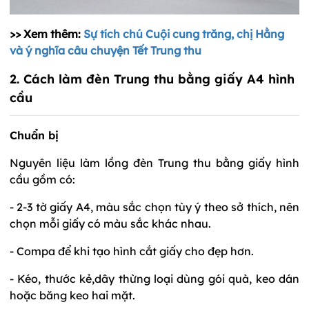
>> Xem thêm:
Sự tích chú Cuội cung trăng, chị Hằng
và ý nghĩa câu chuyện Tết Trung thu
2. Cách làm đèn Trung thu bằng giấy A4 hình
cầu
Chuẩn bị
Nguyên liệu làm lồng đèn Trung thu bằng giấy hình
cầu gồm có:
- 2-3 tờ giấy A4, màu sắc chọn tùy ý theo sở thích, nên
chọn mỗi giấy có màu sắc khác nhau.
- Compa để khi tạo hình cắt giấy cho đẹp hơn.
- Kéo, thước kẻ,dây thừng loại dùng gói quà, keo dán
hoặc băng keo hai mặt.