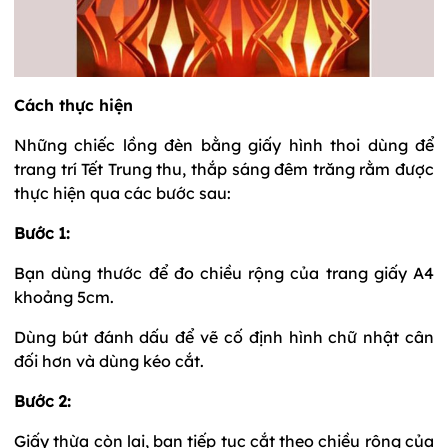
Cách thực hiện
Những chiếc lồng đèn bằng giấy hình thoi dùng để
trang trí Tết Trung thu, thắp sáng đêm trăng rằm được
thực hiện qua các bước sau:
Bước 1:
Bạn dùng thước để đo chiều rộng của trang giấy A4
khoảng 5cm.
Dùng bút đánh dấu để vẽ cố định hình chữ nhật cân
đối hơn và dùng kéo cắt.
Bước 2:
Giấy thừa còn lại, bạn tiếp tục cắt theo chiều rộng của