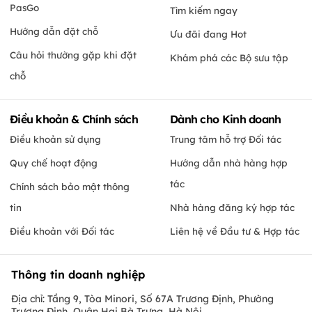
PasGo
Tìm kiếm ngay
Hướng dẫn đặt chỗ
Ưu đãi đang Hot
Câu hỏi thường gặp khi đặt
Khám phá các Bộ sưu tập
chỗ
Điều khoản & Chính sách
Dành cho Kinh doanh
Điều khoản sử dụng
Trung tâm hỗ trợ Đối tác
Quy chế hoạt động
Hướng dẫn nhà hàng hợp
tác
Chính sách bảo mật thông
tin
Nhà hàng đăng ký hợp tác
Điều khoản với Đối tác
Liên hệ về Đầu tư & Hợp tác
Thông tin doanh nghiệp
Địa chỉ: Tầng 9, Tòa Minori, Số 67A Trương Định, Phường
Trương Định, Quận Hai Bà Trưng, Hà Nội