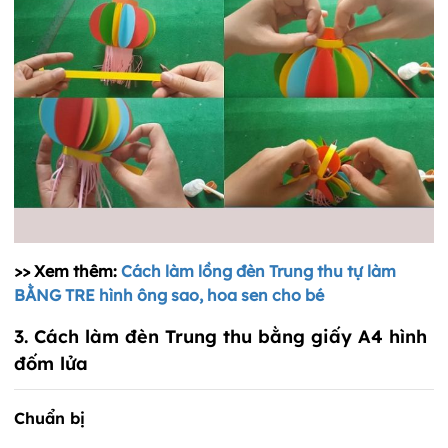
>> Xem thêm:
Cách làm lồng đèn Trung thu tự làm
BẰNG TRE hình ông sao, hoa sen cho bé
3. Cách làm đèn Trung thu bằng giấy A4 hình
đốm lửa
Chuẩn bị