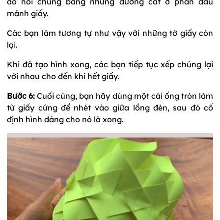
đó nối chúng bằng những đường cắt ở phần đầu
mảnh giấy.
Các bạn làm tương tự như vậy với những tờ giấy còn
lại.
Khi đã tạo hình xong, các bạn tiếp tục xếp chúng lại
với nhau cho đến khi hết giấy.
Bước 6:
Cuối cùng, bạn hãy dùng một cái ống tròn làm
từ giấy cứng để nhét vào giữa lồng đèn, sau đó cố
định hình dáng cho nó là xong.