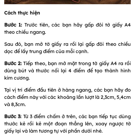
Cách thực hiện
Bước 1:
Trước tiên, các bạn hãy gấp đôi tờ giấy A4
theo chiều ngang.
Sau đó, bạn mở tờ giấy ra rồi lại gấp đôi theo chiều
dọc để lấy trung điểm của mỗi cạnh.
Bước 2:
Tiếp theo, bạn mở mặt trong tờ giấy A4 ra rồi
dùng bút và thước nối lại 4 điểm để tạo thành hình
kim cương.
Tại vị trí điểm đầu tiên ở hàng ngang, các bạn hãy đo
cách điểm này với các khoảng lần lượt là 2,3cm, 5,4cm
và 8,3cm.
Bước 3:
Từ 3 điểm chấm ở trên, các bạn tiếp tục dùng
thước kẻ rồi kẻ một đoạn thẳng lên, xoay ngược tờ
giấy lại và làm tương tự với phần dưới nhé.