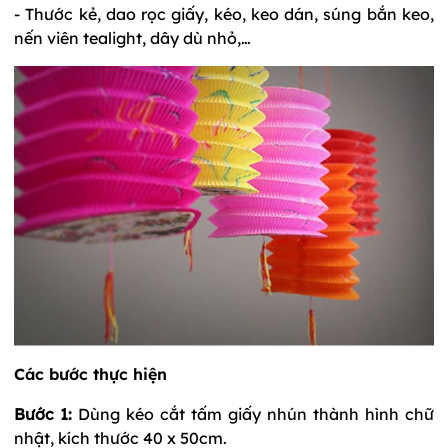
- Thước kẻ, dao rọc giấy, kéo, keo dán, súng bắn keo,
nến viên tealight, dây dù nhỏ,…
Các bước thực hiện
Bước 1:
Dùng kéo cắt tấm giấy nhún thành hình chữ
nhật, kích thước 40 x 50cm.