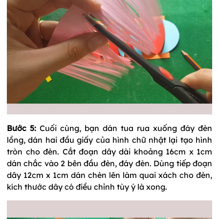
Bước 5:
Cuối cùng, bạn dán tua rua xuống đáy đèn
lồng, dán hai đầu giấy của hình chữ nhật lại tạo hình
tròn cho đèn. Cắt đoạn dây dài khoảng 16cm x 1cm
dán chắc vào 2 bên đầu đèn, đáy đèn. Dùng tiếp đoạn
dây 12cm x 1cm dán chèn lên làm quai xách cho đèn,
kích thước dây có điều chỉnh tùy ý là xong.