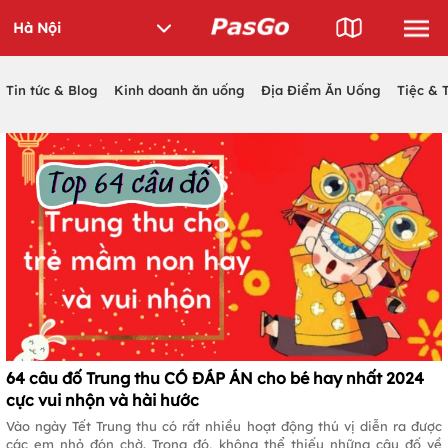
Tin tức & Blog
Kinh doanh ăn uống
Địa Điểm Ăn Uống
Tiệc & 
64 câu đố Trung thu CÓ ĐÁP ÁN cho bé hay nhất 2024
cực vui nhộn và hài hước
Vào ngày Tết Trung thu có rất nhiều hoạt động thú vị diễn ra được
các em nhỏ đón chờ. Trong đó, không thể thiếu những câu đố về