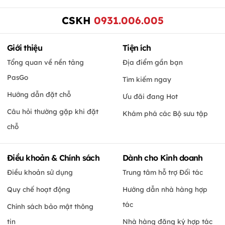
CSKH
0931.006.005
Giới thiệu
Tiện ích
Tổng quan về nền tảng
Địa điểm gần bạn
PasGo
Tìm kiếm ngay
Hướng dẫn đặt chỗ
Ưu đãi đang Hot
Câu hỏi thường gặp khi đặt
Khám phá các Bộ sưu tập
chỗ
Điều khoản & Chính sách
Dành cho Kinh doanh
Điều khoản sử dụng
Trung tâm hỗ trợ Đối tác
Quy chế hoạt động
Hướng dẫn nhà hàng hợp
tác
Chính sách bảo mật thông
tin
Nhà hàng đăng ký hợp tác