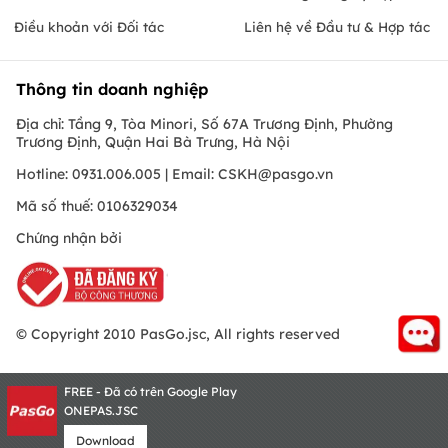
Điều khoản với Đối tác
Liên hệ về Đầu tư & Hợp tác
Thông tin doanh nghiệp
Địa chỉ: Tầng 9, Tòa Minori, Số 67A Trương Định, Phường
Trương Định, Quận Hai Bà Trưng, Hà Nội
Hotline: 0931.006.005 | Email:
CSKH@pasgo.vn
Mã số thuế: 0106329034
Chứng nhận bởi
© Copyright 2010 PasGo.jsc, All rights reserved
FREE - Đã có trên Google Play
ONEPAS.JSC
Download