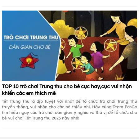
TOP 10 trò chơi Trung thu cho bé cực hay,cực vui nhộn
khiến các em thích mê
Tết Trung Thu là dịp tuyệt vời nhất để tổ chức trò chơi Trung Thu
truyền thống, vui nhộn cho các bé thiếu nhi. Hãy cùng Team PasGo
tìm hiểu ngay các trò chơi dân gian ý nghĩa và thú vị để tổ chức cho
bé vui chơi Tết Trung thu 2023 này nhé!