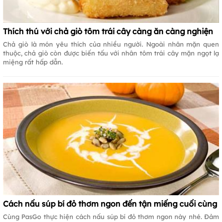
Thích thú với chả giò tôm trái cây càng ăn càng nghiện
Chả giò là món yêu thích của nhiều người. Ngoài nhân mặn quen
thuộc, chả giò còn được biến tấu với nhân tôm trái cây mặn ngọt lạ
miệng rất hấp dẫn.
Cách nấu súp bí đỏ thơm ngon đến tận miếng cuối cùng
Cùng PasGo thực hiện cách nấu súp bí đỏ thơm ngon này nhé. Đảm