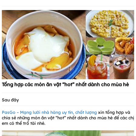
Tổng hợp các món ăn vặt “hot” nhất dành cho mùa hè
Sau đây
PasGo – Mạng lưới nhà hàng uy tín, chất lượng
xin tổng hợp và
chia sẻ những món ăn vặt “hot” nhất dành cho mùa hè để các chị
em có thể trổ tài nhé.