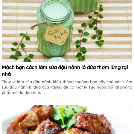
Mách bạn cách làm sữa đậu nành lá dứa thơm lừng tại
nhà
Thay vì làm sữa đậu nành kiểu thông thường bạn hãy thử cách làm
sữa đậu nành lá dứa của PasGo để có một ly sữa ngon, bổ lại phảng
phất mùi lá dứa nhé.