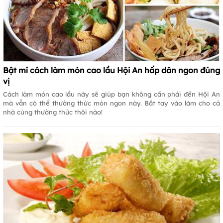
Bật mí cách làm món cao lầu Hội An hấp dân ngon đúng
vị
Cách làm món cao lầu này sẽ giúp bạn không cần phải đến Hội An
mà vẫn có thể thưởng thức món ngon này. Bắt tay vào làm cho cả
nhà cùng thưởng thức thôi nào!