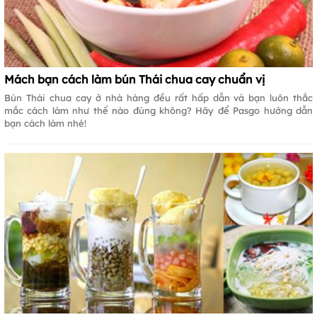
Mách bạn cách làm bún Thái chua cay chuẩn vị
Bún Thái chua cay ở nhà hàng đều rất hấp dẫn và bạn luôn thắc
mắc cách làm như thế nào đúng không? Hãy để Pasgo hướng dẫn
bạn cách làm nhé!