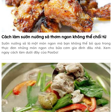
Cách làm sườn nướng sả thơm ngon không thể chối từ
Sườn nướng sả là một món ngon mà bạn không thể bỏ qua trong
thực đơn những món ngon cho bữa cơm gia đình đâu nhé. Xem
ngay cách làm dưới đây của PasGo!