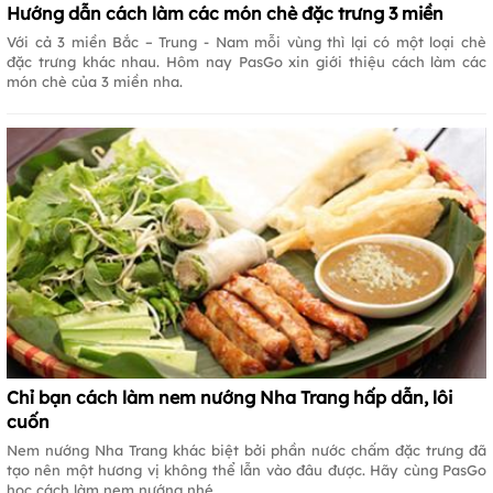
Hướng dẫn cách làm các món chè đặc trưng 3 miền
Với cả 3 miền Bắc – Trung - Nam mỗi vùng thì lại có một loại chè
đặc trưng khác nhau. Hôm nay PasGo xin giới thiệu cách làm các
món chè của 3 miền nha.
Chỉ bạn cách làm nem nướng Nha Trang hấp dẫn, lôi
cuốn
Nem nướng Nha Trang khác biệt bởi phần nước chấm đặc trưng đã
tạo nên một hương vị không thể lẫn vào đâu được. Hãy cùng PasGo
học cách làm nem nướng nhé.