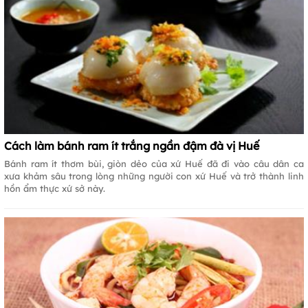
Cách làm bánh ram ít trắng ngần đậm đà vị Huế
Bánh ram ít thơm bùi, giòn dẻo của xứ Huế đã đi vào câu dân ca
xưa khảm sâu trong lòng những người con xứ Huế và trở thành linh
hồn ẩm thực xứ sở này.