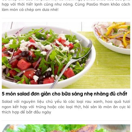
hợp với thời tiết lạnh cũng như nóng. Cùng PasGo tham khảo cách
làm món cá chép om dưa nhé!
5 món salad đơn giản cho bữa sáng nhẹ nhàng đủ chất
Salad với nguyên liệu chủ yếu là các loại rau xanh, hoa quả tươi
ngon kết hợp với trứng hoặc các loại thịt, hải sản là món ăn cực kì
thích hợp để bắt đầu ngày