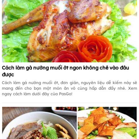
Cách làm gà nướng muối ớt ngon không chê vào đâu
được
Cách làm gà nướng muối ớt, đơn giản, nguyên liệu dễ kiếm này sẽ
mang đến cho bạn một món ăn vô cùng hấp dẫn đấy nhé. Xem
ngay cách làm dưới đây của PasGo!