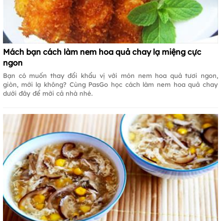
Mách bạn cách làm nem hoa quả chay lạ miệng cực
ngon
Bạn có muốn thay đổi khẩu vị với món nem hoa quả tươi ngon,
giòn, mới lạ không? Cùng PasGo học cách làm nem hoa quả chay
dưới đây để mời cả nhà nhé.