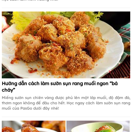
Hướng dẫn cách làm sườn sụn rang muối ngon “bá
cháy”
Miếng sườn sụn chiên vàng được phủ lên một lớp muối, độ đậm đà,
thơm ngon không để đâu cho hết. Học ngay cách làm sườn sụn rang
muối của PasGo dưới đây nhé!