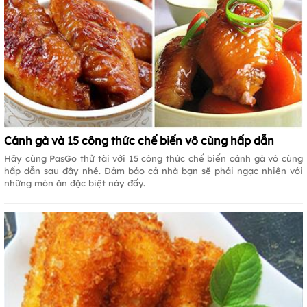
Cánh gà và 15 công thức chế biến vô cùng hấp dẫn
Hãy cùng PasGo thử tài với 15 công thức chế biến cánh gà vô cùng
hấp dẫn sau đây nhé. Đảm bảo cả nhà bạn sẽ phải ngạc nhiên với
những món ăn đặc biệt này đấy.