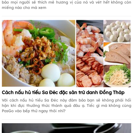
bảo mọi người sẽ thích mê hương vị của nó và vét hết không còn
miếng nào cho mà xem
Cách nấu hủ tiếu Sa Đéc đặc sản trứ danh Đồng Tháp
Với cách nấu hủ tiếu Sa Đéc này đảm bảo bạn sẽ không phải hối
hận khi đực thưởng thức thành quả đâu ạ. Tiếc gì mà không cùng
PasGo vào bếp thử ngay thôi nhỉ?