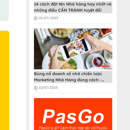
14 cách đặt tên Nhà hàng hay nhất và
những điều CẦN TRÁNH tuyệt đối
02/07/2025
O
Bùng nổ doanh số nhờ chiến lược
Marketing Nhà Hàng đúng cách -
PasGo
10/07/2025