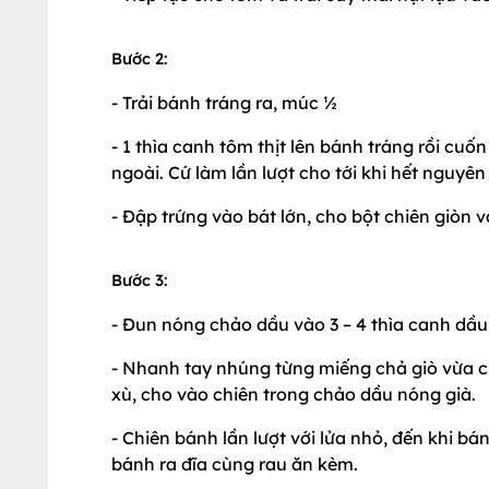
Bước 2:
- Trải bánh tráng ra, múc ½
- 1 thìa canh tôm thịt lên bánh tráng rồi cu
ngoài. Cứ làm lần lượt cho tới khi hết nguyên 
- Đập trứng vào bát lớn, cho bột chiên giòn 
Bước 3:
- Đun nóng chảo dầu vào 3 – 4 thìa canh dầu
- Nhanh tay nhúng từng miếng chả giò vừa cu
xù, cho vào chiên trong chảo dầu nóng già.
- Chiên bánh lần lượt với lửa nhỏ, đến khi bá
bánh ra đĩa cùng rau ăn kèm.