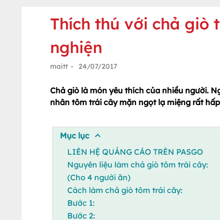
Thích thú với chả giò
nghiện
maitt
-
24/07/2017
Chả giò là món yêu thích của nhiều người. N
nhân tôm trái cây mặn ngọt lạ miệng rất hấp
Mục lục
LIÊN HỆ QUẢNG CÁO TRÊN PASGO
Nguyên liệu làm chả giò tôm trái cây:
(Cho 4 người ăn)
Cách làm chả giò tôm trái cây:
Bước 1:
Bước 2: