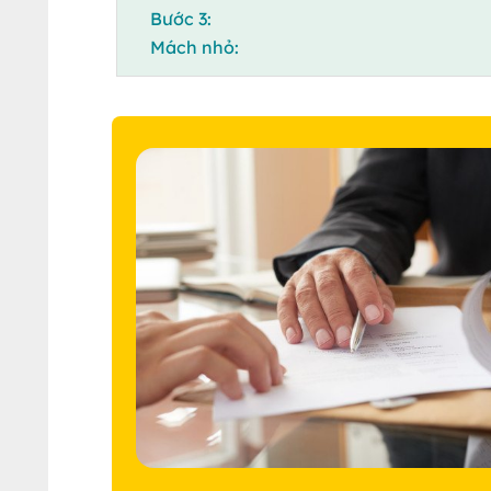
Bước 3:
Mách nhỏ: