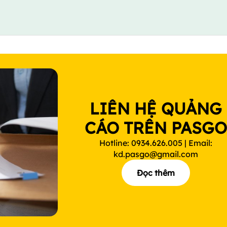
LIÊN HỆ QUẢNG
CÁO TRÊN PASG
Hotline: 0934.626.005 | Email:
kd.pasgo@gmail.com
Đọc thêm