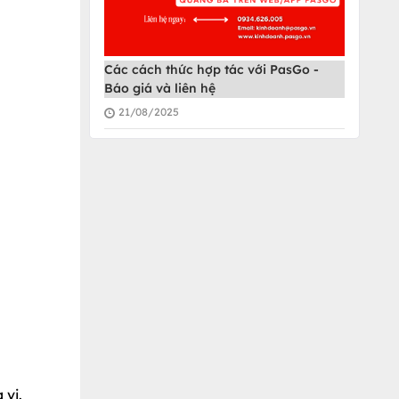
Các cách thức hợp tác với PasGo -
Báo giá và liên hệ
21/08/2025
 vị.