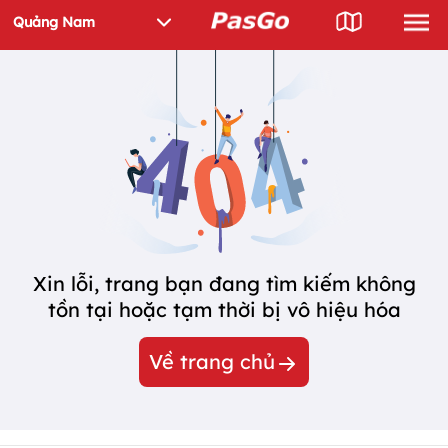
Xin lỗi, trang bạn đang tìm kiếm không
tồn tại hoặc tạm thời bị vô hiệu hóa
Về trang chủ