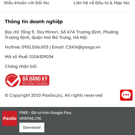
Điều khoản với Đối tác
Liên hệ về Đầu tư & Hợp tác
Thông tin doanh nghiệp
Địa chỉ: Tầng 9, Tòa Minori, Số 67A Trương Định, Phường
Trương Định, Quận Hai Bà Trưng, Hà Nội
Hotline: 0931.006.005 | Email:
CSKH@pasgo.vn
Mã số thuế: 0106329034
Chứng nhận bởi
© Copyright 2010 PasGo.jsc, All rights reserved
FREE - Đã có trên Google Play
ONEPAS.JSC
Download