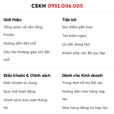
CSKH
0931.006.005
Giới thiệu
Tiện ích
Tổng quan về nền tảng
Địa điểm gần bạn
PasGo
Tìm kiếm ngay
Hướng dẫn đặt chỗ
Ưu đãi đang Hot
Câu hỏi thường gặp khi đặt
Khám phá các Bộ sưu tập
chỗ
Điều khoản & Chính sách
Dành cho Kinh doanh
Điều khoản sử dụng
Trung tâm hỗ trợ Đối tác
Quy chế hoạt động
Hướng dẫn nhà hàng hợp
tác
Chính sách bảo mật thông
tin
Nhà hàng đăng ký hợp tác