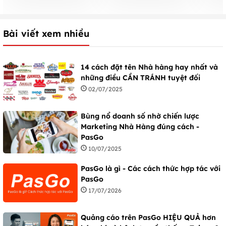
Bài viết xem nhiều
14 cách đặt tên Nhà hàng hay nhất và
những điều CẦN TRÁNH tuyệt đối
02/07/2025
Bùng nổ doanh số nhờ chiến lược
Marketing Nhà Hàng đúng cách -
PasGo
10/07/2025
PasGo là gì - Các cách thức hợp tác với
PasGo
17/07/2026
Quảng cáo trên PasGo HIỆU QUẢ hơn