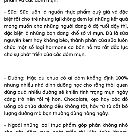
- Sữa: Sữa luôn là nguồn thực phẩm quý giá và đặc
biệt tốt cho trẻ nhưng lại không đem lại những kết quả
mong muốn cho những người đang ở độ tuổi dậy thì,
đặc biệt là những bạn đang khổ sở vì mụn. Dù là sữa
nguyên kem hay không béo, thành phần của sữa luôn
chứa một số loại hormone cơ bản hỗ trợ rất đắc lực
cho sự phát triển của các đốm mụn.
- Đường: Mặc dù chưa có ai dám khẳng định 100%
nhưng nhiều nhà dinh dưỡng học cho rằng thói quen
dùng quá nhiều đường sẽ khiến tình trạng mụn ngày
càng trở nên tồi tệ hơn. Chocolate, kẹo hay các đồ
uống có chứa đường đều không tốt, hãy từ từ cắt bỏ
lượng đường mà bạn thường dùng hàng ngày.
- Ngoài những loại thực phẩm góp phần không nhỏ
cho các đốm mụn phát triển thì việc thức khuya,