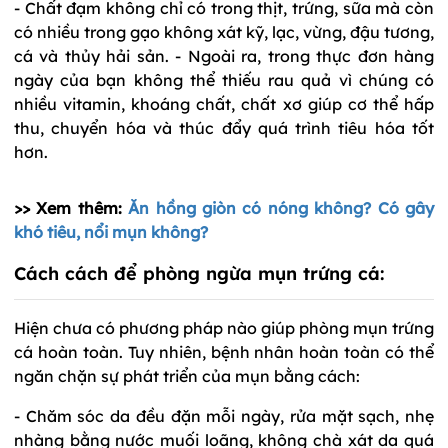
- Chất đạm không chỉ có trong thịt, trứng, sữa mà còn
có nhiều trong gạo không xát kỹ, lạc, vừng, đậu tương,
cá và thủy hải sản. - Ngoài ra, trong thực đơn hàng
ngày của bạn không thể thiếu rau quả vì chúng có
nhiều vitamin, khoáng chất, chất xơ giúp cơ thể hấp
thu, chuyển hóa và thúc đẩy quá trình tiêu hóa tốt
hơn.
>> Xem thêm:
Ăn hồng giòn có nóng không? Có gây
khó tiêu, nổi mụn không?
Cách cách để phòng ngừa mụn trứng cá:
Hiện chưa có phương pháp nào giúp phòng mụn trứng
cá hoàn toàn. Tuy nhiên, bệnh nhân hoàn toàn có thể
ngăn chặn sự phát triển của mụn bằng cách:
- Chăm sóc da đều đặn mỗi ngày, rửa mặt sạch, nhẹ
nhàng bằng nước muối loãng, không chà xát da quá