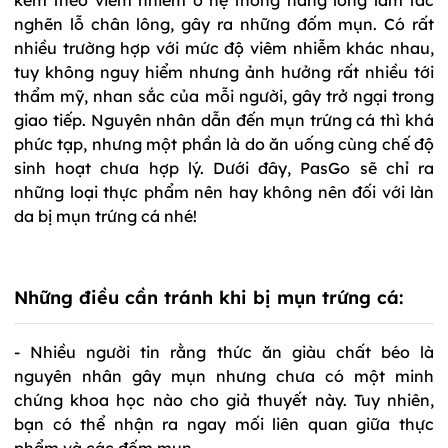
nghẽn lỗ chân lông, gây ra những đốm mụn. Có rất
nhiều trường hợp với mức độ viêm nhiễm khác nhau,
tuy không nguy hiểm nhưng ảnh hưởng rất nhiều tới
thẩm mỹ, nhan sắc của mỗi người, gây trở ngại trong
giao tiếp. Nguyên nhân dẫn đến mụn trứng cá thì khá
phức tạp, nhưng một phần là do ăn uống cùng chế độ
sinh hoạt chưa hợp lý. Dưới đây, PasGo sẽ chỉ ra
những loại thực phẩm nên hay không nên đối với làn
da bị mụn trứng cá nhé!
Những điều cần tránh khi bị mụn trứng cá:
- Nhiều người tin rằng thức ăn giàu chất béo là
nguyên nhân gây mụn nhưng chưa có một minh
chứng khoa học nào cho giả thuyết này. Tuy nhiên,
bạn có thể nhận ra ngay mối liên quan giữa thực
phẩm và các đốm mụn.