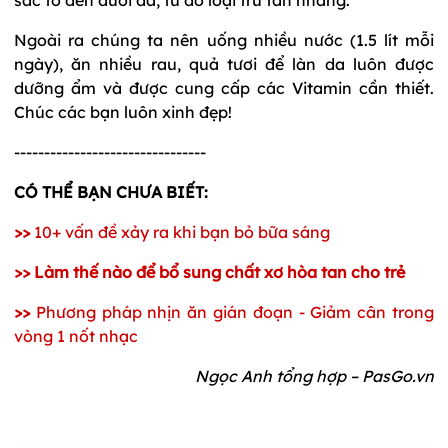
Ngoài ra chúng ta nên uống nhiều nước (1.5 lít mỗi
ngày), ăn nhiều rau, quả tươi để làn da luôn được
dưỡng ẩm và được cung cấp các Vitamin cần thiết.
Chúc các bạn luôn xinh đẹp!
--------------------------------
CÓ THỂ BẠN
CHƯA BIẾT
:
>>
10+ vấn đề xảy ra khi bạn bỏ bữa sáng
>>
Làm thế nào để bổ sung chất xơ hòa tan cho trẻ
>>
Phương pháp nhịn ăn gián đoạn - Giảm cân trong
vòng 1 nốt nhạc
Ngọc Anh tổng hợp – PasGo.vn