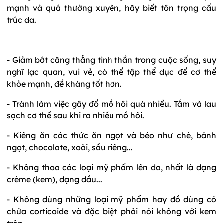
mạnh và quá thường xuyên, hãy biết tôn trọng cấu
trúc da.
- Giảm bớt căng thẳng tinh thần trong cuộc sống, suy
nghĩ lạc quan, vui vẻ, có thể tập thể dục để cơ thể
khỏe mạnh, đề kháng tốt hơn.
- Tránh làm việc gây đổ mồ hôi quá nhiều. Tắm và lau
sạch cơ thể sau khi ra nhiều mồ hôi.
- Kiêng ăn các thức ăn ngọt và béo như chè, bánh
ngọt, chocolate, xoài, sầu riêng...
- Không thoa các loại mỹ phẩm lên da, nhất là dạng
crème (kem), dạng dầu...
- Không dùng những loại mỹ phẩm hay đồ dùng có
chứa corticoide và đặc biệt phải nói không với kem
trộn.