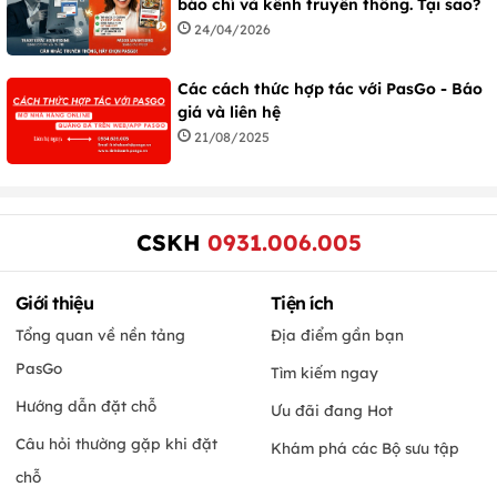
báo chí và kênh truyền thống. Tại sao?
24/04/2026
Các cách thức hợp tác với PasGo - Báo
giá và liên hệ
21/08/2025
CSKH
0931.006.005
Giới thiệu
Tiện ích
Tổng quan về nền tảng
Địa điểm gần bạn
PasGo
Tìm kiếm ngay
Hướng dẫn đặt chỗ
Ưu đãi đang Hot
Câu hỏi thường gặp khi đặt
Khám phá các Bộ sưu tập
chỗ