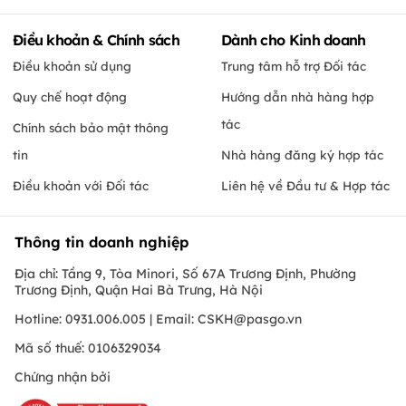
Điều khoản & Chính sách
Dành cho Kinh doanh
Điều khoản sử dụng
Trung tâm hỗ trợ Đối tác
Quy chế hoạt động
Hướng dẫn nhà hàng hợp
tác
Chính sách bảo mật thông
tin
Nhà hàng đăng ký hợp tác
Điều khoản với Đối tác
Liên hệ về Đầu tư & Hợp tác
Thông tin doanh nghiệp
Địa chỉ: Tầng 9, Tòa Minori, Số 67A Trương Định, Phường
Trương Định, Quận Hai Bà Trưng, Hà Nội
Hotline: 0931.006.005 | Email:
CSKH@pasgo.vn
Mã số thuế: 0106329034
Chứng nhận bởi