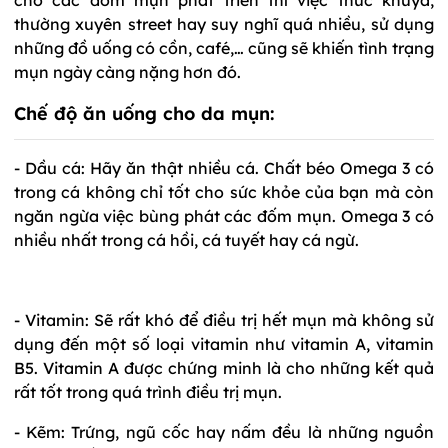
thường xuyên street hay suy nghĩ quá nhiều, sử dụng
những đồ uống có cồn, café,… cũng sẽ khiến tình trạng
mụn ngày càng nặng hơn đó.
Chế độ ăn uống cho da mụn:
- Dầu cá: Hãy ăn thật nhiều cá. Chất béo Omega 3 có
trong cá không chỉ tốt cho sức khỏe của bạn mà còn
ngăn ngừa việc bùng phát các đốm mụn. Omega 3 có
nhiều nhất trong cá hồi, cá tuyết hay cá ngừ.
- Vitamin: Sẽ rất khó để điều trị hết mụn mà không sử
dụng đến một số loại vitamin như vitamin A, vitamin
B5. Vitamin A được chứng minh là cho những kết quả
rất tốt trong quá trình điều trị mụn.
- Kẽm: Trứng, ngũ cốc hay nấm đều là những nguồn