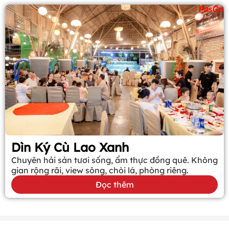
Dìn Ký Cù Lao Xanh
Chuyên hải sản tươi sống, ẩm thực đồng quê. Không
gian rộng rãi, view sông, chòi lá, phòng riêng.
Đọc thêm