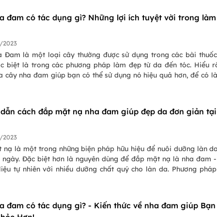
ậy chúng ta cùng đi tìm hiểu xem liệu nha đam có làm trắng da 
 cách nào nhé!
a đam có tác dụng gì? Những lợi ích tuyệt vời trong làm
/2023
 Đam là một loại cây thường được sử dụng trong các bài thuố
ặc biệt là trong các phương pháp làm đẹp từ da đến tóc. Hiểu r
a cây nha đam giúp bạn có thể sử dụng nó hiệu quả hơn, để có l
hỏe mạnh. Bài viết này sẽ giúp bạn hiểu được cây nha đam có tác
 làm đẹp để tận dụng nó trong công thức làm đẹp của riêng mình.
dẫn cách đắp mặt nạ nha đam giúp đẹp da đơn giản tại
/2023
 nạ là một trong những biện pháp hữu hiệu để nuôi dưỡng làn d
 ngày. Đặc biệt hơn là nguyên dùng để đắp mặt nạ là nha đam 
liệu tự nhiên với nhiều dưỡng chất quý cho làn da. Phương phá
nha đam đem đến những lợi ích như: làm sáng da, mờ thâm, ngăn
tàn nhang,... Vậy ngày hôm nay hãy cùng Pasgo tìm hiểu các các
nha đam giúp đẹp da đơn giản với những nguyên liệu dễ kiếm tạ
a đam có tác dụng gì? - Kiến thức về nha đam giúp Bạn