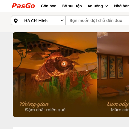
Gần bạn
Bộ sưu tập
Ăn uống
Nhà hàn