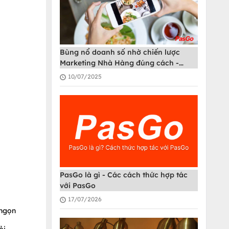
Bùng nổ doanh số nhờ chiến lược
Marketing Nhà Hàng đúng cách -
PasGo
10/07/2025
PasGo là gì - Các cách thức hợp tác
với PasGo
17/07/2026
 ngọn