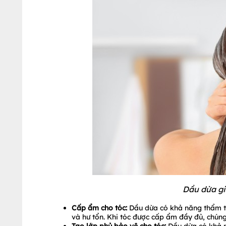
Dầu dừa gi
Cấp ẩm cho tóc:
Dầu dừa có khả năng thẩm th
và hư tổn. Khi tóc được cấp ẩm đầy đủ, chún