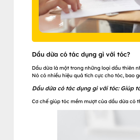
Dầu dừa có tác dụng gì với tóc?
Dầu dừa là một trong những loại dầu thiên n
Nó có nhiều hiệu quả tích cực cho tóc, bao 
Dầu dừa có tác dụng gì với tóc: Giúp
Cơ chế giúp tóc mềm mượt của dầu dừa có th