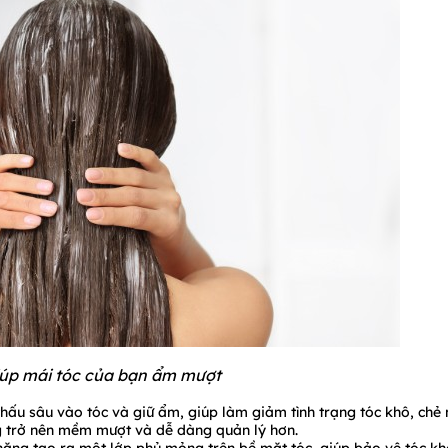
úp mái tóc của bạn ẩm mượt
ấu sâu vào tóc và giữ ẩm, giúp làm giảm tình trạng tóc khô, chẻ
g trở nên mềm mượt và dễ dàng quản lý hơn.