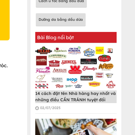
Cách ủ tóc bằng dầu dừa
Dưỡng da bằng dầu dừa
Bài Blog nổi bật
tóc.
14 cách đặt tên Nhà hàng hay nhất và
những điều CẦN TRÁNH tuyệt đối
02/07/2025