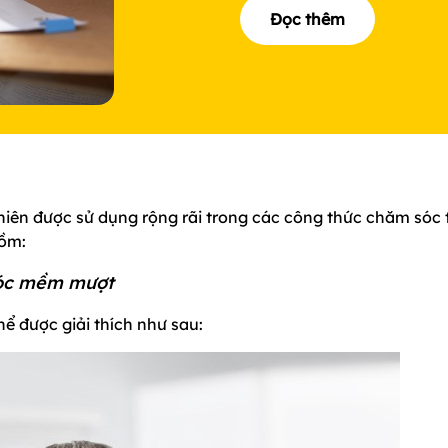
Đọc thêm
hiên được sử dụng rộng rãi trong các công thức chăm sóc 
gồm:
 tóc mềm mượt
ể được giải thích như sau: