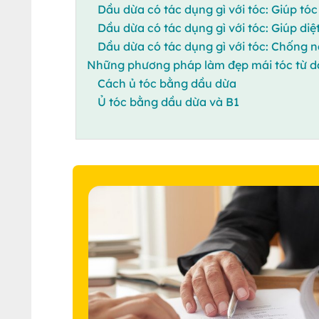
Dầu dừa có tác dụng gì với tóc: Giúp t
Dầu dừa có tác dụng gì với tóc: Giúp diệ
Dầu dừa có tác dụng gì với tóc: Chống 
Những phương pháp làm đẹp mái tóc từ d
Cách ủ tóc bằng dầu dừa
Ủ tóc bằng dầu dừa và B1