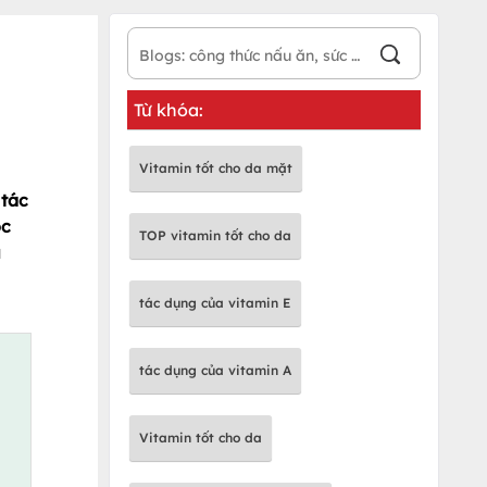
Từ khóa:
Vitamin tốt cho da mặt
 tác
óc
TOP vitamin tốt cho da
u
tác dụng của vitamin E
tác dụng của vitamin A
Vitamin tốt cho da