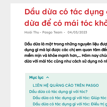
Dầu dừa có tác dụng 
dừa để có mái tóc kh
Hoài Thu - Pasgo Team
-
04/03/2023
Dầu dừa là một trong những nguyên liệu đượ
dụng gì mà lại được các chị em quan tâm đế
mềm mịn và khỏe mạnh hơn,... Hôm nay chún
dừa với mái tóc cũng như cách sử dụng nó n
Mục lục
LIÊN HỆ QUẢNG CÁO TRÊN PASGO
Dầu dừa có tác dụng gì với tóc?
Dầu dừa có tác dụng gì với tóc: Giúp t
Dầu dừa có tác dụng gì với tóc: Điều trị 