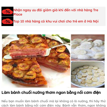
Nhận ngay ưu đãi giảm giá khi đến với nhà hàng Tre
Place
Top 10 nhà hàng có khu vui chơi cho trẻ em ở Hà Nội
Làm bánh chuối nướng thơm ngon bằng nồi cơm điện
Nếu bạn muốn làm bánh chuối mà lại không có lò nướng, thì hãy thử
cách làm bánh bằng nồi cơm điện này. Bánh vẫn thơm, ngon không