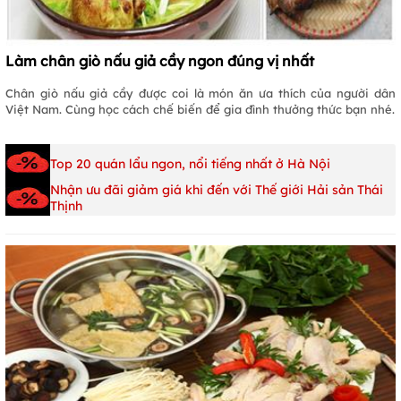
Làm chân giò nấu giả cầy ngon đúng vị nhất
Chân giò nấu giả cầy được coi là món ăn ưa thích của người dân
Việt Nam. Cùng học cách chế biến để gia đình thưởng thức bạn nhé.
Top 20 quán lẩu ngon, nổi tiếng nhất ở Hà Nội
Nhận ưu đãi giảm giá khi đến với Thế giới Hải sản Thái
Thịnh