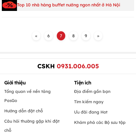
Top 10 nhà hàng buffet nướng ngon nhất ở Hà Nội
«
6
7
8
9
»
CSKH
0931.006.005
Giới thiệu
Tiện ích
Tổng quan về nền tảng
Địa điểm gần bạn
PasGo
Tìm kiếm ngay
Hướng dẫn đặt chỗ
Ưu đãi đang Hot
Câu hỏi thường gặp khi đặt
Khám phá các Bộ sưu tập
chỗ