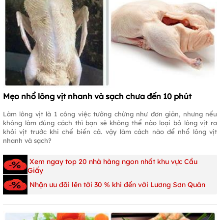
Mẹo nhổ lông vịt nhanh và sạch chưa đến 10 phút
Làm lông vịt là 1 công việc tưởng chừng như đơn giản, nhưng nếu
không làm đúng cách thì bạn sẽ không thể nào loại bỏ lông vịt ra
khỏi vịt trước khi chế biến cả. vậy làm cách nào để nhổ lông vịt
nhanh và sạch?
Xem ngay top 20 nhà hàng ngon nhất khu vực Cầu
Giấy
Nhận ưu đãi lên tới 30 % khi đến với Lương Sơn Quán