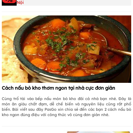
Nội
Cách nấu bò kho thơm ngon tại nhà cực đơn giản
Cùng trổ tài vào bếp nấu món bò kho đãi cả nhà bạn nhé. Đây là
món ăn giàu chất đạm, dễ chế biến và nguyên liệu cũng rất phổ
biến. Bài viết sau đây PasGo xin chia sẻ đến các bạn 2 cách nấu bò
kho ngon đúng điệu với công thức vô cùng đơn giản nhé.