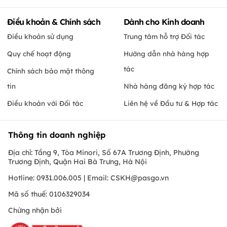
Điều khoản & Chính sách
Dành cho Kinh doanh
Điều khoản sử dụng
Trung tâm hỗ trợ Đối tác
Quy chế hoạt động
Hướng dẫn nhà hàng hợp
tác
Chính sách bảo mật thông
tin
Nhà hàng đăng ký hợp tác
Điều khoản với Đối tác
Liên hệ về Đầu tư & Hợp tác
Thông tin doanh nghiệp
Địa chỉ: Tầng 9, Tòa Minori, Số 67A Trương Định, Phường
Trương Định, Quận Hai Bà Trưng, Hà Nội
Hotline: 0931.006.005 | Email:
CSKH@pasgo.vn
Mã số thuế: 0106329034
Chứng nhận bởi