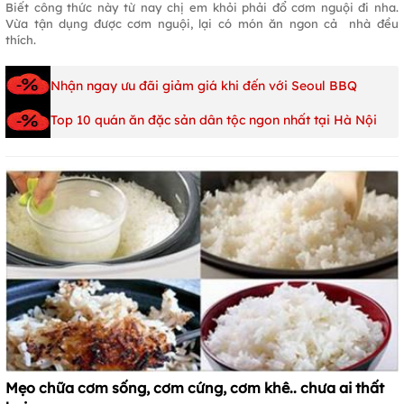
Biết công thức này từ nay chị em khỏi phải đổ cơm nguội đi nha.
Vừa tận dụng được cơm nguội, lại có món ăn ngon cả nhà đều
thích.
Nhận ngay ưu đãi giảm giá khi đến với Seoul BBQ
Top 10 quán ăn đặc sản dân tộc ngon nhất tại Hà Nội
Mẹo chữa cơm sống, cơm cứng, cơm khê.. chưa ai thất