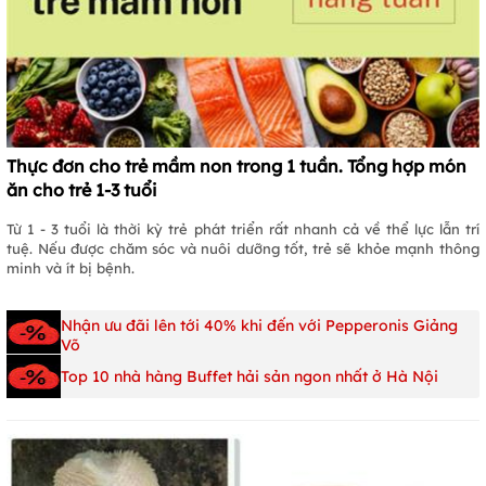
Thực đơn cho trẻ mầm non trong 1 tuần. Tổng hợp món
ăn cho trẻ 1-3 tuổi
Từ 1 - 3 tuổi là thời kỳ trẻ phát triển rất nhanh cả về thể lực lẫn trí
tuệ. Nếu được chăm sóc và nuôi dưỡng tốt, trẻ sẽ khỏe mạnh thông
minh và ít bị bệnh.
Nhận ưu đãi lên tới 40% khi đến với Pepperonis Giảng
Võ
Top 10 nhà hàng Buffet hải sản ngon nhất ở Hà Nội