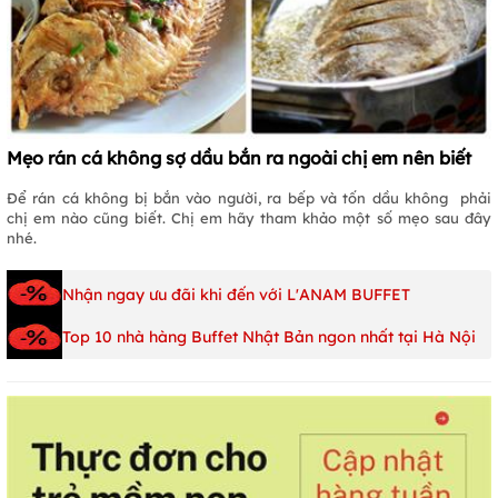
Mẹo rán cá không sợ dầu bắn ra ngoài chị em nên biết
Để rán cá không bị bắn vào người, ra bếp và tốn dầu không phải
chị em nào cũng biết. Chị em hãy tham khảo một số mẹo sau đây
nhé.
Nhận ngay ưu đãi khi đến với L'ANAM BUFFET
Top 10 nhà hàng Buffet Nhật Bản ngon nhất tại Hà Nội