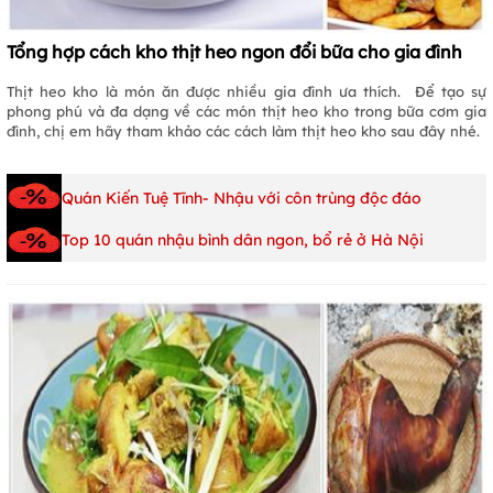
Tổng hợp cách kho thịt heo ngon đổi bữa cho gia đình
Thịt heo kho là món ăn được nhiều gia đình ưa thích. Để tạo sự
phong phú và đa dạng về các món thịt heo kho trong bữa cơm gia
đình, chị em hãy tham khảo các cách làm thịt heo kho sau đây nhé.
Quán Kiến Tuệ Tĩnh- Nhậu với côn trùng độc đáo
Top 10 quán nhậu bình dân ngon, bổ rẻ ở Hà Nội