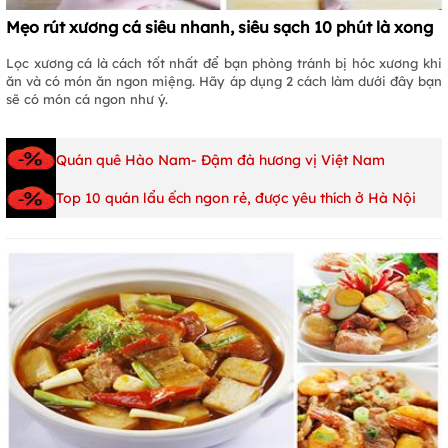
Mẹo rút xương cá siêu nhanh, siêu sạch 10 phút là xong
Lọc xương cá là cách tốt nhất để bạn phòng tránh bị hóc xương khi
ăn
và có món ăn ngon miệng. Hãy áp dụng 2 cách làm dưới đây bạn
sẽ có món cá ngon như ý.
Quán quê Hào Nam- Đậm đà hương vị Việt Nam
Top 10 quán lẩu ếch ngon rẻ, được yêu thích ở Hà Nội