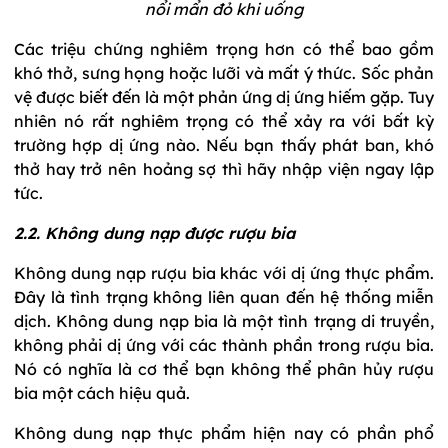
nổi mẩn đỏ khi uống
Các triệu chứng nghiêm trọng hơn có thể bao gồm
khó thở, sưng họng hoặc lưỡi và mất ý thức. Sốc phản
vệ được biết đến là một phản ứng dị ứng hiếm gặp. Tuy
nhiên nó rất nghiêm trọng có thể xảy ra với bất kỳ
trường hợp dị ứng nào. Nếu bạn thấy phát ban, khó
thở hay trở nên hoảng sợ thì hãy nhập viện ngay lập
tức.
2.2. Không dung nạp được rượu bia
Không dung nạp rượu bia khác với dị ứng thực phẩm.
Đây là tình trạng không liên quan đến hệ thống miễn
dịch. Không dung nạp bia là một tình trạng di truyền,
không phải dị ứng với các thành phần trong rượu bia.
Nó có nghĩa là cơ thể bạn không thể phân hủy rượu
bia một cách hiệu quả.
Không dung nạp thực phẩm hiện nay có phần phổ