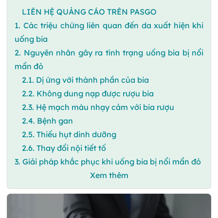
LIÊN HỆ QUẢNG CÁO TRÊN PASGO
1. Các triệu chứng liên quan đến da xuất hiện khi
uống bia
2. Nguyên nhân gây ra tình trạng uống bia bị nổi
mẩn đỏ
2.1. Dị ứng với thành phần của bia
2.2. Không dung nạp được rượu bia
2.3. Hệ mạch máu nhạy cảm với bia rượu
2.4. Bệnh gan
2.5. Thiếu hụt dinh dưỡng
2.6. Thay đổi nội tiết tố
3. Giải pháp khắc phục khi uống bia bị nổi mẩn đỏ
Xem thêm