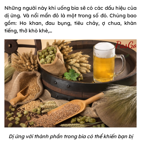
Những người này khi uống bia sẽ có các dấu hiệu của
dị ứng. Và nổi mẩn đỏ là một trong số đó. Chúng bao
gồm: Ho khan, đau bụng, tiêu chảy, ợ chua, khàn
tiếng, thở khò khè,…
Dị ứng với thành phần trong bia có thể khiến bạn bị