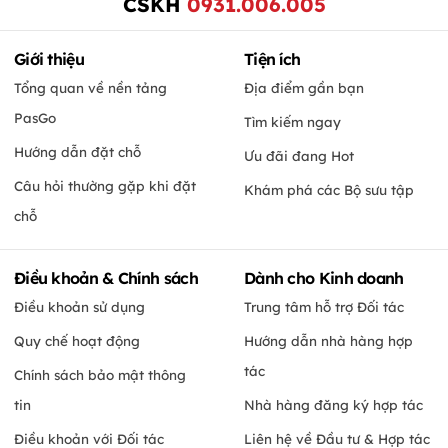
CSKH
0931.006.005
Giới thiệu
Tiện ích
Tổng quan về nền tảng
Địa điểm gần bạn
PasGo
Tìm kiếm ngay
Hướng dẫn đặt chỗ
Ưu đãi đang Hot
Câu hỏi thường gặp khi đặt
Khám phá các Bộ sưu tập
chỗ
Điều khoản & Chính sách
Dành cho Kinh doanh
Điều khoản sử dụng
Trung tâm hỗ trợ Đối tác
Quy chế hoạt động
Hướng dẫn nhà hàng hợp
tác
Chính sách bảo mật thông
tin
Nhà hàng đăng ký hợp tác
Điều khoản với Đối tác
Liên hệ về Đầu tư & Hợp tác