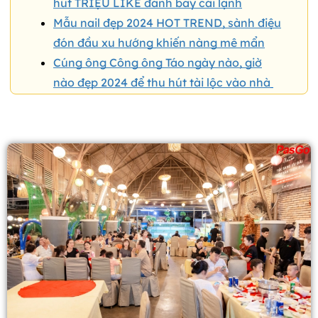
hút TRIỆU LIKE đánh bay cái lạnh
Mẫu nail đẹp 2024 HOT TREND, sành điệu
đón đầu xu hướng khiến nàng mê mẩn
Cúng ông Công ông Táo ngày nào, giờ
nào đẹp 2024 để thu hút tài lộc vào nhà