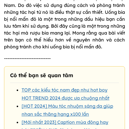
Nam. Do đó việc sử dụng đúng cách và phòng tránh
những tác hại từ nó là điều thật sự cần thiết. Uống bia
bị nổi mẩn đỏ là một trong những dấu hiệu bạn cần
lưu tâm khi sử dụng. Bởi đây cũng là một trong những
tác hại mà rượu bia mang lại. Mong rằng qua bài viết
trên bạn có thể hiểu hơn về nguyên nhân và cách
phòng tránh cho khi uống bia bị nổi mẩn đỏ.
---------------------------
Có thể bạn sẽ quan tâm
TOP các kiểu tóc nam đẹp như hot boy
HOT TREND 2024 được ưa chuộng nhất
[HOT 2024] Màu tóc nhuộm sáng da giúp
nhan sắc thăng hạng x100 lần
[Mới nhất 2023] Caption mùa đông hay