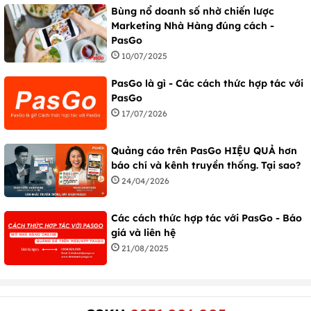
Bùng nổ doanh số nhờ chiến lược
Marketing Nhà Hàng đúng cách -
PasGo
10/07/2025
PasGo là gì - Các cách thức hợp tác với
PasGo
17/07/2026
Quảng cáo trên PasGo HIỆU QUẢ hơn
báo chí và kênh truyền thống. Tại sao?
24/04/2026
Các cách thức hợp tác với PasGo - Báo
giá và liên hệ
21/08/2025