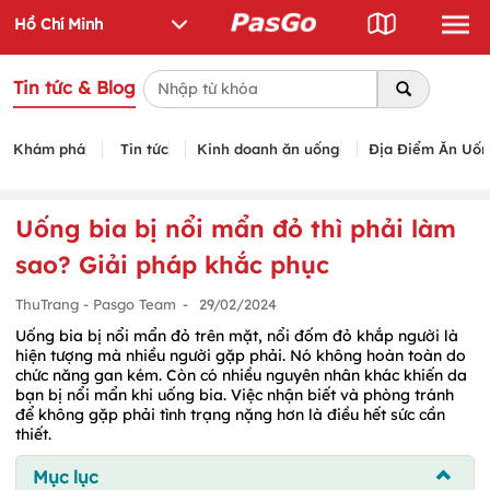
Tin tức & Blog
Khám phá
Tin tức
Kinh doanh ăn uống
Địa Điểm Ăn Uố
Uống bia bị nổi mẩn đỏ thì phải làm
sao? Giải pháp khắc phục
ThuTrang - Pasgo Team
-
29/02/2024
Uống bia bị nổi mẩn đỏ trên mặt, nổi đốm đỏ khắp người là
hiện tượng mà nhiều người gặp phải. Nó không hoàn toàn do
chức năng gan kém. Còn có nhiều nguyên nhân khác khiến da
bạn bị nổi mẩn khi uống bia. Việc nhận biết và phòng tránh
để không gặp phải tình trạng nặng hơn là điều hết sức cần
thiết.
Mục lục