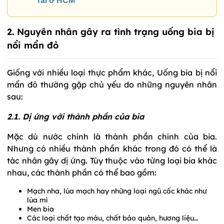
rai ở HCM
2. Nguyên nhân gây ra tình trạng uống bia bị
nổi mẩn đỏ
Giống với nhiều loại thực phẩm khác, Uống bia bị nổi
mẩn đỏ thường gặp chủ yếu do những nguyên nhân
sau:
2.1. Dị ứng với thành phần của bia
Mặc dù nước chính là thành phần chính của bia.
Nhưng có nhiều thành phần khác trong đó có thể là
tác nhân gây dị ứng. Tùy thuộc vào từng loại bia khác
nhau, các thành phần có thể bao gồm:
Mạch nha, lúa mạch hay những loại ngũ cốc khác như
lúa mì
Men bia
Các loại chất tạo màu, chất bảo quản, hương liệu…