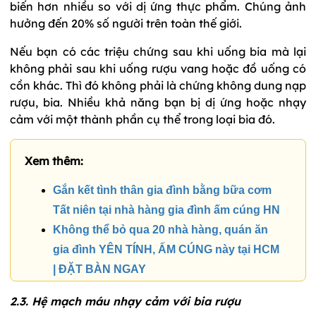
biến hơn nhiều so với dị ứng thực phẩm. Chúng ảnh
hưởng đến 20% số người trên toàn thế giới.
Nếu bạn có các triệu chứng sau khi uống bia mà lại
không phải sau khi uống rượu vang hoặc đồ uống có
cồn khác. Thì đó không phải là chứng không dung nạp
rượu, bia. Nhiều khả năng bạn bị dị ứng hoặc nhạy
cảm với một thành phần cụ thể trong loại bia đó.
Xem thêm:
Gắn kết tình thân gia đình bằng bữa cơm
Tất niên tại nhà hàng gia đình ấm cúng HN
Không thể bỏ qua 20 nhà hàng, quán ăn
gia đình YÊN TÍNH, ẤM CÚNG này tại HCM
| ĐẶT BÀN NGAY
2.3. Hệ mạch máu nhạy cảm với bia rượu