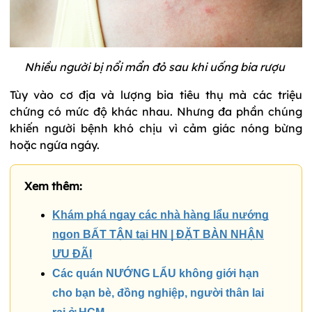
Nhiều người bị nổi mẩn đỏ sau khi uống bia rượu
Tùy vào cơ địa và lượng bia tiêu thụ mà các triệu
chứng có mức độ khác nhau. Nhưng đa phần chúng
khiến người bệnh khó chịu vì cảm giác nóng bừng
hoặc ngứa ngáy.
Xem thêm:
Khám phá ngay các nhà hàng lẩu nướng
ngon BẤT TẬN tại HN | ĐẶT BÀN NHẬN
ƯU ĐÃI
Các quán NƯỚNG LẨU không giới hạn
cho bạn bè, đồng nghiệp, người thân lai