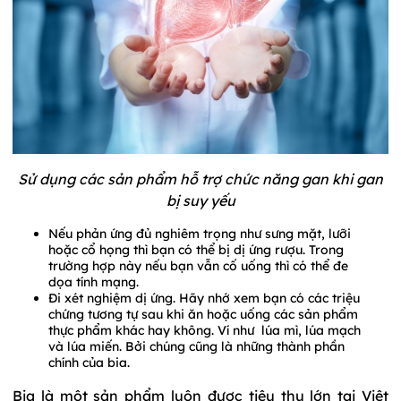
Sử dụng các sản phẩm hỗ trợ chức năng gan khi gan
bị suy yếu
Nếu phản ứng đủ nghiêm trọng như sưng mặt, lưỡi
hoặc cổ họng thì bạn có thể bị dị ứng rượu. Trong
trường hợp này nếu bạn vẫn cố uống thì có thể đe
dọa tính mạng.
Đi xét nghiệm dị ứng. Hãy nhớ xem bạn có các triệu
chứng tương tự sau khi ăn hoặc uống các sản phẩm
thực phẩm khác hay không. Ví như lúa mì, lúa mạch
và lúa miến. Bởi chúng cũng là những thành phần
chính của bia.
Bia là một sản phẩm luôn được tiêu thụ lớn tại Việt