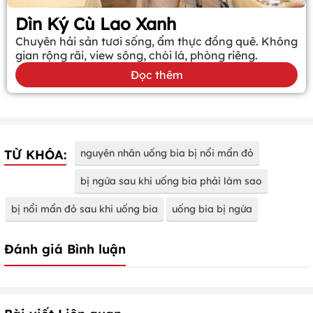
Dìn Ký Cù Lao Xanh
Chuyên hải sản tươi sống, ẩm thực đồng quê. Không
gian rộng rãi, view sông, chòi lá, phòng riêng.
Đọc thêm
TỪ KHÓA:
nguyên nhân uống bia bị nổi mẩn đỏ
bị ngứa sau khi uống bia phải làm sao
bị nổi mẩn đỏ sau khi uống bia
uống bia bị ngứa
Đánh giá Bình luận