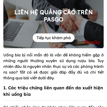
LIÊN HỆ QUẢNG CÁO TRÊN
PASGO
Tiếp tục khám phá
Uống bia bị nổi mẩn đỏ là vấn đề không hiếm gặp ở
những người thường xuyên sử dụng rượu bia. Tuy
nhiên đâu là nguyên nhân thực sự và các phòng tránh
ra sao? Tất cả sẽ được giải đáp đầy đủ và chi tiết
thông qua bài viết dưới đây.
1. Các triệu chứng liên quan đến da xuất hiện
khi uống bia