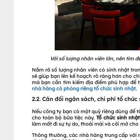
Với số lượng nhân viên lớn, nên tìm 
Nắm rõ số lượng nhân viên có sinh nhật tron
sẽ giúp bạn lên kế hoạch rõ ràng hơn cho ch
mà bạn cần tìm kiếm địa điểm phù hợp để tổ
nhà hàng có phòng riêng tổ chức sinh nhật
.
2.2. Cân đối ngân sách, chi phí tổ chức
Nếu công ty bạn có một quỹ riêng dùng để tổ
cho toàn bộ bữa tiệc này.
Tổ chức sinh nhậ
làm mất đi sự tự do, thoải mái và cởi mở cho
Thông thường, các nhà hàng trung cấp với 