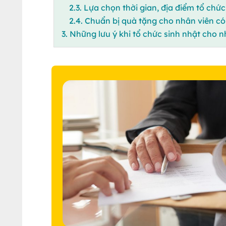
2.3. Lựa chọn thời gian, địa điểm tổ chứ
2.4. Chuẩn bị quà tặng cho nhân viên có
3. Những lưu ý khi tổ chức sinh nhật cho n