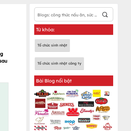
Từ khóa:
Tổ chức sinh nhật
ng
 sau
Tổ chức sinh nhật công ty
Bài Blog nổi bật