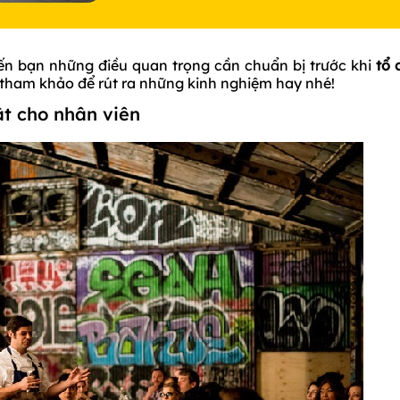
ến bạn những điều quan trọng cần chuẩn bị trước khi
tổ 
 tham khảo để rút ra những kinh nghiệm hay nhé!
ật cho nhân viên