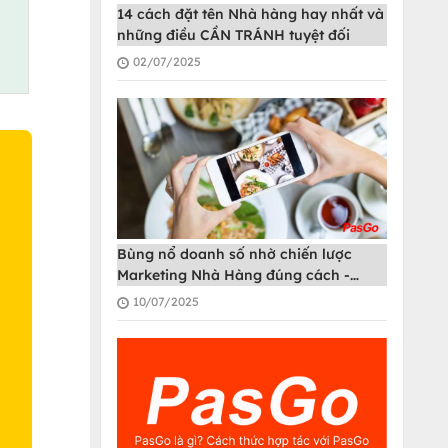
14 cách đặt tên Nhà hàng hay nhất và
những điều CẦN TRÁNH tuyệt đối
02/07/2025
Bùng nổ doanh số nhờ chiến lược
O
Marketing Nhà Hàng đúng cách -
PasGo
10/07/2025