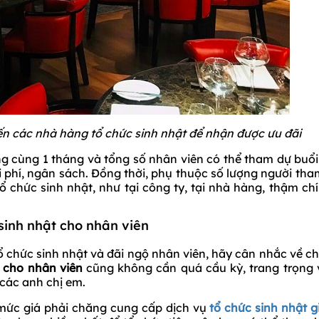
đến các nhà hàng tổ chức sinh nhật để nhận được ưu đãi
g cùng 1 tháng và tổng số nhân viên có thể tham dự buổi 
i phí, ngân sách. Đồng thời, phụ thuộc số lượng người th
 chức sinh nhật, như tại công ty, tại nhà hàng, thậm chí
 sinh nhật cho nhân viên
 chức sinh nhật và đãi ngộ nhân viên, hãy cân nhắc về ch
t cho nhân viên
cũng không cần quá cầu kỳ, trang trọng v
 các anh chị em.
mức giá phải chăng cung cấp dịch vụ
tổ chức sinh nhật g