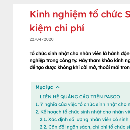
Kinh nghiệm tổ chức S
kiệm chi phí
22/04/2020
Tổ chức sinh nhật cho nhân viên là hành độn
nghiệp trong công ty. Hãy tham khảo kinh ng
để tạo được không khí cởi mở, thoải mái trong
Mục lục
LIÊN HỆ QUẢNG CÁO TRÊN PASGO
1. Ý nghĩa của việc tổ chức sinh nhật cho 
2. Kế hoạch tổ chức sinh nhật cho nhân vi
2.1. Xác định số lượng nhân viên có sinh
2.2. Cân đối ngân sách, chi phí tổ chức 