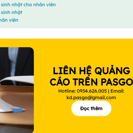
c sinh nhật cho nhân viên
 sinh nhật
hân viên
LIÊN HỆ QUẢNG
CÁO TRÊN PASG
Hotline: 0934.626.005 | Email:
kd.pasgo@gmail.com
Đọc thêm