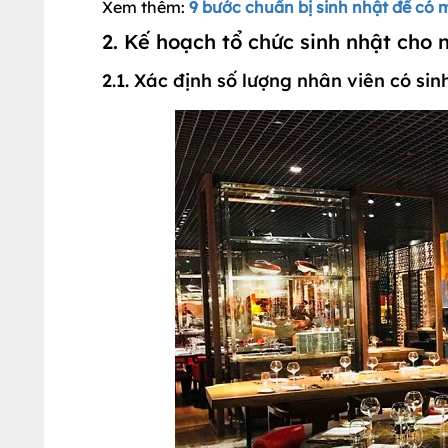
Xem thêm:
9 bước chuẩn bị sinh nhật để có
2. Kế hoạch tổ chức sinh nhật cho 
2.1. Xác định số lượng nhân viên có si