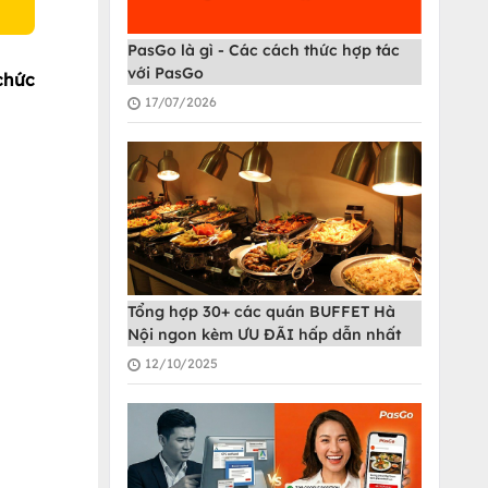
PasGo là gì - Các cách thức hợp tác
với PasGo
chức
17/07/2026
Tổng hợp 30+ các quán BUFFET Hà
Nội ngon kèm ƯU ĐÃI hấp dẫn nhất
12/10/2025