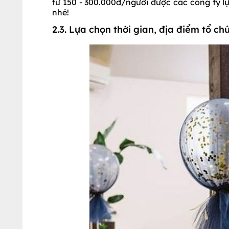
từ 150 - 300.000đ/người được các công ty l
nhé!
2.3. Lựa chọn thời gian, địa điểm tổ ch