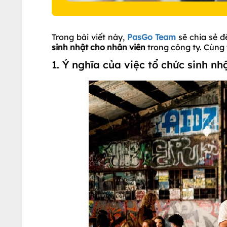
Trong bài viết này,
PasGo Team
sẽ chia sẻ đ
sinh nhật cho nhân viên
trong công ty. Cùng
1. Ý nghĩa của việc tổ chức sinh nh