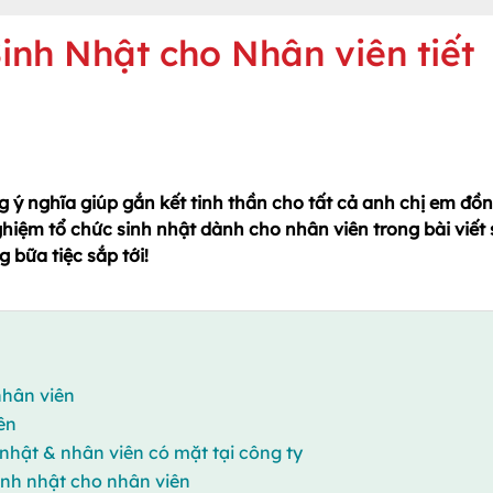
inh Nhật cho Nhân viên tiết
g ý nghĩa giúp gắn kết tinh thần cho tất cả anh chị em đồ
hiệm tổ chức sinh nhật dành cho nhân viên trong bài viết
 bữa tiệc sắp tới!
nhân viên
ên
 nhật & nhân viên có mặt tại công ty
sinh nhật cho nhân viên