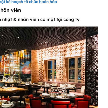
 một kế hoạch tổ chức hoàn hảo
nhân viên
nh nhật & nhân viên có mặt tại công ty