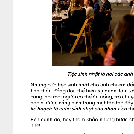
Tiệc sinh nhật là nơi các an
Những bữa tiệc sinh nhật cho anh chị em đồn
tinh thần đồng đội, thể hiện sự quan tâm 
cúng, nơi mọi người có thể ăn uống, trò chuy
hào vì được cống hiến trong một tập thể đầy
kế hoạch tổ chức sinh nhật cho nhân viên
th
Bên cạnh đó, hãy tham khảo những bước chuẩn
nhé!