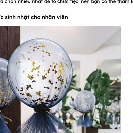
ựa chọn nhiều nhất để tổ chức tiệc, nên bạn có thể tham 
ức sinh nhật cho nhân viên