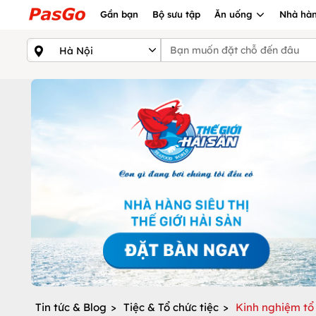
Gần bạn
Bộ sưu tập
Ăn uống
Nhà hàn
Tin tức & Blog
>
Tiệc & Tổ chức tiệc
>
Kinh nghiệm tổ 