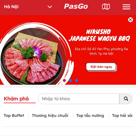
Khám phá
Top Buffet
Thương hiệu chuỗi
Top lẩu nướng
Top hải sản