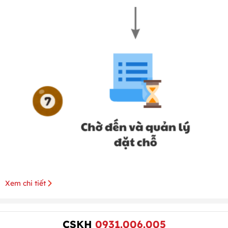
Xem chi tiết
CSKH
0931.006.005