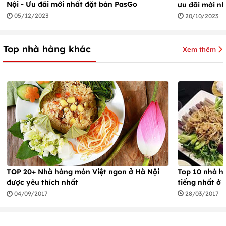
Nội - Ưu đãi mới nhất đặt bàn PasGo
ưu đãi mới n
05/12/2023
20/10/2023
Top nhà hàng khác
Xem thêm
Top 10 nhà h
TOP 20+ Nhà hàng món Việt ngon ở Hà Nội
tiếng nhất ở 
được yêu thích nhất
28/03/2017
04/09/2017