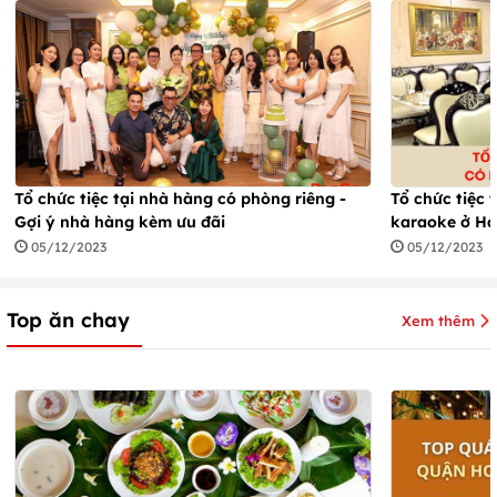
Tổ chức tiệc tại nhà hàng có phòng riêng -
Tổ chức tiệc 
Gợi ý nhà hàng kèm ưu đãi
karaoke ở Hà
05/12/2023
05/12/2023
Top ăn chay
Xem thêm