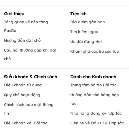
Giới thiệu
Tiện ích
Tổng quan về nền tảng
Địa điểm gần bạn
PasGo
Tìm kiếm ngay
Hướng dẫn đặt chỗ
Ưu đãi đang Hot
Câu hỏi thường gặp khi đặt
Khám phá các Bộ sưu tập
chỗ
Điều khoản & Chính sách
Dành cho Kinh doanh
Điều khoản sử dụng
Trung tâm hỗ trợ Đối tác
Quy chế hoạt động
Hướng dẫn nhà hàng hợp
tác
Chính sách bảo mật thông
tin
Nhà hàng đăng ký hợp tác
Điều khoản với Đối tác
Liên hệ về Đầu tư & Hợp tác