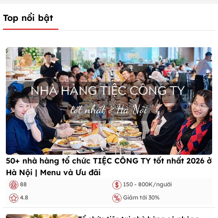
Top nổi bật
50+ nhà hàng tổ chức TIỆC CÔNG TY tốt nhất 2026 ở
Hà Nội | Menu và Ưu đãi
88
150 - 800K/người
4.8
Giảm tới 30%