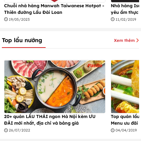
Chuỗi nhà hàng Manwah Taiwanese Hotpot -
Nhà hàng Isu
Thiên đường Lẩu Đài Loan
yêu ẩm thực 
19/05/2023
11/02/2019
Top lẩu nướng
Xem thêm
20+ quán LẨU THÁI ngon Hà Nội kèm ƯU
Top quán lẩu 
ĐÃI mới nhất, địa chỉ và bảng giá
Menu ưu đãi 
26/07/2022
04/04/2019