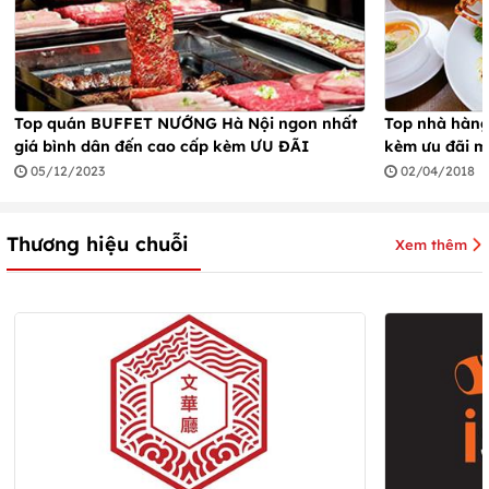
Top quán BUFFET NƯỚNG Hà Nội ngon nhất
Top nhà hàn
giá bình dân đến cao cấp kèm ƯU ĐÃI
kèm ưu đãi m
05/12/2023
02/04/2018
Thương hiệu chuỗi
Xem thêm