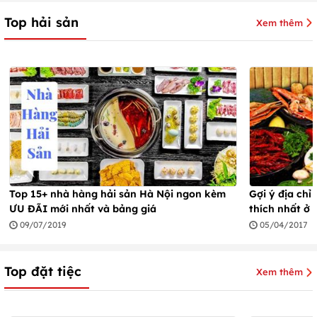
Top hải sản
Xem thêm
Top 15+ nhà hàng hải sản Hà Nội ngon kèm
Gợi ý địa chỉ
ƯU ĐÃI mới nhất và bảng giá
thích nhất ở 
09/07/2019
05/04/2017
Top đặt tiệc
Xem thêm