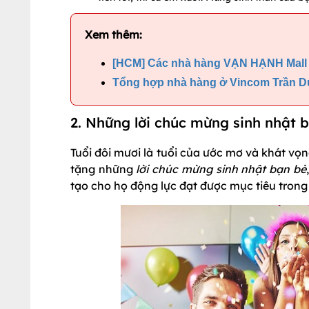
Xem thêm:
[HCM] Các nhà hàng VẠN HẠNH Mall 
Tổng hợp nhà hàng ở Vincom Trần D
2. Những lời chúc mừng sinh nhật 
Tuổi đôi mươi là tuổi của ước mơ và khát vọn
tặng những
lời chúc mừng sinh nhật bạn bè
tạo cho họ động lực đạt được mục tiêu trong