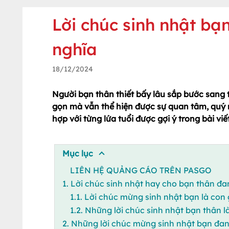
Lời chúc sinh nhật b
nghĩa
18/12/2024
Người bạn thân thiết bấy lâu sắp bước sang 
gọn mà vẫn thể hiện được sự quan tâm, quý
hợp với từng lứa tuổi được gợi ý trong bài viế
Mục lục
LIÊN HỆ QUẢNG CÁO TRÊN PASGO
1. Lời chúc sinh nhật hay cho bạn thân đ
1.1. Lời chúc mừng sinh nhật bạn là con 
1.2. Những lời chúc sinh nhật bạn thân là
2. Những lời chúc mừng sinh nhật bạn đan