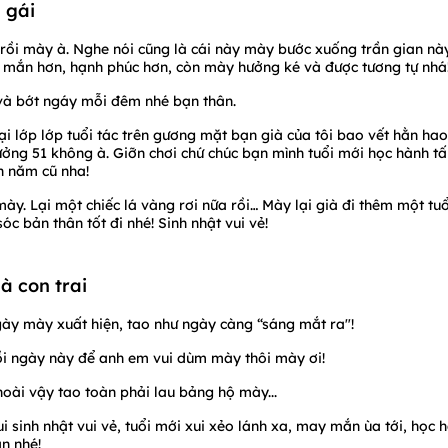
 gái
 rồi mày à. Nghe nói cũng là cái này mày bước xuống trần gian nà
may mắn hơn, hạnh phúc hơn, còn mày hưởng ké và được tương tự nhá
 và bớt ngáy mỗi đêm nhé bạn thân.
i lớp lớp tuổi tác trên gương mặt bạn già của tôi bao vết hằn hao
ởng 51 không à. Giỡn chơi chứ chúc bạn mình tuổi mới học hành tấ
ơn năm cũ nha!
mày. Lại một chiếc lá vàng rơi nữa rồi… Mày lại già đi thêm một tuổ
c bản thân tốt đi nhé! Sinh nhật vui vẻ!
là con trai
gày mày xuất hiện, tao như ngày càng “sáng mắt ra"!
ồi ngày này để anh em vui dùm mày thôi mày ơi!
oài vậy tao toàn phải lau bảng hộ mày...
sinh nhật vui vẻ, tuổi mới xui xẻo lánh xa, may mắn ùa tới, học 
ạn nhé!