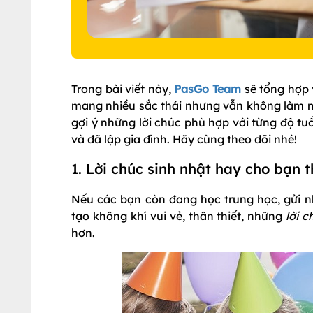
Trong bài viết này,
PasGo Team
sẽ tổng hợp 
mang nhiều sắc thái nhưng vẫn không làm m
gợi ý những lời chúc phù hợp với từng độ tu
và đã lập gia đình. Hãy cùng theo dõi nhé!
1. Lời chúc sinh nhật hay cho bạn 
Nếu các bạn còn đang học trung học, gửi nh
tạo không khí vui vẻ, thân thiết, những
lời 
hơn.