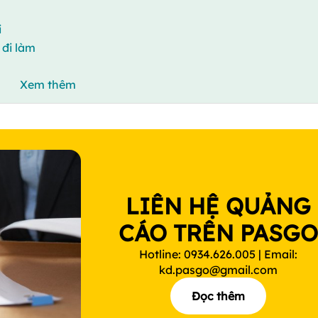
i
 đi làm
Xem thêm
LIÊN HỆ QUẢNG
CÁO TRÊN PASG
Hotline: 0934.626.005 | Email:
kd.pasgo@gmail.com
Đọc thêm