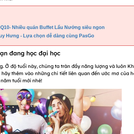
Q10- Nhiều quán Buffet Lẩu Nướng siêu ngon
uy Hưng - Lựa chọn dễ dàng cùng PasGo
bạn đang học đại học
g. Ở độ tuổi này, chúng ta tràn đầy năng lượng và luôn Kh
, hãy thêm vào những chi tiết liên quan đến ước mơ của h
 năm tuổi mới nhé!