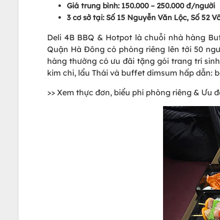
Giá trung bình: 150.000 – 250.000 đ/người
3 cơ sở tại: Số 15 Nguyễn Văn Lộc, Số 52 V
Deli 4B BBQ & Hotpot là chuỗi nhà hàng B
Quận Hà Đông có phòng riêng lên tới 50 ngư
hàng thường có ưu đãi tặng gói trang trí sin
kim chi, lẩu Thái và buffet dimsum hấp dẫn: 
>> Xem thực đơn, biểu phí phòng riêng & Ưu đ