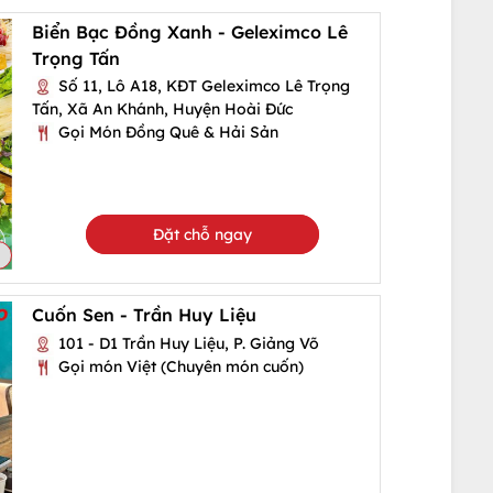
Biển Bạc Đồng Xanh - Geleximco Lê
Trọng Tấn
Số 11, Lô A18, KĐT Geleximco Lê Trọng
Tấn, Xã An Khánh, Huyện Hoài Đức
Gọi Món Đồng Quê & Hải Sản
Đặt chỗ ngay
Cuốn Sen - Trần Huy Liệu
101 - D1 Trần Huy Liệu, P. Giảng Võ
Gọi món Việt (Chuyên món cuốn)