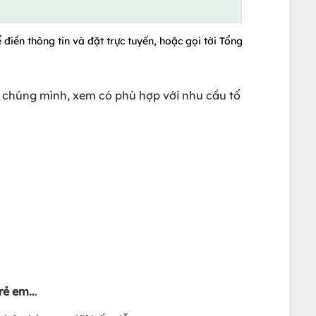
 điền thông tin và đặt trực tuyến, hoặc gọi tới Tổng
 chúng mình, xem có phù hợp với nhu cầu tổ
rẻ em..
.