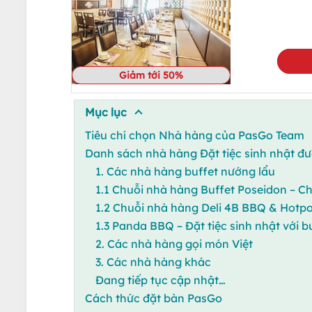
Giảm tới 50%
Mục lục
Tiêu chí chọn Nhà hàng của PasGo Team
Danh sách nhà hàng Đặt tiệc sinh nhật đ
1. Các nhà hàng buffet nướng lẩu
1.1 Chuỗi nhà hàng Buffet Poseidon – Ch
1.2 Chuỗi nhà hàng Deli 4B BBQ & Hotpo
1.3 Panda BBQ – Đặt tiệc sinh nhật với 
2. Các nhà hàng gọi món Việt
3. Các nhà hàng khác
Đang tiếp tục cập nhật…
Cách thức đặt bàn PasGo