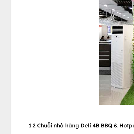
1.2 Chuỗi nhà hàng Deli 4B BBQ & Hotp