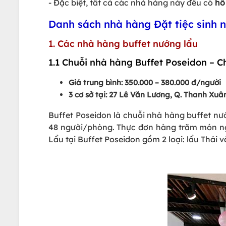
- Đặc biệt, tất cả các nhà hàng này đều có
hỗ
Danh sách nhà hàng Đặt tiệc sinh 
1. Các nhà hàng buffet nướng lẩu
1.1 Chuỗi nhà hàng Buffet Poseidon – C
Giá trung bình: 350.000 – 380.000 đ/người
3 cơ sở tại: 27 Lê Văn Lương, Q. Thanh Xu
Buffet Poseidon là chuỗi nhà hàng buffet nướ
48 người/phòng. Thực đơn hàng trăm món ngo
Lẩu tại Buffet Poseidon gồm 2 loại: lẩu Thái 