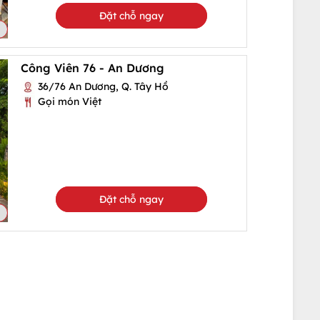
Đặt chỗ ngay
Công Viên 76 - An Dương
36/76 An Dương, Q. Tây Hồ
Gọi món Việt
Đặt chỗ ngay