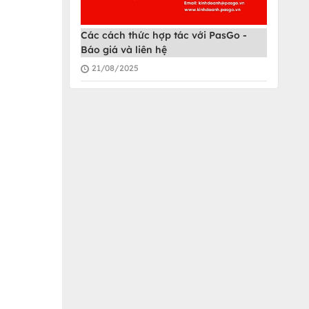
Các cách thức hợp tác với PasGo -
Báo giá và liên hệ
21/08/2025