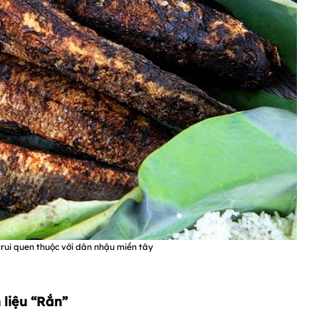
trui quen thuộc với dân nhậu miền tây
liệu “Rắn”