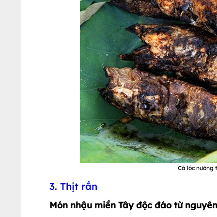
Cá lóc nướng 
3. Thịt rắn
Món nhậu miền Tây độc đáo từ nguyên 