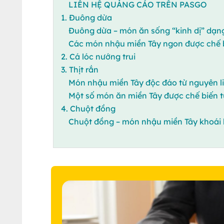
LIÊN HỆ QUẢNG CÁO TRÊN PASGO
1. Đuông dừa
Đuông dừa – món ăn sống “kinh dị” dạn
Các món nhậu miền Tây ngon được chế 
2. Cá lóc nướng trui
3. Thịt rắn
Món nhậu miền Tây độc đáo từ nguyên l
Một số món ăn miền Tây được chế biến từ
4. Chuột đồng
Chuột đồng – món nhậu miền Tây khoái