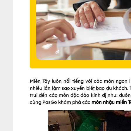
Miền Tây luôn nổi tiếng với các món ngon 
nhiều lần làm sao xuyến biết bao du khách.
trui đến các món độc đáo kinh dị như: đuôn
cùng PasGo khám phá các
món nhậu miền 