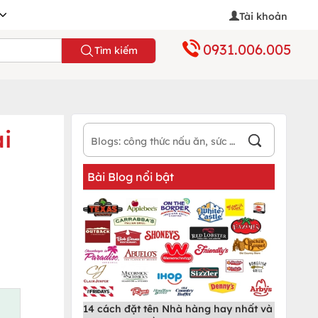
Tài khoản
0931.006.005
Tìm kiếm
i
Bài Blog nổi bật
14 cách đặt tên Nhà hàng hay nhất và