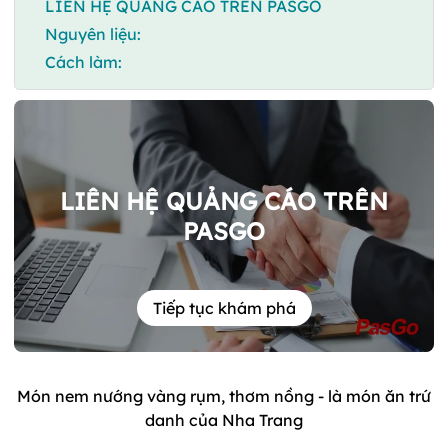
LIÊN HỆ QUẢNG CÁO TRÊN PASGO
Nguyên liệu:
Cách làm:
LIÊN HỆ QUẢNG CÁO TRÊN
PASGO
Tiếp tục khám phá
Món nem nướng vàng rụm, thơm nồng - là món ăn trứ
danh của Nha Trang