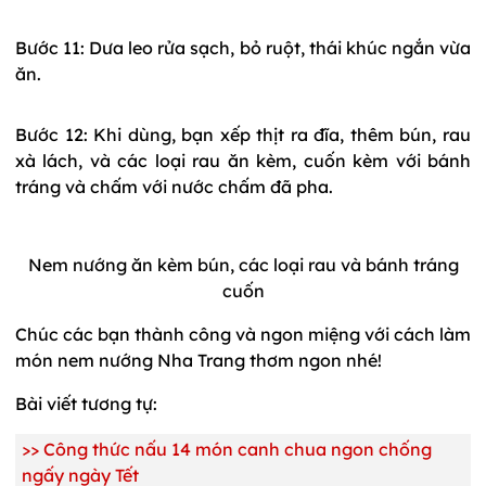
Bước 11: Dưa leo rửa sạch, bỏ ruột, thái khúc ngắn vừa
ăn.
Bước 12: Khi dùng, bạn xếp thịt ra đĩa, thêm bún, rau
xà lách, và các loại rau ăn kèm, cuốn kèm với bánh
tráng và chấm với nước chấm đã pha.
Nem nướng ăn kèm bún, các loại rau và bánh tráng
cuốn
Chúc các bạn thành công và ngon miệng với cách làm
món nem nướng Nha Trang thơm ngon nhé!
Bài viết tương tự:
>>
Công thức nấu 14 món canh chua ngon chống
ngấy ngày Tết