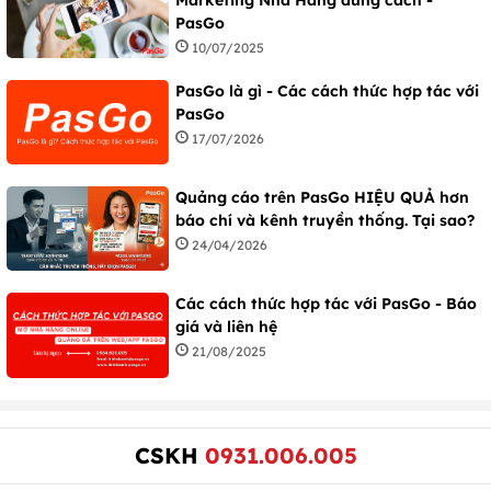
PasGo
10/07/2025
PasGo là gì - Các cách thức hợp tác với
PasGo
17/07/2026
Quảng cáo trên PasGo HIỆU QUẢ hơn
báo chí và kênh truyền thống. Tại sao?
24/04/2026
Các cách thức hợp tác với PasGo - Báo
giá và liên hệ
21/08/2025
CSKH
0931.006.005