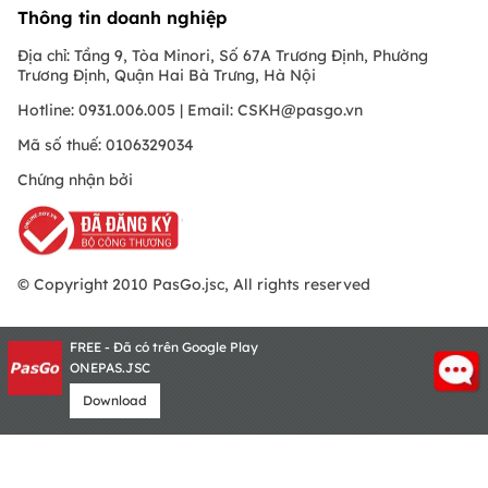
Thông tin doanh nghiệp
Địa chỉ: Tầng 9, Tòa Minori, Số 67A Trương Định, Phường
Trương Định, Quận Hai Bà Trưng, Hà Nội
Hotline: 0931.006.005 | Email:
CSKH@pasgo.vn
Mã số thuế: 0106329034
Chứng nhận bởi
© Copyright 2010 PasGo.jsc, All rights reserved
FREE - Đã có trên Google Play
ONEPAS.JSC
Download