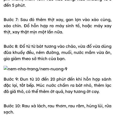
đến 5 phút.
Bước 7: Sau đó thêm thịt xay, gan lợn vào xào cùng,
xào chín. Đổ hỗn hợp ra máy sinh tố, hoặc máy xay
thịt, xay thật mịn một lần nữa.
Bước 8: Đổ từ từ bát tương vào chảo, vừa đổ vừa dùng
đũa khuấy đều, nêm đường, muối, nước mắm vừa ăn,
gia giảm theo sở thích của bạn.
Bước 9: Đun từ 10 đến 20 phút đến khi hỗn hợp sánh
đặc lại, tắt bếp. Múc nước chấm ra bát nhỏ, thêm lạc
đã giã thô, có thể thêm ớt quả, hay tương ớt cay.
Bước 10: Rau xà lách, rau thơm, rau răm, húng lủi, rửa
sạch.