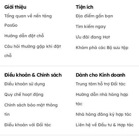
Giới thiệu
Tiện ích
Tổng quan về nền tảng
Địa điểm gần bạn
PasGo
Tìm kiếm ngay
Hướng dẫn đặt chỗ
Ưu đãi đang Hot
Câu hỏi thường gặp khi đặt
Khám phá các Bộ sưu tập
chỗ
Điều khoản & Chính sách
Dành cho Kinh doanh
Điều khoản sử dụng
Trung tâm hỗ trợ Đối tác
Quy chế hoạt động
Hướng dẫn nhà hàng hợp
tác
Chính sách bảo mật thông
tin
Nhà hàng đăng ký hợp tác
Điều khoản với Đối tác
Liên hệ về Đầu tư & Hợp tác