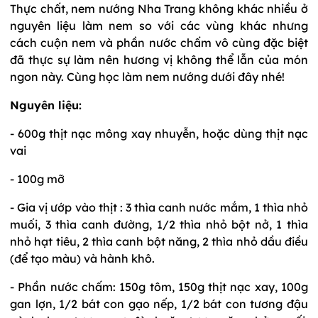
Thực chất, nem nướng Nha Trang không khác nhiều ở
nguyên liệu làm nem so với các vùng khác nhưng
cách cuộn nem và phần nước chấm vô cùng đặc biệt
đã thực sự làm nên hương vị không thể lẫn của món
ngon này. Cùng học làm nem nướng dưới đây nhé!
Nguyên liệu:
- 600g thịt nạc mông xay nhuyễn, hoặc dùng thịt nạc
vai
- 100g mỡ
- Gia vị ướp vào thịt : 3 thìa canh nước mắm, 1 thìa nhỏ
muối, 3 thìa canh đường, 1/2 thìa nhỏ bột nở, 1 thìa
nhỏ hạt tiêu, 2 thìa canh bột năng, 2 thìa nhỏ dầu điều
(để tạo màu) và hành khô.
- Phần nước chấm: 150g tôm, 150g thịt nạc xay, 100g
gan lợn, 1/2 bát con gạo nếp, 1/2 bát con tương đậu