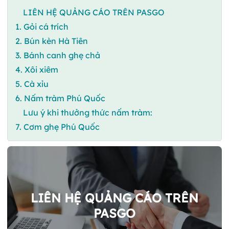
LIÊN HỆ QUẢNG CÁO TRÊN PASGO
1. Gỏi cá trích
2. Bún kèn Hà Tiên
3. Bánh canh ghẹ chả
4. Xôi xiêm
5. Cà xỉu
6. Nấm tràm Phú Quốc
Lưu ý khi thưởng thức nấm tràm:
7. Cơm ghẹ Phú Quốc
LIÊN HỆ QUẢNG CÁO TRÊN
PASGO