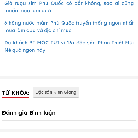
G
iá rượu sim Phú Quốc có đắt không, sao ai cũng
muốn mua làm quà
6 hãng nước mắm Phú Quốc truyền thống ngon nhất
mua làm quà và địa chỉ mua
Du khách BỊ MÓC TÚI vì 16+ đặc sản Phan Thiết Mũi
Né quá ngon này
TỪ KHÓA:
Đặc sản Kiên Giang
Đánh giá Bình luận