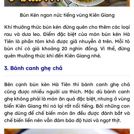
Bún Kèn ngon nức tiếng vùng Kiên Giang
Khi thưởng thức bún kèn đừng quên cho thêm các loại
rau và dưa leo. Điểm đặc biệt của món bún kèn Hà
Tiên là phần tôm khô được giã nhuyễn ở trên. Mỗi tô
bún chỉ có giá khoảng 20 nghìn đồng. Vì thế, đừng
quên thưởng thức khi đến Kiên Giang nhé.
3. Bánh canh ghẹ chả
Bên cạnh bún kèn Hà Tiên thì bánh canh ghẹ chả
cũng được nhiều người ưa thích. Mặc dù bánh canh
ghẹ không phải là món ăn quá đặc biệt, nhưng ở vùng
biển Kiên Giang thì nó lại rất nổi tiếng. Bởi những con
ghẹ dùng để chế biến món ăn đều được đánh bắt và
chế biến liền nên vẫn đảm bảo độ tươi và ngọt thịt.