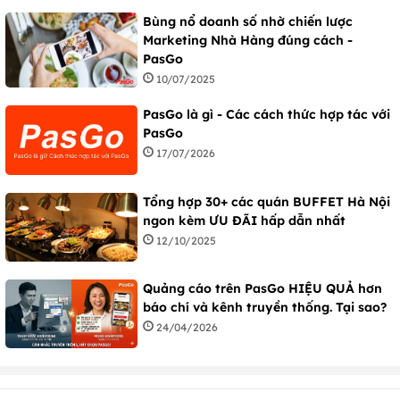
Bùng nổ doanh số nhờ chiến lược
Marketing Nhà Hàng đúng cách -
PasGo
10/07/2025
PasGo là gì - Các cách thức hợp tác với
PasGo
17/07/2026
Tổng hợp 30+ các quán BUFFET Hà Nội
ngon kèm ƯU ĐÃI hấp dẫn nhất
12/10/2025
Quảng cáo trên PasGo HIỆU QUẢ hơn
báo chí và kênh truyền thống. Tại sao?
24/04/2026