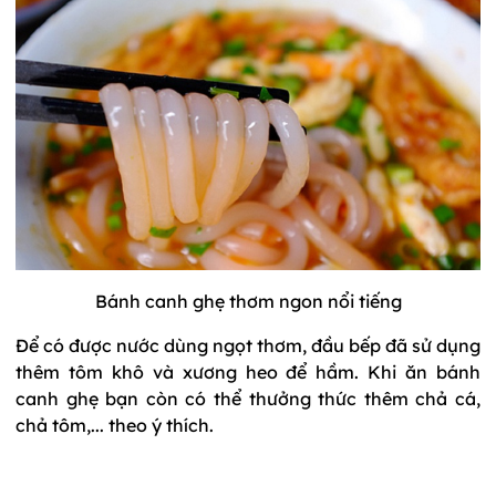
Bánh canh ghẹ thơm ngon nổi tiếng
Để có được nước dùng ngọt thơm, đầu bếp đã sử dụng
thêm tôm khô và xương heo để hầm. Khi ăn bánh
canh ghẹ bạn còn có thể thưởng thức thêm chả cá,
chả tôm,... theo ý thích.