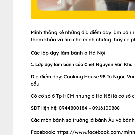
Mình thống kê những địa điểm dạy làm bánh 
tham khảo và tìm cho mình những thầy cô p
Các lớp dạy làm bánh ở Hà Nội
1. Lớp dạy làm bánh của Chef Nguyễn Văn Khu
Địa điểm dạy: Cooking House 98 Tô Ngọc Vân 
cầu.
Có cơ sở ở Tp HCM nhưng ở Hà Nội là cơ sở c
SĐT liện hệ: 0944800184 – 0916100888
Các món bánh sở trường là bánh Âu và bánh
Facebook: https://www.facebook.com/min