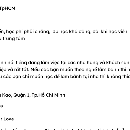
3 TpHCM
ển, học phí phải chăng, lớp học khá đông, đôi khi học viên
a trung tâm
nh nổi tiếng đang làm việc tại các nhà hàng và khách sạn
iệp và rất tốt. Nếu các bạn muốn theo nghề làm bánh thì 
ếu các bạn chỉ muốn học để làm bánh tại nhà thì không thí
 Kao, Quận 1, Tp.Hồ Chí Minh
19
er Love