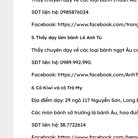
SĐT liện hệ: 0985876024
Facebook: https://www.facebook.com/tron
5. Thầy dạy làm bánh Lê Anh Tú
Thầy chuyên dạy về các loại bánh ngọt Âu c
SĐT liên hệ: 0989.992.990.
Facebook: https://www.facebook.com/Anh
6. Cô Kiwi và cô Trà My
Địa điểm dạy: 29 ngõ 117 Nguyễn Sơn, Long B
Các món bánh sở trường là bánh Âu, hoa đư
SĐT liên hệ: 38.7722614
Facebook: https://www.facebook.com/berry