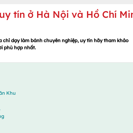
uy tín ở Hà Nội và Hồ Chí Mi
 chỉ dạy làm bánh chuyên nghiệp, uy tín hãy tham khảo
i phù hợp nhất.
Văn Khu
.
ng