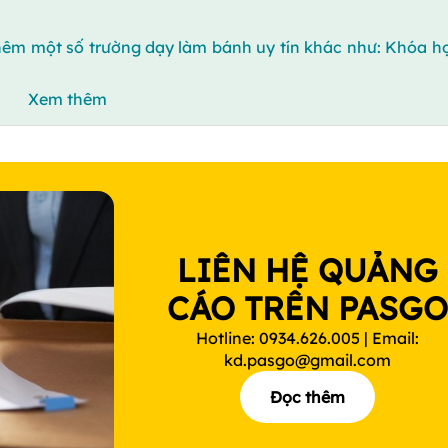
thêm một số trường dạy làm bánh uy tín khác như: Khóa h
Xem thêm
LIÊN HỆ QUẢNG
CÁO TRÊN PASG
Hotline: 0934.626.005 | Email:
kd.pasgo@gmail.com
Đọc thêm