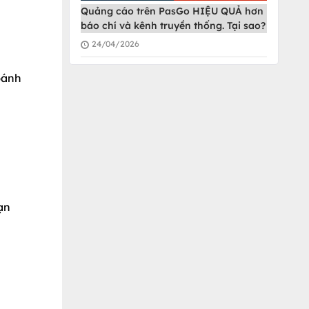
Quảng cáo trên PasGo HIỆU QUẢ hơn
báo chí và kênh truyền thống. Tại sao?
24/04/2026
bánh
ạn