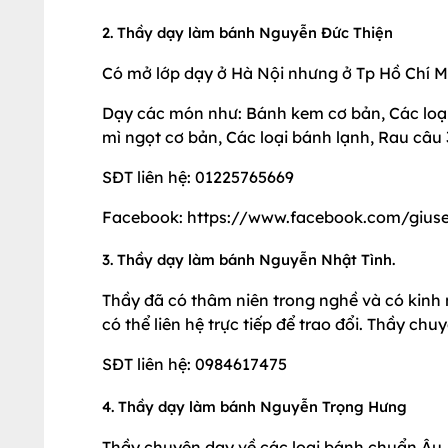
2. Thầy dạy làm bánh Nguyễn Đức Thiện
Có mở lớp dạy ở Hà Nội nhưng ở Tp Hồ Chí Mi
Dạy các món như: Bánh kem cơ bản, Các loạ
mì ngọt cơ bản, Các loại bánh lạnh, Rau câu 
SĐT liên hệ: 01225765669
Facebook: https://www.facebook.com/giuse
3. Thầy dạy làm bánh Nguyễn Nhật Tình.
Thầy đã có thâm niên trong nghề và có kinh 
có thể liên hệ trực tiếp để trao đổi. Thầy ch
SĐT liên hệ: 0984617475
4. Thầy dạy làm bánh Nguyễn Trọng Hưng
Thầy chuyên dạy về các loại bánh chuẩn Âu. 