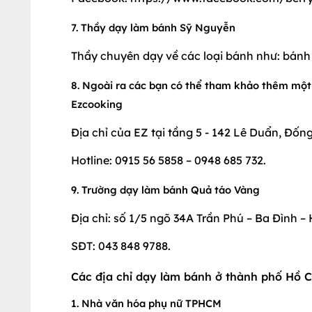
7. Thầy dạy làm bánh Sỹ Nguyễn
Thầy chuyên dạy về các loại bánh như: bánh
8. Ngoài ra các bạn có thể tham khảo thêm một
Ezcooking
Địa chỉ của EZ tại tầng 5 - 142 Lê Duẩn, Đố
Hotline: 0915 56 5858 – 0948 685 732.
9. Trường dạy làm bánh Quả táo Vàng
Địa chỉ: số 1/5 ngõ 34A Trần Phú – Ba Đình –
SĐT: 043 848 9788.
Các địa chỉ dạy làm bánh ở thành phố Hồ C
1. Nhà văn hóa phụ nữ TPHCM