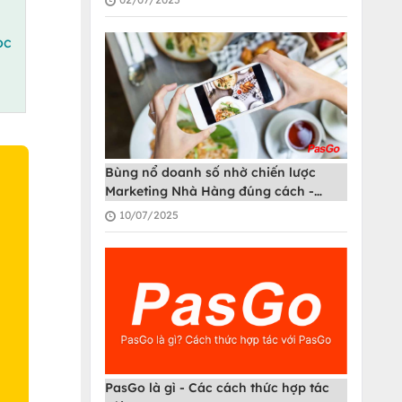
ọc
Bùng nổ doanh số nhờ chiến lược
Marketing Nhà Hàng đúng cách -
PasGo
10/07/2025
O
PasGo là gì - Các cách thức hợp tác