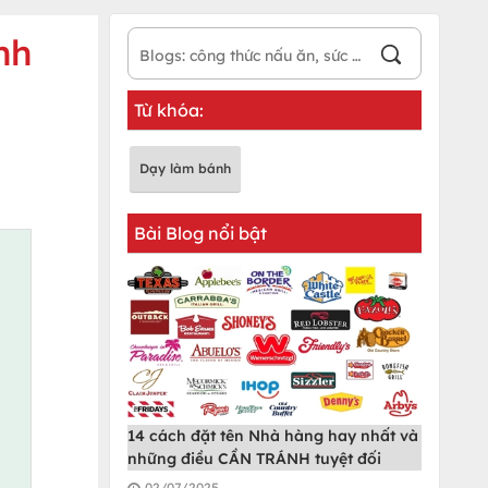
nh
Từ khóa:
Dạy làm bánh
Bài Blog nổi bật
14 cách đặt tên Nhà hàng hay nhất và
những điều CẦN TRÁNH tuyệt đối
02/07/2025