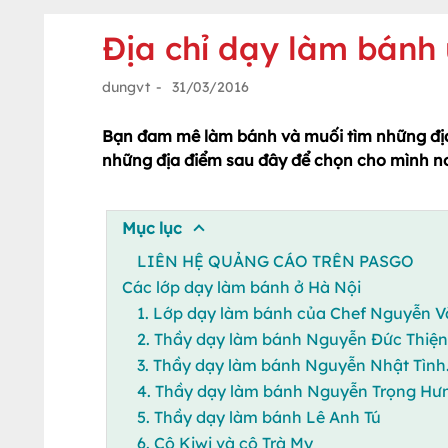
Địa chỉ dạy làm bánh 
dungvt
-
31/03/2016
Bạn đam mê làm bánh và muối tìm những địa
những địa điểm sau đây để chọn cho mình nơ
Mục lục
LIÊN HỆ QUẢNG CÁO TRÊN PASGO
Các lớp dạy làm bánh ở Hà Nội
1. Lớp dạy làm bánh của Chef Nguyễn 
2. Thầy dạy làm bánh Nguyễn Đức Thiện
3. Thầy dạy làm bánh Nguyễn Nhật Tình
4. Thầy dạy làm bánh Nguyễn Trọng Hư
5. Thầy dạy làm bánh Lê Anh Tú
6. Cô Kiwi và cô Trà My