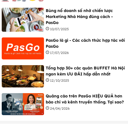
Bùng nổ doanh số nhờ chiến lược
Marketing Nhà Hàng đúng cách -
PasGo
10/07/2025
PasGo là gì - Các cách thức hợp tác với
PasGo
17/07/2026
Tổng hợp 30+ các quán BUFFET Hà Nội
ngon kèm ƯU ĐÃI hấp dẫn nhất
12/10/2025
Quảng cáo trên PasGo HIỆU QUẢ hơn
báo chí và kênh truyền thống. Tại sao?
24/04/2026