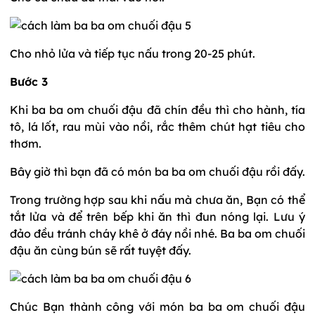
Cho nhỏ lửa và tiếp tục nấu trong 20-25 phút.
Bước 3
Khi ba ba om chuối đậu đã chín đều thì cho hành, tía
tô, lá lốt, rau mùi vào nồi, rắc thêm chút hạt tiêu cho
thơm.
Bây giờ thì bạn đã có món ba ba om chuối đậu rồi đấy.
Trong trường hợp sau khi nấu mà chưa ăn, Bạn có thể
tắt lửa và để trên bếp khi ăn thì đun nóng lại. Lưu ý
đảo đều tránh cháy khê ở đáy nồi nhé. Ba ba om chuối
đậu ăn cùng bún sẽ rất tuyệt đấy.
Chúc Bạn thành công với món ba ba om chuối đậu