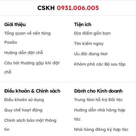
CSKH
0931.006.005
Giới thiệu
Tiện ích
Tổng quan về nền tảng
Địa điểm gần bạn
PasGo
Tìm kiếm ngay
Hướng dẫn đặt chỗ
Ưu đãi đang Hot
Câu hỏi thường gặp khi đặt
Khám phá các Bộ sưu tập
chỗ
Điều khoản & Chính sách
Dành cho Kinh doanh
Điều khoản sử dụng
Trung tâm hỗ trợ Đối tác
Quy chế hoạt động
Hướng dẫn nhà hàng hợp
tác
Chính sách bảo mật thông
tin
Nhà hàng đăng ký hợp tác