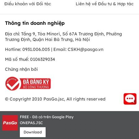
Điều khoản với Đối tác
Liên hệ về Đầu tư & Hợp tác
Thông tin doanh nghiệp
Địa chỉ: Tầng 9, Tòa Minori, Số 67A Trương Định, Phường
Trương Định, Quận Hai Bà Trưng, Hà Nội
Hotline: 0931.006.005 | Email:
CSKH@pasgo.vn
Mã số thuế: 0106329034
Chứng nhận bởi
© Copyright 2010 PasGo.jsc, All rights reserved
FREE - Đã có trên Google Play
ONEPAS.JSC
Download