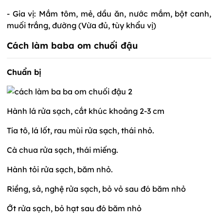
- Gia vị: Mắm tôm, mẻ, dầu ăn, nước mắm, bột canh,
muối trắng, đường (Vừa đủ, tùy khẩu vị)
Cách làm baba om chuối đậu
Chuẩn bị
Hành lá rửa sạch, cắt khúc khoảng 2-3 cm
Tía tô, lá lốt, rau mùi rửa sạch, thái nhỏ.
Cà chua rửa sạch, thái miếng.
Hành tỏi rửa sạch, băm nhỏ.
Riềng, sả, nghệ rửa sạch, bỏ vỏ sau đó băm nhỏ
Ớt rửa sạch, bỏ hạt sau đó băm nhỏ