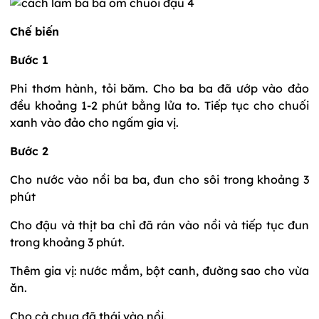
Chế biến
Bước 1
Phi thơm hành, tỏi băm. Cho ba ba đã ướp vào đảo
đều khoảng 1-2 phút bằng lửa to. Tiếp tục cho chuối
xanh vào đảo cho ngấm gia vị.
Bước 2
Cho nước vào nồi ba ba, đun cho sôi trong khoảng 3
phút
Cho đậu và thịt ba chỉ đã rán vào nồi và tiếp tục đun
trong khoảng 3 phút.
Thêm gia vị: nước mắm, bột canh, đường sao cho vừa
ăn.
Cho cà chua đã thái vào nồi.