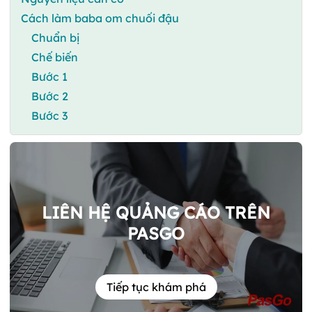
Cách làm baba om chuối đậu
Chuẩn bị
Chế biến
Bước 1
Bước 2
Bước 3
LIÊN HỆ QUẢNG CÁO TRÊN
PASGO
Tiếp tục khám phá