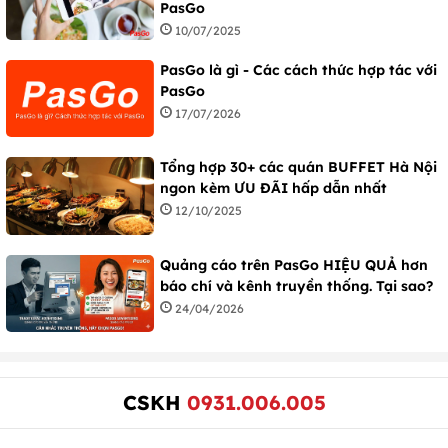
PasGo
10/07/2025
PasGo là gì - Các cách thức hợp tác với
PasGo
17/07/2026
Tổng hợp 30+ các quán BUFFET Hà Nội
ngon kèm ƯU ĐÃI hấp dẫn nhất
12/10/2025
Quảng cáo trên PasGo HIỆU QUẢ hơn
báo chí và kênh truyền thống. Tại sao?
24/04/2026
CSKH
0931.006.005