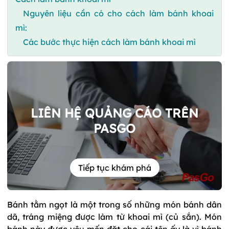
Nguyên liệu cần có cho cách làm bánh khoai
mì:
Các bước thực hiện cách làm bánh khoai mì
LIÊN HỆ QUẢNG CÁO TRÊN
PASGO
Tiếp tục khám phá
Bánh tằm ngọt là một trong số những món bánh dân
dã, tráng miệng được làm từ khoai mì (củ sắn). Món
bánh này được yêu mến đặt cho cái tên ấy là vì bánh