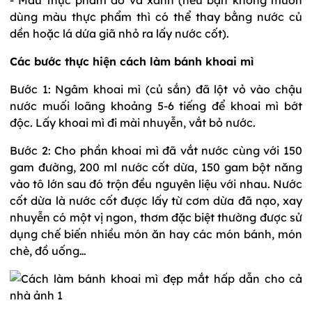
dùng màu thực phẩm thì có thể thay bằng nước củ
dền hoặc lá dứa giã nhỏ ra lấy nước cốt).
Các bước thực hiện cách làm bánh khoai mì
Bước 1: Ngâm khoai mì (củ sắn) đã lột vỏ vào chậu
nước muối loãng khoảng 5-6 tiếng để khoai mì bớt
độc. Lấy khoai mì đi mài nhuyễn, vắt bỏ nước.
Bước 2: Cho phần khoai mì đã vắt nước cùng với 150
gam đường, 200 ml nước cốt dừa, 150 gam bột năng
vào tô lớn sau đó trộn đều nguyên liệu với nhau. Nước
cốt dừa là nước cốt được lấy từ cơm dừa đã nạo, xay
nhuyễn có một vị ngon, thơm đặc biệt thường được sử
dụng chế biến nhiều món ăn hay các món bánh, món
chè, đồ uống…