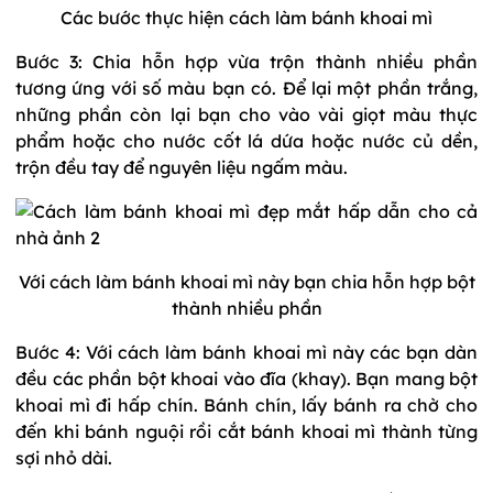
Các bước thực hiện cách làm bánh khoai mì
Bước 3: Chia hỗn hợp vừa trộn thành nhiều phần
tương ứng với số màu bạn có. Để lại một phần trắng,
những phần còn lại bạn cho vào vài giọt màu thực
phẩm hoặc cho nước cốt lá dứa hoặc nước củ dền,
trộn đều tay để nguyên liệu ngấm màu.
Với cách làm bánh khoai mì này bạn chia hỗn hợp bột
thành nhiều phần
Bước 4: Với cách làm bánh khoai mì này các bạn dàn
đều các phần bột khoai vào đĩa (khay). Bạn mang bột
khoai mì đi hấp chín. Bánh chín, lấy bánh ra chờ cho
đến khi bánh nguội rồi cắt bánh khoai mì thành từng
sợi nhỏ dài.