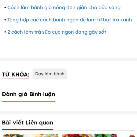
•
Cách làm bánh giò nóng đơn giản cho bữa sáng
•
Tổng hợp các cách bánh ngon dễ làm từ bột trà xanh
•
2 cách làm trà sữa cực ngon đang gây sốt
TỪ KHÓA:
Dạy làm bánh
Đánh giá Bình luận
Bài viết Liên quan