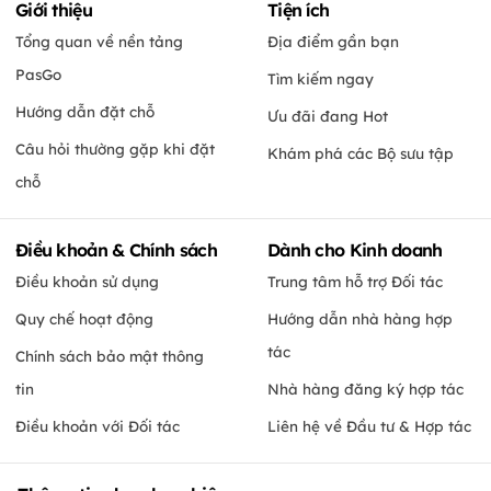
Giới thiệu
Tiện ích
Tổng quan về nền tảng
Địa điểm gần bạn
PasGo
Tìm kiếm ngay
Hướng dẫn đặt chỗ
Ưu đãi đang Hot
Câu hỏi thường gặp khi đặt
Khám phá các Bộ sưu tập
chỗ
Điều khoản & Chính sách
Dành cho Kinh doanh
Điều khoản sử dụng
Trung tâm hỗ trợ Đối tác
Quy chế hoạt động
Hướng dẫn nhà hàng hợp
tác
Chính sách bảo mật thông
tin
Nhà hàng đăng ký hợp tác
Điều khoản với Đối tác
Liên hệ về Đầu tư & Hợp tác