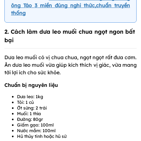
ông Táo 3 miền đúng nghi thức,chuẩn truyền
thống
2. Cách làm dưa leo muối chua ngọt ngon bất
bại
Dưa leo muối có vị chua chua, ngọt ngọt rất đưa cơm.
Ăn dưa leo muối vừa giúp kích thích vị giác, vừa mang
tới lợi ích cho sức khỏe.
Chuẩn bị nguyên liệu
Dưa leo: 1kg
Tỏi: 1 củ
Ớt sừng: 2 trái
Muối: 1 thìa
Đường: 80gr
Giấm gạo: 100ml
Nước mắm: 100ml
Hũ thủy tinh hoặc hũ sứ