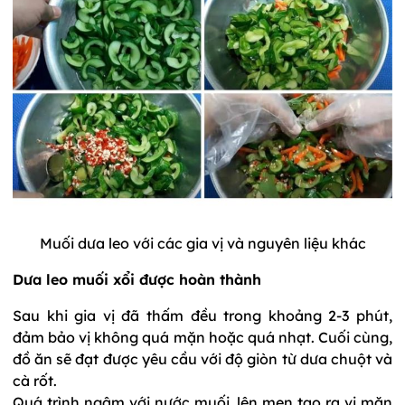
Muối dưa leo với các gia vị và nguyên liệu khác
Dưa leo muối xổi được hoàn thành
Sau khi gia vị đã thấm đều trong khoảng 2-3 phút,
đảm bảo vị không quá mặn hoặc quá nhạt. Cuối cùng,
đồ ăn sẽ đạt được yêu cầu với độ giòn từ dưa chuột và
cà rốt.
Quá trình ngâm với nước muối, lên men tạo ra vị mặn