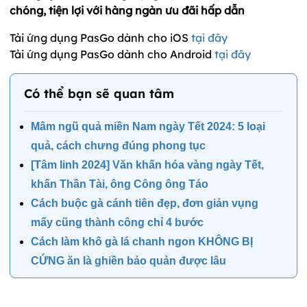
chóng, tiện lợi với hàng ngàn ưu đãi hấp dẫn
Tải ứng dụng PasGo dành cho iOS
tại đây
Tải ứng dụng PasGo dành cho Android
tại đây
Có thể bạn sẽ quan tâm
Mâm ngũ quả miền Nam ngày Tết 2024: 5 loại
quả, cách chưng đúng phong tục
[Tâm linh 2024] Văn khấn hóa vàng ngày Tết,
khấn Thần Tài, ông Công ông Táo
Cách buộc gà cánh tiên đẹp, đơn giản vụng
mấy cũng thành công chỉ 4 bước
Cách làm khô gà lá chanh ngon KHÔNG BỊ
CỨNG ăn là ghiền bảo quản được lâu