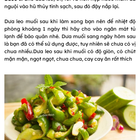
nguội vào hũ thủy tinh sạch, sau đó đậy nắp lại.
Dưa leo muối sau khi làm xong bạn nên để nhiệt độ
phòng khoảng 1 ngày thì hãy cho vào ngăn mát tủ
lạnh để bảo quản nhé. Dưa muối sang ngày hôm sau
là bạn đã có thể sử dụng được, tuy nhiên sẽ chưa có vị
chua nhiều.Dưa leo sau khi muối có độ giòn, có chút
mặn mặn, ngọt ngọt, chua chua, cay cay ăn rất thích