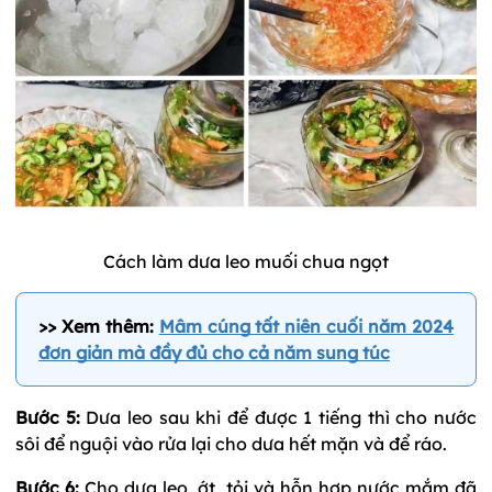
Cách làm dưa leo muối chua ngọt
>> Xem thêm:
Mâm cúng tất niên cuối năm 2024
đơn giản mà đầy đủ cho cả năm sung túc
Bước 5:
Dưa leo sau khi để được 1 tiếng thì cho nước
sôi để nguội vào rửa lại cho dưa hết mặn và để ráo.
Bước 6:
Cho dưa leo, ớt, tỏi và hỗn hợp nước mắm đã