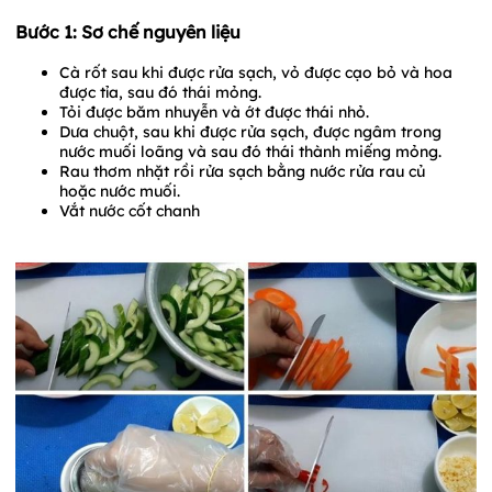
Bước 1: Sơ chế nguyên liệu
Cà rốt sau khi được rửa sạch, vỏ được cạo bỏ và hoa
được tỉa, sau đó thái mỏng.
Tỏi được băm nhuyễn và ớt được thái nhỏ.
Dưa chuột, sau khi được rửa sạch, được ngâm trong
nước muối loãng và sau đó thái thành miếng mỏng.
Rau thơm nhặt rồi rửa sạch bằng nước rửa rau củ
hoặc nước muối.
Vắt nước cốt chanh