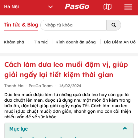
Tin tức & Blog
Khám phá
Tin tức
Kinh doanh ăn uống
Địa Điểm Ăn Uố
Cách làm dưa leo muối đậm vị, giúp
giải ngấy lại tiết kiệm thời gian
Thanh Mai - PasGo Team
-
16/02/2024
Dưa leo muối được làm từ những quả dưa leo hay còn gọi là
dưa chuột lên men, được sử dụng như một món ăn kèm trong
bữa ăn, đặc biệt giúp giải ngấy ngày Tết. Cách làm dưa leo
muối (dưa chuột muối) đơn giản, nhanh gọn mà còn cải thiện
nhiều vấn đề về sức khỏe.
Mục lục