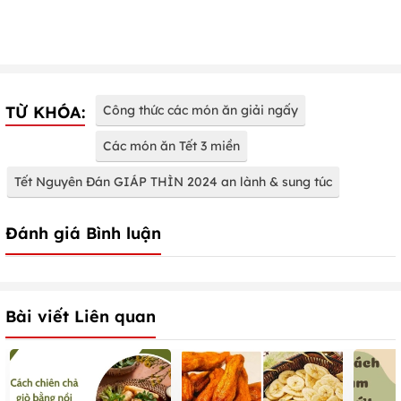
TỪ KHÓA:
Công thức các món ăn giải ngấy
Các món ăn Tết 3 miền
Tết Nguyên Đán GIÁP THÌN 2024 an lành & sung túc
Đánh giá Bình luận
Bài viết Liên quan