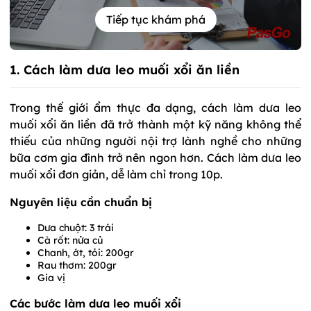
Tiếp tục khám phá
1. Cách làm dưa leo muối xổi ăn liền
Trong thế giới ẩm thực đa dạng, cách làm dưa leo
muối xổi ăn liền đã trở thành một kỹ năng không thể
thiếu của những người nội trợ lành nghề cho những
bữa cơm gia đình trở nên ngon hơn. Cách làm dưa leo
muối xổi đơn giản, dễ làm chỉ trong 10p.
Nguyên liệu cần chuẩn bị
Dưa chuột: 3 trái
Cà rốt: nửa củ
Chanh, ớt, tỏi: 200gr
Rau thơm: 200gr
Gia vị
Các bước làm dưa leo muối xổi