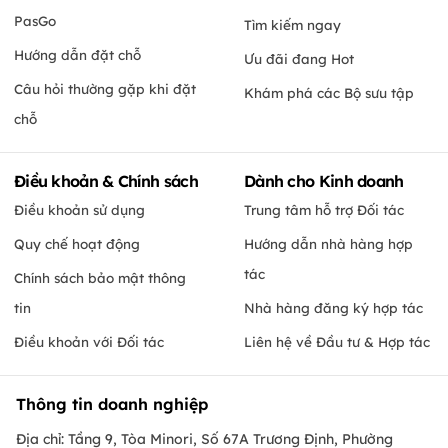
PasGo
Tìm kiếm ngay
Hướng dẫn đặt chỗ
Ưu đãi đang Hot
Câu hỏi thường gặp khi đặt
Khám phá các Bộ sưu tập
chỗ
Điều khoản & Chính sách
Dành cho Kinh doanh
Điều khoản sử dụng
Trung tâm hỗ trợ Đối tác
Quy chế hoạt động
Hướng dẫn nhà hàng hợp
tác
Chính sách bảo mật thông
tin
Nhà hàng đăng ký hợp tác
Điều khoản với Đối tác
Liên hệ về Đầu tư & Hợp tác
Thông tin doanh nghiệp
Địa chỉ: Tầng 9, Tòa Minori, Số 67A Trương Định, Phường