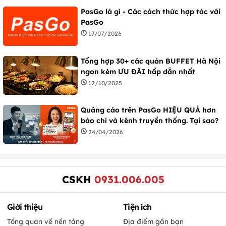
PasGo là gì - Các cách thức hợp tác với
PasGo
17/07/2026
Tổng hợp 30+ các quán BUFFET Hà Nội
ngon kèm ƯU ĐÃI hấp dẫn nhất
12/10/2025
Quảng cáo trên PasGo HIỆU QUẢ hơn
báo chí và kênh truyền thống. Tại sao?
24/04/2026
CSKH
0931.006.005
Giới thiệu
Tiện ích
Tổng quan về nền tảng
Địa điểm gần bạn