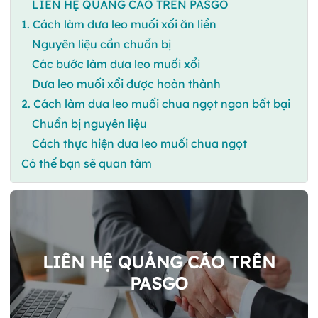
LIÊN HỆ QUẢNG CÁO TRÊN PASGO
1. Cách làm dưa leo muối xổi ăn liền
Nguyên liệu cần chuẩn bị
Các bước làm dưa leo muối xổi
Dưa leo muối xổi được hoàn thành
2. Cách làm dưa leo muối chua ngọt ngon bất bại
Chuẩn bị nguyên liệu
Cách thực hiện dưa leo muối chua ngọt
Có thể bạn sẽ quan tâm
LIÊN HỆ QUẢNG CÁO TRÊN
PASGO