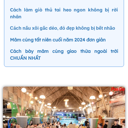
Cách làm giò thủ tai heo ngon không bị rời
nhân
Cách nấu xôi gấc dẻo, đỏ đẹp không bị bết nhão
Mâm cúng tất niên cuối năm 2024 đơn giản
Cách bày mâm cúng giao thừa ngoài trời
CHUẨN NHẤT