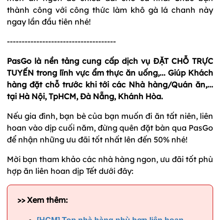
thành công với công thức làm khô gà lá chanh này
ngay lần đầu tiên nhé!
-------------------------------------
PasGo là nền tảng cung cấp dịch vụ ĐẶT CHỖ TRỰC
TUYẾN trong lĩnh vực ẩm thực ăn uống,... Giúp Khách
hàng đặt chỗ trước khi tới các Nhà hàng/Quán ăn,...
tại Hà Nội, TpHCM, Đà Nẵng, Khánh Hòa.
Nếu gia đình, bạn bè của bạn muốn đi ăn tất niên, liên
hoan vào dịp cuối năm, đừng quên đặt bàn qua PasGo
để nhận những ưu đãi tốt nhất lên đến 50% nhé!
Mời bạn tham khảo các nhà hàng ngon, ưu đãi tốt phù
hợp ăn liên hoan dịp Tết dưới đây:
>> Xem thêm: