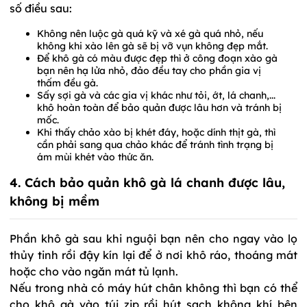
số điều sau:
Không nên luộc gà quá kỹ và xé gà quá nhỏ, nếu
không khi xào lên gà sẽ bị vỡ vụn không đẹp mắt.
Để khô gà có màu được đẹp thì ở công đoạn xào gà
bạn nên hạ lửa nhỏ, đảo đều tay cho phần gia vị
thấm đều gà.
Sấy sợi gà và các gia vị khác như tỏi, ớt, lá chanh,...
khô hoàn toàn để bảo quản được lâu hơn và tránh bị
mốc.
Khi thấy chảo xào bị khét đáy, hoặc dính thịt gà, thì
cần phải sang qua chảo khác để tránh tình trạng bị
ám mùi khét vào thức ăn.
4. Cách bảo quản khô gà lá chanh được lâu,
không bị mềm
Phần khô gà sau khi nguội bạn nên cho ngay vào lọ
thủy tinh rồi đậy kín lại để ở nơi khô ráo, thoáng mát
hoặc cho vào ngăn mát tủ lạnh.
Nếu trong nhà có máy hút chân không thì bạn có thể
cho khô gà vào túi zip rồi hút sạch không khí bên