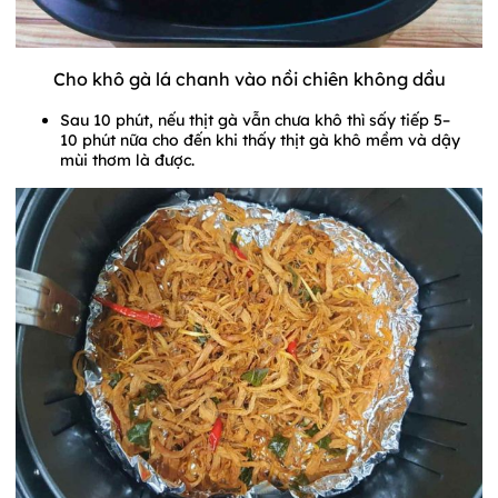
Cho khô gà lá chanh vào nồi chiên không dầu
Sau 10 phút, nếu thịt gà vẫn chưa khô thì sấy tiếp 5–
10 phút nữa cho đến khi thấy thịt gà khô mềm và dậy
mùi thơm là được.