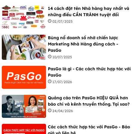
14 cách đặt tên Nhà hàng hay nhất và
những điều CẦN TRÁNH tuyệt đối
02/07/2025
Bùng nổ doanh số nhờ chiến lược
Marketing Nhà Hàng đúng cách -
PasGo
10/07/2025
PasGo là gì - Các cách thức hợp tác với
PasGo
17/07/2026
Quảng cáo trên PasGo HIỆU QUẢ hơn
báo chí và kênh truyền thống. Tại sao?
24/04/2026
Các cách thức hợp tác với PasGo - Báo
giá và liên hệ