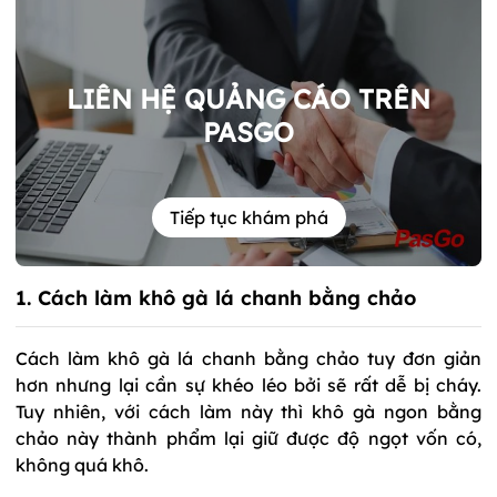
LIÊN HỆ QUẢNG CÁO TRÊN
PASGO
Tiếp tục khám phá
1. Cách làm khô gà lá chanh bằng chảo
Cách làm khô gà lá chanh bằng chảo tuy đơn giản
hơn nhưng lại cần sự khéo léo bởi sẽ rất dễ bị cháy.
Tuy nhiên, với cách làm này thì khô gà ngon bằng
chảo này thành phẩm lại giữ được độ ngọt vốn có,
không quá khô.