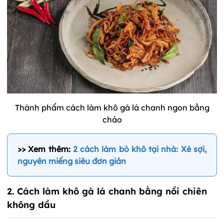
Thành phẩm cách làm khô gà lá chanh ngon bằng
chảo
>> Xem thêm:
2 cách làm bò khô tại nhà: Xé sợi,
nguyên miếng siêu đơn giản
2. Cách làm khô gà lá chanh bằng nồi chiên
không dầu