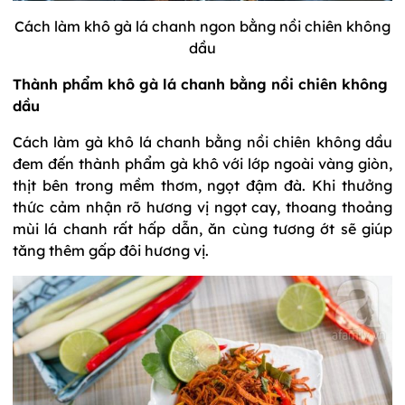
Cách làm khô gà lá chanh ngon bằng nồi chiên không
dầu
Thành phẩm khô gà lá chanh bằng nồi chiên không
dầu
Cách làm gà khô lá chanh bằng nồi chiên không dầu
đem đến thành phẩm gà khô với lớp ngoài vàng giòn,
thịt bên trong mềm thơm, ngọt đậm đà. Khi thưởng
thức cảm nhận rõ hương vị ngọt cay, thoang thoảng
mùi lá chanh rất hấp dẫn, ăn cùng tương ớt sẽ giúp
tăng thêm gấp đôi hương vị.