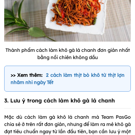
Thành phẩm cách làm khô gà lá chanh đơn giản nhất
bằng nồi chiên không dầu
>> Xem thêm:
2 cách làm thịt bò khô từ thịt lợn
nhâm nhi ngày Tết
3. Lưu ý trong cách làm khô gà lá chanh
Mặc dù cách làm gà khô lá chanh mà Team PasGo
chia sẻ ở trên rất đơn giản, nhưng để làm ra mẻ khô gà
đạt tiêu chuẩn ngay từ lần đầu tiên, bạn cần lưu ý một