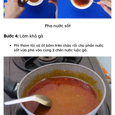
Pha nước sốt
Bước 4:
Làm khô gà
Phi thơm tỏi và ớt băm trên chảo rồi cho phần nước
sốt vừa pha vào cùng 2 chén nước luộc gà.