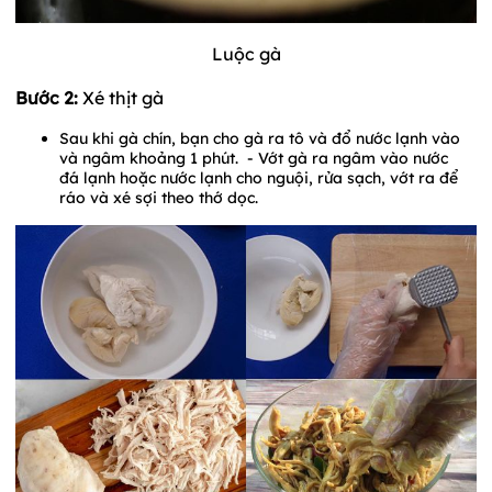
Luộc gà
Bước 2:
Xé thịt gà
Sau khi gà chín, bạn cho gà ra tô và đổ nước lạnh vào
và ngâm khoảng 1 phút. - Vớt gà ra ngâm vào nước
đá lạnh hoặc nước lạnh cho nguội, rửa sạch, vớt ra để
ráo và xé sợi theo thớ dọc.