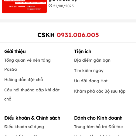
21/08/2025
CSKH
0931.006.005
Giới thiệu
Tiện ích
Tổng quan về nền tảng
Địa điểm gần bạn
PasGo
Tìm kiếm ngay
Hướng dẫn đặt chỗ
Ưu đãi đang Hot
Câu hỏi thường gặp khi đặt
Khám phá các Bộ sưu tập
chỗ
Điều khoản & Chính sách
Dành cho Kinh doanh
Điều khoản sử dụng
Trung tâm hỗ trợ Đối tác