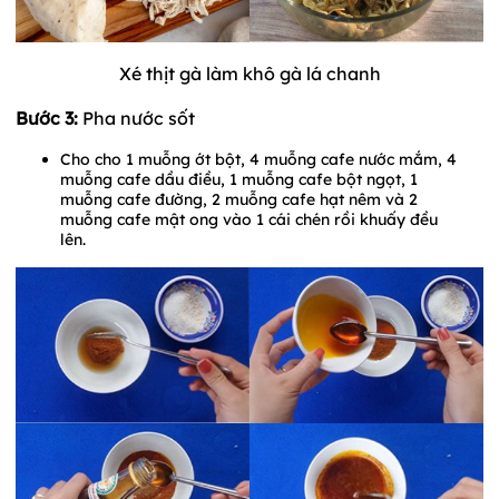
Xé thịt gà làm khô gà lá chanh
Bước 3:
Pha nước sốt
Cho cho 1 muỗng ớt bột, 4 muỗng cafe nước mắm, 4
muỗng cafe dầu điều, 1 muỗng cafe bột ngọt, 1
muỗng cafe đường, 2 muỗng cafe hạt nêm và 2
muỗng cafe mật ong vào 1 cái chén rồi khuấy đều
lên.