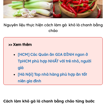
Nguyên liệu thực hiện cách làm gà khô lá chanh bằng
chảo
>> Xem thêm
[HCM] Các Quán ăn GIA ĐÌNH ngon ở
TpHCM phù hợp NHẤT với trẻ nhỏ, người
già
[Hà Nội] Top nhà hàng phù hợp ăn tất
niên gia đình
Cách làm khô gà lá chanh bằng chảo từng bước