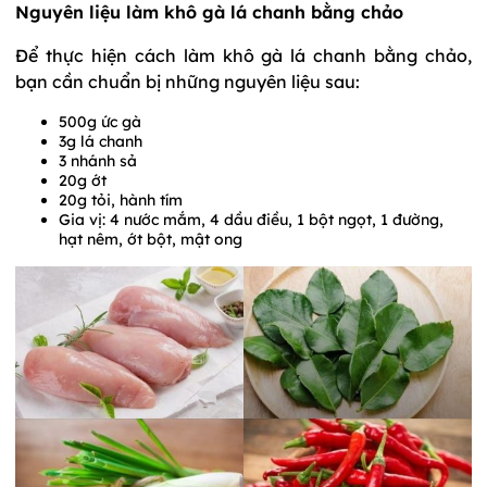
Nguyên liệu làm khô gà lá chanh bằng chảo
Để thực hiện cách làm khô gà lá chanh bằng chảo,
bạn cần chuẩn bị những nguyên liệu sau:
500g ức gà
3g lá chanh
3 nhánh sả
20g ớt
20g tỏi, hành tím
Gia vị: 4 nước mắm, 4 dầu điều, 1 bột ngọt, 1 đường,
hạt nêm, ớt bột, mật ong