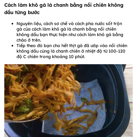
Cách làm khô gà lá chanh bằng nồi chiên không
dầu từng bước
Nguyên liệu, cách sơ chế và cách pha nước sốt trộn
gà của cách làm khô gà lá chanh bằng nồi chiên
không dầu bạn thực hiện như cách làm khô gà bằng
chảo ở trên.
Tiếp theo đó bạn cho hết thịt gà đã ướp vào nồi chiên
không dầu cùng lá chanh chiên ở nhiệt độ từ 100-120
độ C chiên trong khoảng 10 phút.