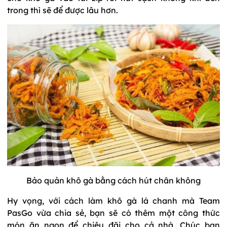
trong thì sẽ để được lâu hơn.
Bảo quản khô gà bằng cách hút chân không
Hy vọng, với cách làm khô gà lá chanh mà Team
PasGo vừa chia sẻ, bạn sẽ có thêm một công thức
món ăn ngon để chiêu đãi cho cả nhà. Chúc bạn