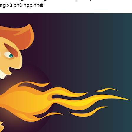
ng xử phù hợp nhé!