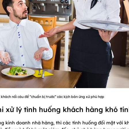
c khách nổi cáu để “chuẩn bị trước” các kịch bản ứng xử phù hợp
i xử lý tình huống khách hàng khó tí
ng kinh doanh nhà hàng, thì các tình huống đối mặt với k