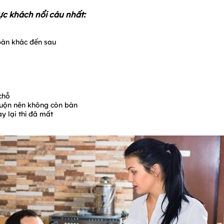
ực khách nổi cáu nhất:
bàn khác đến sau
chỗ
muộn nên không còn bàn
y lại thì đã mất