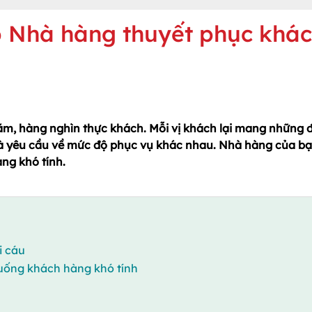
p Nhà hàng thuyết phục khá
ăm, hàng nghìn thực khách. Mỗi vị khách lại mang những 
 và yêu cầu về mức độ phục vụ khác nhau. Nhà hàng của bạ
ng khó tính.
i cáu
huống khách hàng khó tính