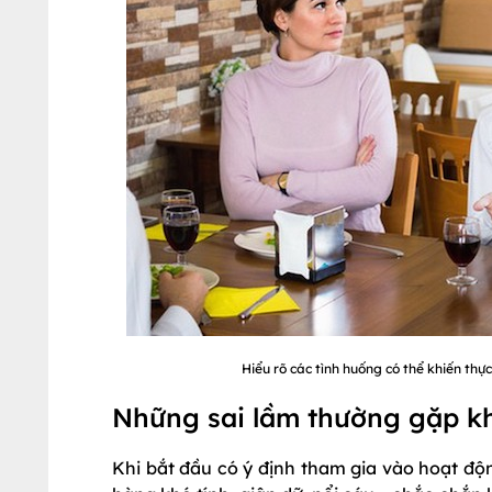
Hiểu rõ các tình huống có thể khiến thự
Những sai lầm thường gặp kh
Khi bắt đầu có ý định tham gia vào hoạt độ