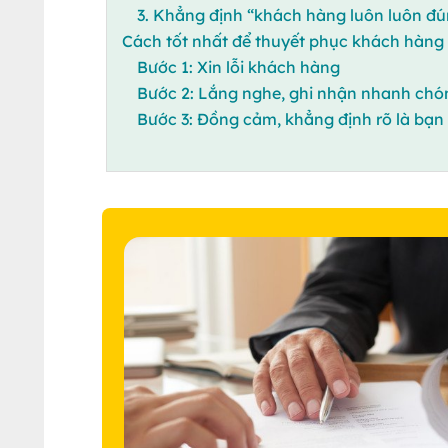
3. Khẳng định “khách hàng luôn luôn đú
Cách tốt nhất để thuyết phục khách hàng k
Bước 1: Xin lỗi khách hàng
Bước 2: Lắng nghe, ghi nhận nhanh chó
Bước 3: Đồng cảm, khẳng định rõ là bạn