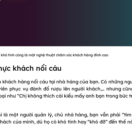
g khó tính cũng là một nghệ thuật chăm sóc khách hàng đỉnh cao
hực khách nổi cáu
iến khách hàng nổi cáu tại nhà hàng của bạn. Có những ng
viên phục vụ đánh đổ rượu lên người khách,… nhưng cũn
loại như “Chị không thích cái kiểu mấy anh bạn trong bức 
hì là một người quản lý, chủ nhà hàng, bạn vẫn phải “tìm
khách của mình, dù họ có khó tính hay “khó đỡ” đến thế n