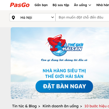
Gần bạn
Bộ sưu tập
Ăn uống
Nhà hàn
Tin tức & Blog
>
Kinh doanh ăn uống
>
10 bước hiệu 