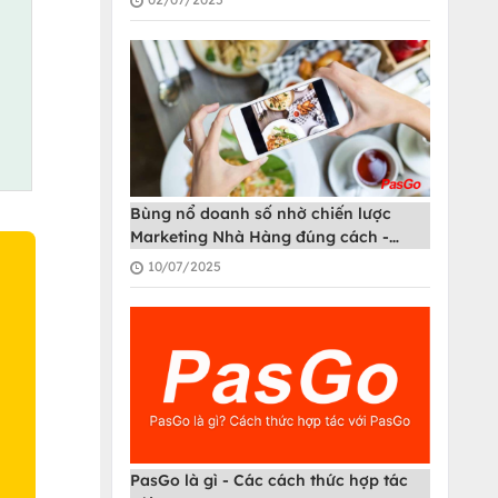
Bùng nổ doanh số nhờ chiến lược
Marketing Nhà Hàng đúng cách -
PasGo
10/07/2025
O
PasGo là gì - Các cách thức hợp tác