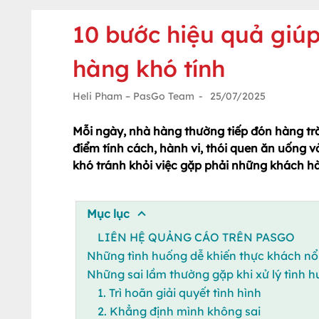
10 bước hiệu quả giú
hàng khó tính
Heli Pham – PasGo Team
-
25/07/2025
Mỗi ngày, nhà hàng thường tiếp đón hàng tr
điểm tính cách, hành vi, thói quen ăn uống
khó tránh khỏi việc gặp phải những khách hà
Mục lục
LIÊN HỆ QUẢNG CÁO TRÊN PASGO
Những tình huống dễ khiến thực khách nổ
Những sai lầm thường gặp khi xử lý tình 
1. Trì hoãn giải quyết tình hình
2. Khẳng định mình không sai