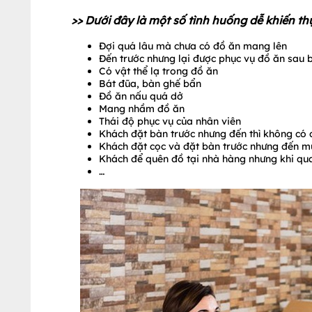
>> Dưới đây là một số tình huống dễ khiến th
Đợi quá lâu mà chưa có đồ ăn mang lên
Đến trước nhưng lại được phục vụ đồ ăn sau 
Có vật thể lạ trong đồ ăn
Bát đũa, bàn ghế bẩn
Đồ ăn nấu quá dở
Mang nhầm đồ ăn
Thái độ phục vụ của nhân viên
Khách đặt bàn trước nhưng đến thì không có 
Khách đặt cọc và đặt bàn trước nhưng đến 
Khách để quên đồ tại nhà hàng nhưng khi qua
…