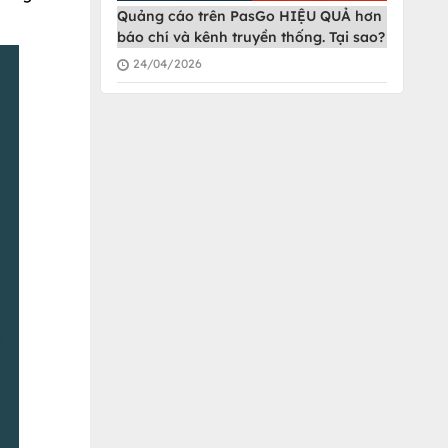
Quảng cáo trên PasGo HIỆU QUẢ hơn
báo chí và kênh truyền thống. Tại sao?
24/04/2026