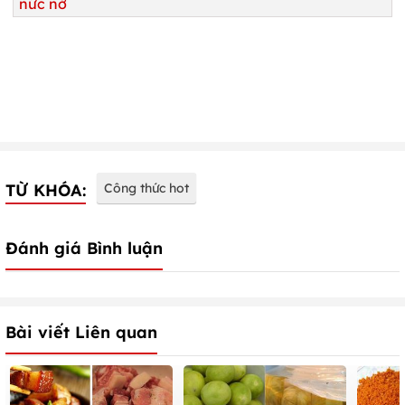
nức nở
TỪ KHÓA:
Công thức hot
Đánh giá Bình luận
Bài viết Liên quan