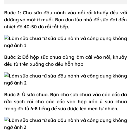
Bước 1: Cho sữa đậu nành vào nồi rồi khuấy đều với
đường và một ít muối. Bạn đun lửa nhỏ để sữa đạt đến
nhiệt độ 40-50 độ rồi tắt bếp.
Bước 2: Đổ hộp sữa chua dùng làm cái vào nồi, khuấy
đều từ trên xuống cho đều hỗn hợp
Bước 3: Ủ sữa chua. Bạn cho sữa chua vào các cốc đã
rửa sạch rồi cho các cốc vào hộp xốp ủ sữa chua
trong đó tử 6-8 tiếng để sữa được lên men tự nhiên.