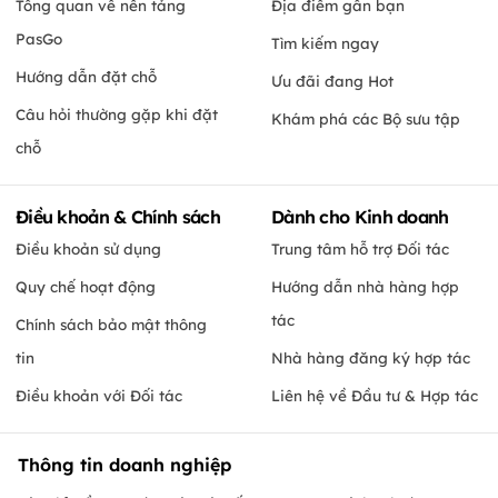
Tổng quan về nền tảng
Địa điểm gần bạn
PasGo
Tìm kiếm ngay
Hướng dẫn đặt chỗ
Ưu đãi đang Hot
Câu hỏi thường gặp khi đặt
Khám phá các Bộ sưu tập
chỗ
Điều khoản & Chính sách
Dành cho Kinh doanh
Điều khoản sử dụng
Trung tâm hỗ trợ Đối tác
Quy chế hoạt động
Hướng dẫn nhà hàng hợp
tác
Chính sách bảo mật thông
tin
Nhà hàng đăng ký hợp tác
Điều khoản với Đối tác
Liên hệ về Đầu tư & Hợp tác
Thông tin doanh nghiệp