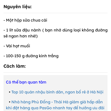
Nguyên liệu:
- Một hộp sữa chua cái
- 1 lít sữa đậu nành ( bạn nhớ dùng loại không đường
sẽ ngon hơn nhé!)
- Vài hạt muối
- 100-150 g đường kính trắng
Cách làm:
Có thể bạn quan tâm
•
Top 10 quán nhậu bình dân, ngon bổ rẻ ở Hà Nội
•
Nhà hàng Phù Đổng - Thái Hà giảm giá hấp dẫn
khi đặt hàng qua PasGo nhanh tay để hưởng ưu đãi