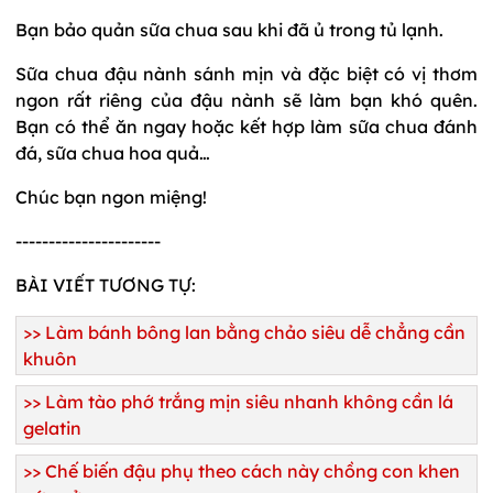
Bạn bảo quản sữa chua sau khi đã ủ trong tủ lạnh.
Sữa chua đậu nành sánh mịn và đặc biệt có vị thơm
ngon rất riêng của đậu nành sẽ làm bạn khó quên.
Bạn có thể ăn ngay hoặc kết hợp làm sữa chua đánh
đá, sữa chua hoa quả…
Chúc bạn ngon miệng!
----------------------
BÀI VIẾT TƯƠNG TỰ:
>>
Làm bánh bông lan bằng chảo siêu dễ chẳng cần
khuôn
>>
Làm tào phớ trắng mịn siêu nhanh không cần lá
gelatin
>>
Chế biến đậu phụ theo cách này chồng con khen