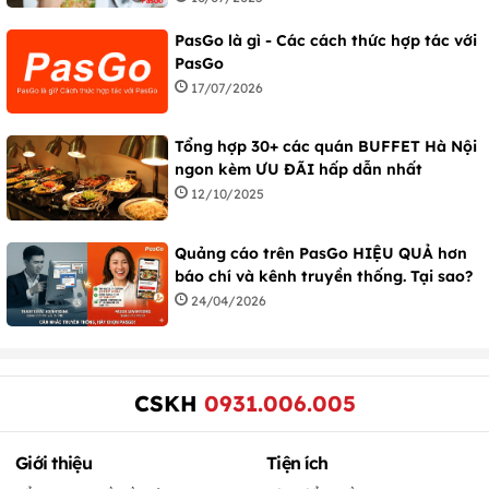
PasGo là gì - Các cách thức hợp tác với
PasGo
17/07/2026
Tổng hợp 30+ các quán BUFFET Hà Nội
ngon kèm ƯU ĐÃI hấp dẫn nhất
12/10/2025
Quảng cáo trên PasGo HIỆU QUẢ hơn
báo chí và kênh truyền thống. Tại sao?
24/04/2026
CSKH
0931.006.005
Giới thiệu
Tiện ích