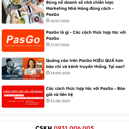
Bùng nổ doanh số nhờ chiến lược
Marketing Nhà Hàng đúng cách -
PasGo
10/07/2025
PasGo là gì - Các cách thức hợp tác với
PasGo
17/07/2026
Quảng cáo trên PasGo HIỆU QUẢ hơn
báo chí và kênh truyền thống. Tại sao?
24/04/2026
Các cách thức hợp tác với PasGo - Báo
giá và liên hệ
21/08/2025
CSKH
0931.006.005