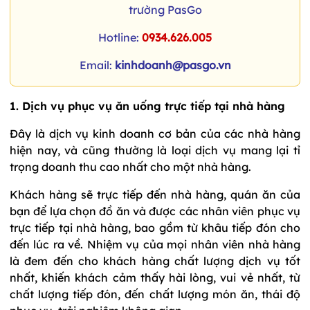
trường PasGo
Hotline:
0934.626.005
Email:
kinhdoanh@pasgo.vn
1. Dịch vụ phục vụ ăn uống trực tiếp tại nhà hàng
Đây là dịch vụ kinh doanh cơ bản của các nhà hàng
hiện nay, và cũng thường là loại dịch vụ mang lại tỉ
trọng doanh thu cao nhất cho một nhà hàng.
Khách hàng sẽ trực tiếp đến nhà hàng, quán ăn của
bạn để lựa chọn đồ ăn và được các nhân viên phục vụ
trực tiếp tại nhà hàng, bao gồm từ khâu tiếp đón cho
đến lúc ra về. Nhiệm vụ của mọi nhân viên nhà hàng
là đem đến cho khách hàng chất lượng dịch vụ tốt
nhất, khiến khách cảm thấy hài lòng, vui vẻ nhất, từ
chất lượng tiếp đón, đến chất lượng món ăn, thái độ