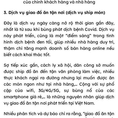
của chính khách hàng và nhà hàng
3. Dịch vụ giao đồ ăn tận nơi (dịch vụ ship món)
Đây là dịch vụ ngày càng nở rộ thời gian gần đây,
nhất là từ sau khi bùng phát dịch bệnh Covid. Dịch vụ
này phát triển, cũng là một “điểm sáng” trong tình
hình dịch bệnh đen tối, giúp nhiều nhà hàng duy trì,
thậm chí tăng mạnh doanh số bán hàng online nếu
biết cách khai thác tốt.
Sợ tiếp xúc gần, cách ly xã hội, dân công sở muốn
được ship đồ ăn đến tận văn phòng làm việc, nhiều
thực khách ngại ra đường nhưng lại muốn được ăn
các món ngon như tại nhà hàng,… Cộng với sự phổ
cập của wifi, 3G/4G/5G, sự bùng nổ của các
smartphone giá rẻ,… là những nguyên nhân giúp dịch
vụ giao đồ ăn tận nơi phát triển tại Việt Nam.
Nhiều phân tích và dự báo chỉ ra rằng, “giao đồ ăn tận