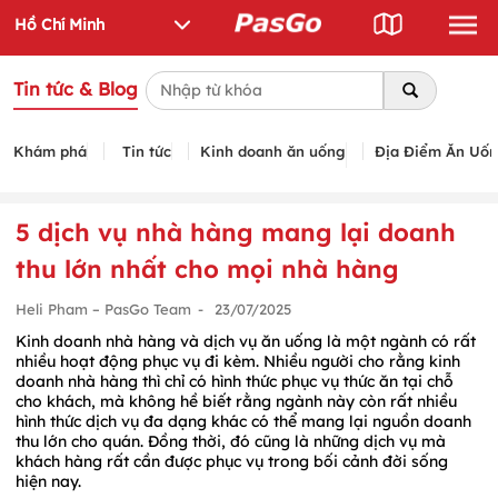
Tin tức & Blog
Khám phá
Tin tức
Kinh doanh ăn uống
Địa Điểm Ăn Uố
5 dịch vụ nhà hàng mang lại doanh
thu lớn nhất cho mọi nhà hàng
Heli Pham – PasGo Team
-
23/07/2025
Kinh doanh nhà hàng và dịch vụ ăn uống là một ngành có rất
nhiều hoạt động phục vụ đi kèm. Nhiều người cho rằng kinh
doanh nhà hàng thì chỉ có hình thức phục vụ thức ăn tại chỗ
cho khách, mà không hề biết rằng ngành này còn rất nhiều
hình thức dịch vụ đa dạng khác có thể mang lại nguồn doanh
thu lớn cho quán. Đồng thời, đó cũng là những dịch vụ mà
khách hàng rất cần được phục vụ trong bối cảnh đời sống
hiện nay.