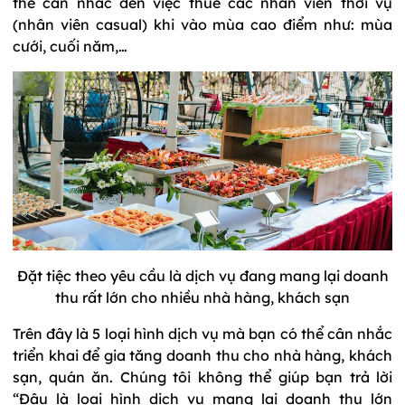
thể cân nhắc đến việc thuê các nhân viên thời vụ
(nhân viên casual) khi vào mùa cao điểm như: mùa
cưới, cuối năm,…
Đặt tiệc theo yêu cầu là dịch vụ đang mang lại doanh
thu rất lớn cho nhiều nhà hàng, khách sạn
Trên đây là 5 loại hình dịch vụ mà bạn có thể cân nhắc
triển khai để gia tăng doanh thu cho nhà hàng, khách
sạn, quán ăn. Chúng tôi không thể giúp bạn trả lời
“Đâu là loại hình dịch vụ mang lại doanh thu lớn