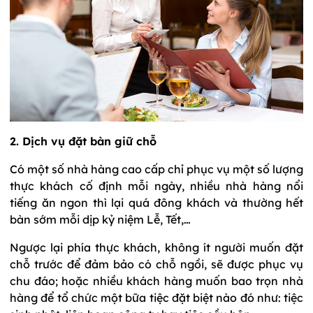
2. Dịch vụ đặt bàn giữ chỗ
Có một số nhà hàng cao cấp chỉ phục vụ một số lượng
thực khách cố định mỗi ngày, nhiều nhà hàng nổi
tiếng ăn ngon thì lại quá đông khách và thường hết
bàn sớm mỗi dịp kỷ niệm Lễ, Tết,…
Ngược lại phía thực khách, không ít người muốn đặt
chỗ trước để đảm bảo có chỗ ngồi, sẽ được phục vụ
chu đáo; hoặc nhiều khách hàng muốn bao trọn nhà
hàng để tổ chức một bữa tiệc đặt biệt nào đó như: tiệc