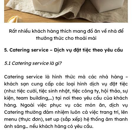
Rất nhiều khách hàng thích mang đồ ăn về nhà để
thưởng thức cho thoải mái
5. Catering service – Dịch vụ đặt tiệc theo yêu cầu
5.1 Catering service là gì?
Catering service là hình thức mà các nhà hàng –
khách sạn cung cấp các loại hình dịch vụ đặt tiệc
(như: tiệc cưới, tiệc sinh nhật, tiệc công ty, hội thảo, sự
kiện, team building,…) tại nơi theo yêu cầu của khách
hàng. Ngoài việc phục vụ các món ăn, dịch vụ
Catering thường đảm nhiệm luôn cả việc trang trí, lên
menu (thực đơn), set up (sắp xếp) hệ thống âm thanh
ánh sáng… nếu khách hàng có yêu cầu.