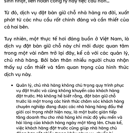
sinh nhật, liên hoan công ty hay tiệc cầu hôn…
Từ đó, dịch vụ đặt bàn giữ chỗ nhà hàng ra đời, xuất
phát từ các nhu cầu rất chính đáng và cần thiết của
cả hai bên.
Tuy nhiên, một thực tế hơi đáng buồn ở Việt Nam, là
dịch vụ đặt bàn giữ chỗ này chỉ mới được quan tâm
trong một vài năm trở lại đây, kể cả với các quản lý,
chủ nhà hàng. Bởi bản thân nhiều người chưa nhận
thấy sự cần thiết và tầm quan trọng của hình thức
dịch vụ này.
Quản lý, chủ nhà hàng không chú trọng quy trình phục
vụ đặt trước và cũng không khuyến cáo khách hàng
đặt trước. Mà không hề biết rằng, đặt bàn giữ chỗ
trước là một trong các hình thức chăm sóc khách hàng
chuyên nghiệp đang được các nhà hàng hàng đầu thế
giới coi trọng nhất hiện nay, là một bước gián tiếp
tăng doanh thu cho nhà hàng khi mức độ yêu mến và
hài lòng của khách hàng ngày một tăng lên. Chưa kể,
việc khách hàng đặt trước cũng giúp nhà hàng chủ