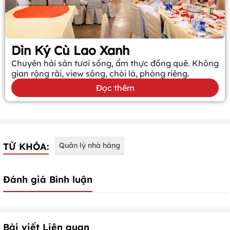
Dìn Ký Cù Lao Xanh
Chuyên hải sản tươi sống, ẩm thực đồng quê. Không
gian rộng rãi, view sông, chòi lá, phòng riêng.
Đọc thêm
TỪ KHÓA:
Quản lý nhà hàng
Đánh giá Bình luận
Bài viết Liên quan