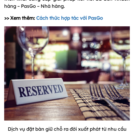
hàng – PasGo – Nhà hàng.
>> Xem thêm:
Cách thức hợp tác với PasGo
Dịch vụ đặt bàn giữ chỗ ra đời xuất phát từ nhu cầu