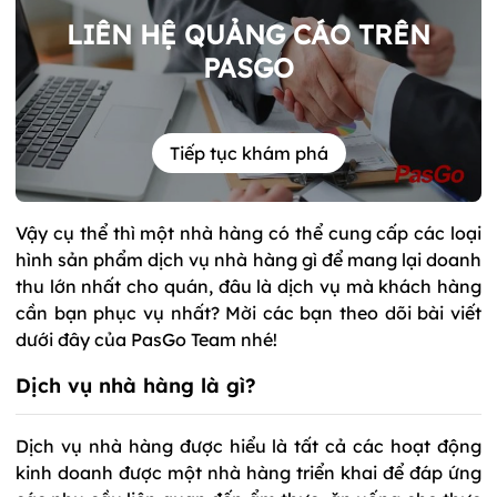
LIÊN HỆ QUẢNG CÁO TRÊN
PASGO
Tiếp tục khám phá
Vậy cụ thể thì một nhà hàng có thể cung cấp các loại
hình sản phẩm dịch vụ nhà hàng gì để mang lại doanh
thu lớn nhất cho quán, đâu là dịch vụ mà khách hàng
cần bạn phục vụ nhất? Mời các bạn theo dõi bài viết
dưới đây của PasGo Team nhé!
Dịch vụ nhà hàng là gì?
Dịch vụ nhà hàng được hiểu là tất cả các hoạt động
kinh doanh được một nhà hàng triển khai để đáp ứng