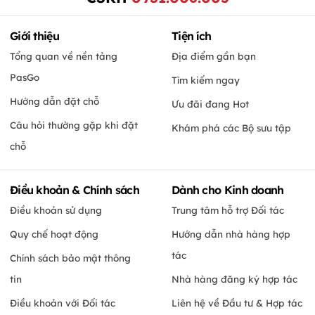
Giới thiệu
Tiện ích
Tổng quan về nền tảng
Địa điểm gần bạn
PasGo
Tìm kiếm ngay
Hướng dẫn đặt chỗ
Ưu đãi đang Hot
Câu hỏi thường gặp khi đặt
Khám phá các Bộ sưu tập
chỗ
Điều khoản & Chính sách
Dành cho Kinh doanh
Điều khoản sử dụng
Trung tâm hỗ trợ Đối tác
Quy chế hoạt động
Hướng dẫn nhà hàng hợp
tác
Chính sách bảo mật thông
tin
Nhà hàng đăng ký hợp tác
Điều khoản với Đối tác
Liên hệ về Đầu tư & Hợp tác