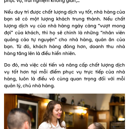
phục vụ, trải nghiệm không gian,…
Nếu duy trì được chất lượng dịch vụ tốt, nhà hàng của
bạn sẽ có một lượng khách trung thành. Nếu chất
lượng dịch vụ của nhà hàng ngày càng “vượt mong
đợi” của khách, thì họ sẽ chính là những “nhân viên
quảng cáo tự nguyện” cho nhà hàng, quán ăn của
bạn. Từ đó, khách hàng đông hơn, doanh thu nhà
hàng tăng lên là điều hiển nhiên.
Do đó, mà việc cải tiến và nâng cấp chất lượng dịch
vụ tốt hơn tại mỗi điểm phục vụ trực tiếp của nhà
hàng, luôn là điều vô cùng quan trọng đối với mỗi
quản lý, chủ nhà hàng.