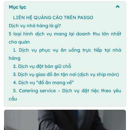
Mục lục
LIÊN HỆ QUẢNG CÁO TRÊN PASGO
Dịch vụ nhà hàng là gì?
5 loại hình dịch vụ mang lại doanh thu lớn nhất
cho quán
1. Dịch vụ phục vụ ăn uống trực tiếp tại nhà
hàng
2. Dịch vụ đặt bàn giữ chỗ
3. Dịch vụ giao đồ ăn tận nơi (dịch vụ ship món)
4. Dịch vụ “đồ ăn mang về”
5. Catering service – Dịch vụ đặt tiệc theo yêu
cầu