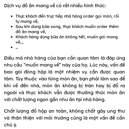
Dịch vụ đồ ăn mang về có rất nhiều hình thức:
Thực khách đến trực tiếp nhà hàng order gọi món, rồi
tự mang về,
Sau khi dùng bữa xong, thực khách muốn order thêm
đồ ăn mang về,
Khách hàng dùng bữa ăn không hết, muốn gói mang
về,…
…
Điều mà nhà hàng của bạn cần quan tâm là đáp ứng
nhu cầu “muốn mang về” này của họ. Lúc này, vấn đề
bao gói đóng hộp là một nhiệm vụ cần được quan
tâm. Tùy thuộc vào từng món ăn, bạn phải làm sao để
khi về đến nhà, món ăn không bị tràn hay bị đổ ra
ngoài và thực khách vẫn được thưởng thức món ăn
với chất lượng ngon gần như ăn tại nhà hàng.
Chất lượng đồ hộp an toàn, không chất gây ung thư
và thân thiện với môi trường cũng là một vấn đề cần
chú ý.