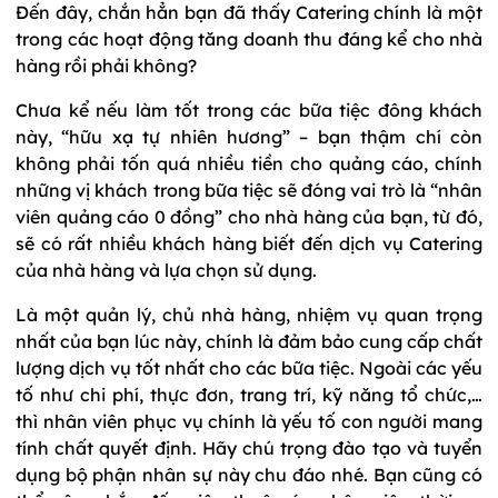
Đến đây, chắn hẳn bạn đã thấy Catering chính là một
trong các hoạt động tăng doanh thu đáng kể cho nhà
hàng rồi phải không?
Chưa kể nếu làm tốt trong các bữa tiệc đông khách
này, “hữu xạ tự nhiên hương” – bạn thậm chí còn
không phải tốn quá nhiều tiền cho quảng cáo, chính
những vị khách trong bữa tiệc sẽ đóng vai trò là “nhân
viên quảng cáo 0 đồng” cho nhà hàng của bạn, từ đó,
sẽ có rất nhiều khách hàng biết đến dịch vụ Catering
của nhà hàng và lựa chọn sử dụng.
Là một quản lý, chủ nhà hàng, nhiệm vụ quan trọng
nhất của bạn lúc này, chính là đảm bảo cung cấp chất
lượng dịch vụ tốt nhất cho các bữa tiệc. Ngoài các yếu
tố như chi phí, thực đơn, trang trí, kỹ năng tổ chức,…
thì nhân viên phục vụ chính là yếu tố con người mang
tính chất quyết định. Hãy chú trọng đào tạo và tuyển
dụng bộ phận nhân sự này chu đáo nhé. Bạn cũng có