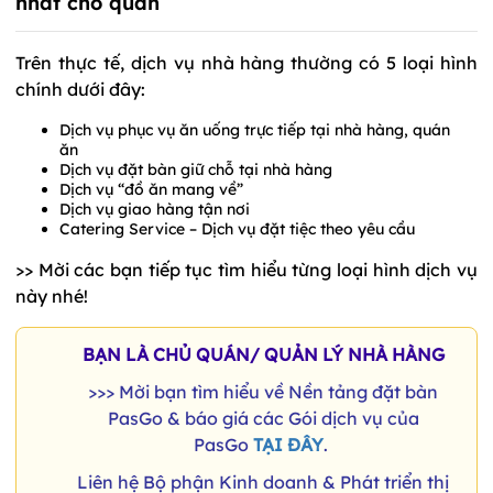
nhất cho quán
Trên thực tế, dịch vụ nhà hàng thường có 5 loại hình
chính dưới đây:
Dịch vụ phục vụ ăn uống trực tiếp tại nhà hàng, quán
ăn
Dịch vụ đặt bàn giữ chỗ tại nhà hàng
Dịch vụ “đồ ăn mang về”
Dịch vụ giao hàng tận nơi
Catering Service – Dịch vụ đặt tiệc theo yêu cầu
>> Mời các bạn tiếp tục tìm hiểu từng loại hình dịch vụ
này nhé!
BẠN LÀ CHỦ QUÁN/ QUẢN LÝ NHÀ HÀNG
>>> Mời bạn tìm hiểu về Nền tảng đặt bàn
PasGo & báo giá các Gói dịch vụ của
PasGo
TẠI ĐÂY
.
Liên hệ Bộ phận Kinh doanh & Phát triển thị