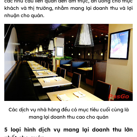
các nhu cầu liên quan đến ẩm thực, ăn uống cho thực
khách và thị trường, nhằm mang lại doanh thu và lợi
nhuận cho quán.
Các dịch vụ nhà hàng đều có mục tiêu cuối cùng là
mang lại doanh thu cao cho quán
5 loại hình dịch vụ mang lại doanh thu lớn