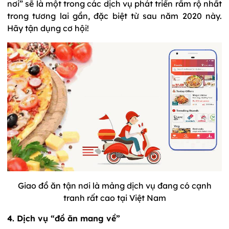
nơi” sẽ là một trong các dịch vụ phát triển rầm rộ nhất
trong tương lai gần, đặc biệt từ sau năm 2020 này.
Hãy tận dụng cơ hội!
Giao đồ ăn tận nơi là mảng dịch vụ đang có cạnh
tranh rất cao tại Việt Nam
4. Dịch vụ “đồ ăn mang về”