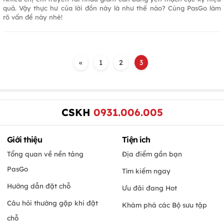
quả. Vậy thực hư của lời đồn này là như thế nào? Cùng PasGo làm
rõ vấn đề này nhé!
«
1
2
3
CSKH
0931.006.005
Giới thiệu
Tiện ích
Tổng quan về nền tảng
Địa điểm gần bạn
PasGo
Tìm kiếm ngay
Hướng dẫn đặt chỗ
Ưu đãi đang Hot
Câu hỏi thường gặp khi đặt
Khám phá các Bộ sưu tập
chỗ