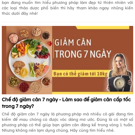
bạn đang muốn tìm hiểu phương pháp làm đẹp từ thiên nhiên với
các loại thảo dược phổ biến thì hãy tham khảo ngay những kiến
thức dưới đây nhé!
Chế độ giảm cân 7 ngày - Làm sao để giảm cân cấp tốc
trong 7 ngày?
Chế độ giảm cân 7 ngày là phương pháp mà nhiều cô gái đang tìm
kiếm để mau chóng có được vóc dáng mơ ước. Đúng là có một số
phương pháp có thể giúp bạn giảm cân đáng kể trong vòng 1 tuần.
Nhưng không nên lạm dụng chúng. Hãy cùng tìm hiểu nhé.