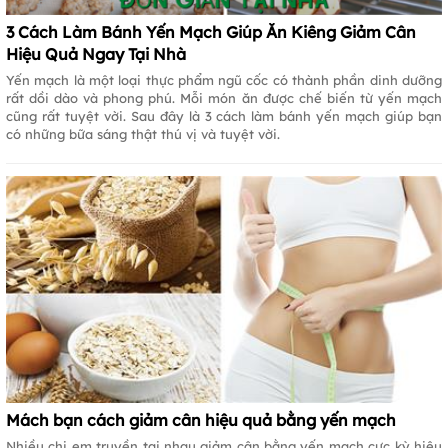
3 Cách Làm Bánh Yến Mạch Giúp Ăn Kiêng Giảm Cân
Hiệu Quả Ngay Tại Nhà
Yến mạch là một loại thực phẩm ngũ cốc có thành phần dinh dưỡng
rất dồi dào và phong phú. Mỗi món ăn được chế biến từ yến mạch
cũng rất tuyệt vời. Sau đây là 3 cách làm bánh yến mạch giúp bạn
có những bữa sáng thật thú vị và tuyệt vời.
Mách bạn cách giảm cân hiệu quả bằng yến mạch
Nhiều chị em truyền tai nhau giảm cân bằng yến mạch cực kỳ hiệu