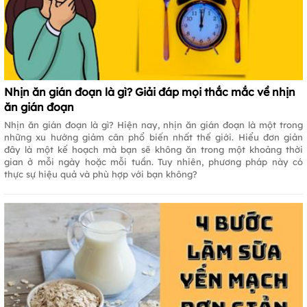
Nhịn ăn gián đoạn là gì? Giải đáp mọi thắc mắc về nhịn
ăn gián đoạn
Nhịn ăn gián đoạn là gì? Hiện nay, nhịn ăn gián đoạn là một trong
những xu hướng giảm cân phổ biến nhất thế giới. Hiểu đơn giản
đây là một kế hoạch mà bạn sẽ không ăn trong một khoảng thời
gian ở mỗi ngày hoặc mỗi tuần. Tuy nhiên, phương pháp này có
thực sự hiệu quả và phù hợp với bạn không?