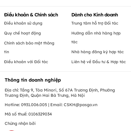
Điều khoản & Chính sách
Dành cho Kinh doanh
Điều khoản sử dụng
Trung tâm hỗ trợ Đối tác
Quy chế hoạt động
Hướng dẫn nhà hàng hợp
tác
Chính sách bảo mật thông
tin
Nhà hàng đăng ký hợp tác
Điều khoản với Đối tác
Liên hệ về Đầu tư & Hợp tác
Thông tin doanh nghiệp
Địa chỉ: Tầng 9, Tòa Minori, Số 67A Trương Định, Phường
Trương Định, Quận Hai Bà Trưng, Hà Nội
Hotline: 0931.006.005 | Email:
CSKH@pasgo.vn
Mã số thuế: 0106329034
Chứng nhận bởi