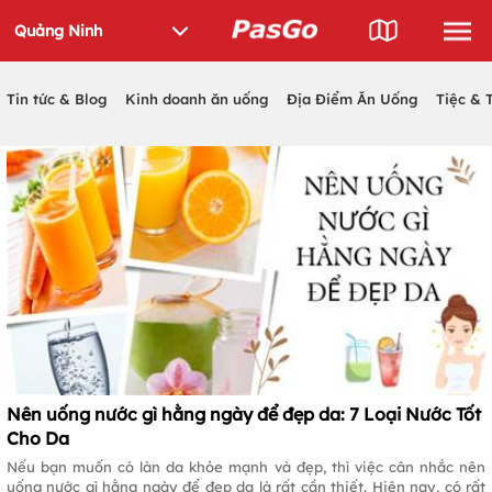
Tin tức & Blog
Kinh doanh ăn uống
Địa Điểm Ăn Uống
Tiệc & 
Nên uống nước gì hằng ngày để đẹp da: 7 Loại Nước Tốt
Cho Da
Nếu bạn muốn có làn da khỏe mạnh và đẹp, thì việc cân nhắc nên
uống nước gì hằng ngày để đẹp da là rất cần thiết. Hiện nay, có rất