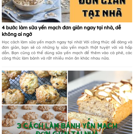
4 bước làm sữa yến mạch đơn giản ngay tại nhà, dễ
không ai ngờ
Học cách làm sữa yến mạch ngay tại nhà! Với công thức dễ dàng và
đơn giản, bạn sẽ có những ly sữa yến mạch thật tuyệt vời và hấp
dẫn. Bạn cũng có thể dùng sữa yến mạch để thêm vào cà phê, các
công thức làm bánh và rất nhiều món ăn khác nhau nữa.