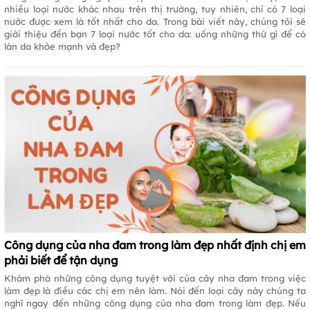
nhiều loại nước khác nhau trên thị trường, tuy nhiên, chỉ có 7 loại
nước được xem là tốt nhất cho da. Trong bài viết này, chúng tôi sẽ
giới thiệu đến bạn 7 loại nước tốt cho da: uống những thứ gì để có
làn da khỏe mạnh và đẹp?
Công dụng của nha đam trong làm đẹp nhất định chị em
phải biết để tận dụng
Khám phá những công dụng tuyệt vời của cây nha đam trong việc
làm đẹp là điều các chị em nên làm. Nói đến loại cây này chúng ta
nghĩ ngay đến những công dụng của nha đam trong làm đẹp. Nếu