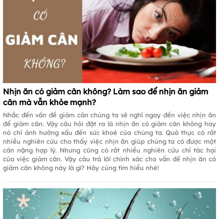
Nhịn ăn có giảm cân không? Làm sao để nhịn ăn giảm
cân mà vẫn khỏe mạnh?
Nhắc đến vấn đề giảm cân chúng ta sẽ nghĩ ngay đến việc nhịn ăn
để giảm cân. Vậy câu hỏi đặt ra là nhịn ăn có giảm cân không hay
nó chỉ ảnh hưởng xấu đến sức khoẻ của chúng ta. Quả thực có rất
nhiều nghiên cứu cho thấy việc nhịn ăn giúp chúng ta có được một
cân nặng hợp lý. Nhưng cũng có rất nhiều nghiên cứu chỉ tác hại
của việc giảm cân. Vậy câu trả lời chính xác cho vấn đề nhịn ăn có
giảm cân không này là gì? Hãy cùng tìm hiểu nhé!