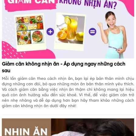
Giảm cân không nhịn ăn - Áp dụng ngay những cách
sau
Mỗi lần giảm cân theo cách nhịn ăn, bạn lại ép bản thân mình chịu
đựng những cơn đói, bỏ qua những món ăn bản thân mình yêu thích.
Và cách giảm cân bằng việc nhịn ăn thậm chí không mang lại hiệu
quả còn ảnh hưởng xấu đến sức khoẻ. Vì thế, để việc giảm cân trở
nên nhẹ nhàng và dễ áp dụng hơn bạn hãy tham khảo những cách
giảm cân không nhịn ăn dưới đây nhé!