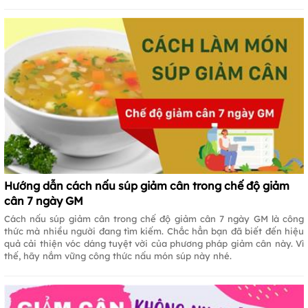
Hướng dẫn cách nấu súp giảm cân trong chế độ giảm
cân 7 ngày GM
Cách nấu súp giảm cân trong chế độ giảm cân 7 ngày GM là công
thức mà nhiều người đang tìm kiếm. Chắc hẳn bạn đã biết đến hiệu
quả cải thiện vóc dáng tuyệt vời của phương pháp giảm cân này. Vì
thế, hãy nắm vững công thức nấu món súp này nhé.