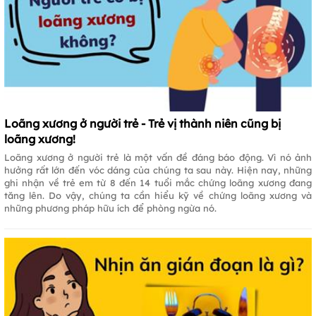
Loãng xương ở người trẻ - Trẻ vị thành niên cũng bị
loãng xương!
Loãng xương ở người trẻ là một vấn đề đáng báo động. Vì nó ảnh
hưởng rất lớn đến vóc dáng của chúng ta sau này. Hiện nay, những
ghi nhận về trẻ em từ 8 đến 14 tuổi mắc chứng loãng xương đang
tăng lên. Do vậy, chúng ta cần hiểu kỹ về chứng loãng xương và
những phương pháp hữu ích để phòng ngừa nó.