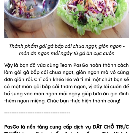
Thành phẩm gỏi gà bắp cải chua ngọt, giòn ngon -
món ăn ngon mỗi ngày từ gà ăn cực cuốn
Vậy là bạn đã vừa cùng Team PasGo hoàn thành cách
làm gỏi gà bắp cải chua ngọt, giòn ngon mà vô cùng
đơn giản rồi. Chỉ cần khéo léo và tỉ mỉ một chút bạn sẽ
có một món gỏi bắp cải thơm ngon, vị đầy lôi cuốn để
bổ sung vào món ngon mỗi ngày giúp bữa ăn gia đình
thêm ngon miệng. Chúc bạn thực hiện thành công!
-------------------------------------
PasGo là nền tảng cung cấp dịch vụ ĐẶT CHỖ TRỰC