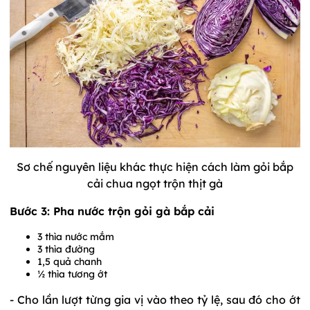
Sơ chế nguyên liệu khác thực hiện cách làm gỏi bắp
cải chua ngọt trộn thịt gà
Bước 3: Pha nước trộn gỏi gà bắp cải
3 thìa nước mắm
3 thìa đường
1,5 quả chanh
½ thìa tương ớt
- Cho lần lượt từng gia vị vào theo tỷ lệ, sau đó cho ớt