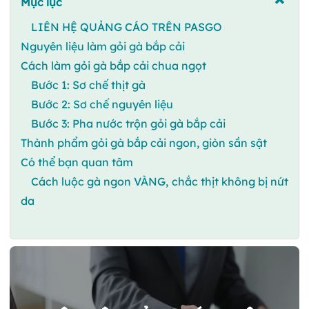
Mục lục
LIÊN HỆ QUẢNG CÁO TRÊN PASGO
Nguyên liệu làm gỏi gà bắp cải
Cách làm gỏi gà bắp cải chua ngọt
Bước 1: Sơ chế thịt gà
Bước 2: Sơ chế nguyên liệu
Bước 3: Pha nước trộn gỏi gà bắp cải
Thành phẩm gỏi gà bắp cải ngon, giòn sần sật
Có thể bạn quan tâm
Cách luộc gà ngon VÀNG, chắc thịt không bị nứt
da