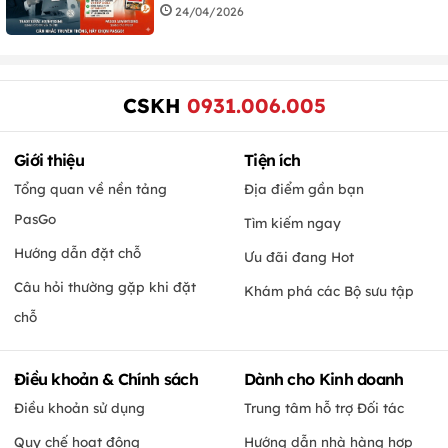
24/04/2026
CSKH
0931.006.005
Giới thiệu
Tiện ích
Tổng quan về nền tảng
Địa điểm gần bạn
PasGo
Tìm kiếm ngay
Hướng dẫn đặt chỗ
Ưu đãi đang Hot
Câu hỏi thường gặp khi đặt
Khám phá các Bộ sưu tập
chỗ
Điều khoản & Chính sách
Dành cho Kinh doanh
Điều khoản sử dụng
Trung tâm hỗ trợ Đối tác
Quy chế hoạt động
Hướng dẫn nhà hàng hợp