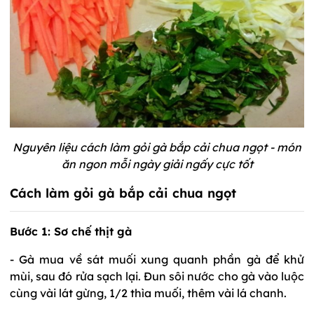
Nguyên liệu cách làm gỏi gà bắp cải chua ngọt - món
ăn ngon mỗi ngày giải ngấy cực tốt
Cách làm gỏi gà bắp cải chua ngọt
Bước 1: Sơ chế thịt gà
- Gà mua về sát muối xung quanh phần gà để khử
mùi, sau đó rửa sạch lại. Đun sôi nước cho gà vào luộc
cùng vài lát gừng, 1/2 thìa muối, thêm vài lá chanh.