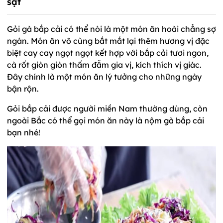
sật
Gỏi gà bắp cải có thể nói là một món ăn hoài chẳng sợ
ngán. Món ăn vô cùng bắt mắt lại thêm hương vị đặc
biệt cay cay ngọt ngọt kết hợp với bắp cải tươi ngon,
cà rốt giòn giòn thấm đẫm gia vị, kích thích vị giác.
Đây chính là một món ăn lý tưởng cho những ngày
bận rộn.
Gỏi bắp cải được người miền Nam thường dùng, còn
ngoài Bắc có thể gọi món ăn này là nộm gà bắp cải
bạn nhé!