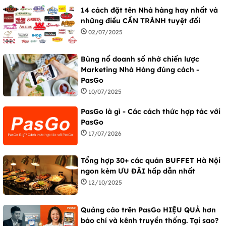
14 cách đặt tên Nhà hàng hay nhất và
những điều CẦN TRÁNH tuyệt đối
02/07/2025
Bùng nổ doanh số nhờ chiến lược
Marketing Nhà Hàng đúng cách -
PasGo
10/07/2025
PasGo là gì - Các cách thức hợp tác với
PasGo
17/07/2026
Tổng hợp 30+ các quán BUFFET Hà Nội
ngon kèm ƯU ĐÃI hấp dẫn nhất
12/10/2025
Quảng cáo trên PasGo HIỆU QUẢ hơn
báo chí và kênh truyền thống. Tại sao?