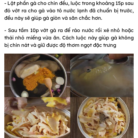
- Lật phần gà cho chín đều, luộc trong khoảng 15p sau
đó vớt ra cho gà vào tô nước lạnh đã chuẩn bị trước,
đều này sẽ giúp gà giòn và săn chắc hơn.
- Sau tầm 10p vớt gà ra để ráo nước rồi xé nhỏ hoặc
thái nhỏ miếng vừa ăn. Cách luộc này giúp gà không
bị chín nát và giữ được độ thơm ngọt đặc trưng