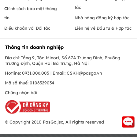
tác
Chính sách bảo mật thông
tin
Nhà hàng đăng ký hợp tác
Điều khoản với Đối tác
Liên hệ về Đầu tư & Hợp tác
Thông tin doanh nghiệp
Địa chỉ: Tầng 9, Tòa Minori, Số 67A Trương Định, Phường
Trương Định, Quận Hai Bà Trưng, Hà Nội
Hotline: 0931.006.005 | Email:
CSKH@pasgo.vn
Mã số thuế: 0106329034
Chứng nhận bởi
© Copyright 2010 PasGo.jsc, All rights reserved