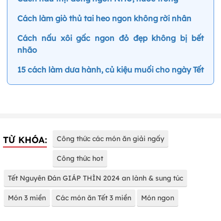
Cách làm giò thủ tai heo ngon không rời nhân
Cách nấu xôi gấc ngon đỏ đẹp không bị bết
nhão
15 cách làm dưa hành, củ kiệu muối cho ngày Tết
TỪ KHÓA:
Công thức các món ăn giải ngấy
Công thức hot
Tết Nguyên Đán GIÁP THÌN 2024 an lành & sung túc
Món 3 miền
Các món ăn Tết 3 miền
Món ngon