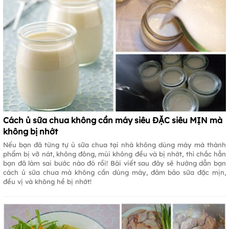
Cách ủ sữa chua không cần máy siêu ĐẶC siêu MỊN mà
không bị nhớt
Nếu bạn đã từng tự ủ sữa chua tại nhà không dùng máy mà thành
phẩm bị vỡ nát, không đông, mùi không đều và bị nhớt, thì chắc hẳn
bạn đã làm sai bước nào đó rồi! Bài viết sau đây sẽ hướng dẫn bạn
cách ủ sữa chua mà không cần dùng máy, đảm bảo sữa đặc mịn,
đều vị và không hề bị nhớt!