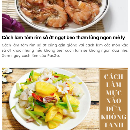
Cách làm tôm rim sả ớt ngọt béo thơm lừng ngon mê ly
Cách làm tôm rim sả ớt cũng gần giống với cách làm các món xào
sả ớt khác nhưng nếu không biết cách làm sẽ không ngon đâu nhé.
Xem ngay cách làm của PasGo.