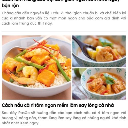
bận rộn
Chẳng cần đến nguyên liệu cầu kì, thời gian chuẩn bị và chế biến lại
cực kì nhanh bạn vẫn có một món ngon cho bữa cơm gia đình với
cách làm trứng đúc thịt này.
Cách nấu cà ri tôm ngon mềm làm say lòng cả nhà
Sau đây PasGo sẽ hướng dẫn các bạn cách nấu cà ri tôm ngon với
hương vị nồng nàn, thơm lừng làm say lòng cả những người khó tính
nhất nhé! Xem ngay.