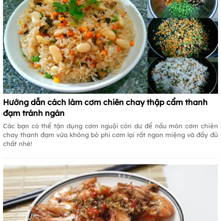
Hướng dẫn cách làm cơm chiên chay thập cẩm thanh
đạm tránh ngán
Các bạn có thể tận dụng cơm nguội còn dư để nấu món cơm chiên
chay thanh đạm vừa không bỏ phí cơm lại rất ngon miệng và đầy đủ
chất nhé!