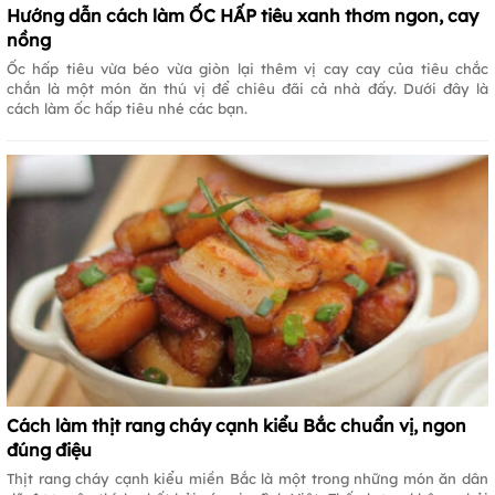
Hướng dẫn cách làm ỐC HẤP tiêu xanh thơm ngon, cay
nồng
Ốc hấp tiêu vừa béo vừa giòn lại thêm vị cay cay của tiêu chắc
chắn là một món ăn thú vị để chiêu đãi cả nhà đấy. Dưới đây là
cách làm ốc hấp tiêu nhé các bạn.
Cách làm thịt rang cháy cạnh kiểu Bắc chuẩn vị, ngon
đúng điệu
Thịt rang cháy cạnh kiểu miền Bắc là một trong những món ăn dân