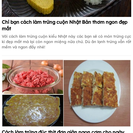
Chỉ bạn cách làm trứng cuộn Nhật Bản thơm ngon đẹp
mắt
Với cách làm trứng cuộn kiểu Nhật này các bạn sẽ có món trứng cực
kì đẹp mắt mà lại còn ngon miệng nữa chứ. Dù ăn lạnh trứng vẫn rất
mềm và ngon đấy nhé!
Cách làm trứng đúc thịt đơn giản ngon cơm cho ngày