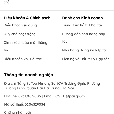
chỗ
Điều khoản & Chính sách
Dành cho Kinh doanh
Điều khoản sử dụng
Trung tâm hỗ trợ Đối tác
Quy chế hoạt động
Hướng dẫn nhà hàng hợp
tác
Chính sách bảo mật thông
tin
Nhà hàng đăng ký hợp tác
Điều khoản với Đối tác
Liên hệ về Đầu tư & Hợp tác
Thông tin doanh nghiệp
Địa chỉ: Tầng 9, Tòa Minori, Số 67A Trương Định, Phường
Trương Định, Quận Hai Bà Trưng, Hà Nội
Hotline: 0931.006.005 | Email:
CSKH@pasgo.vn
Mã số thuế: 0106329034
Chứng nhận bởi