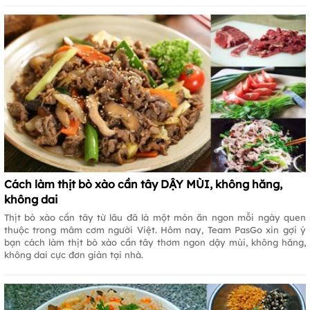
Cách làm thịt bò xào cần tây DẬY MÙI, không hăng,
không dai
Thịt bò xào cần tây từ lâu đã là một món ăn ngon mỗi ngày quen
thuộc trong mâm cơm người Việt. Hôm nay, Team PasGo xin gợi ý
bạn cách làm thịt bò xào cần tây thơm ngon dậy mùi, không hăng,
không dai cực đơn giản tại nhà.