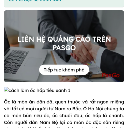
LIÊN HỆ QUẢNG CÁO TRÊN
PASGO
Tiếp tục khám phá
Ốc là món ăn dân dã, quen thuộc và rất ngon miệng
với tất cả mọi người từ Nam ra Bắc. Ở Hà Nội chúng ta
có món bún riêu ốc, ốc chuối đậu, ốc hấp lá chanh.
Còn người dân Nam Bộ lại có món ốc đặc sản riêng