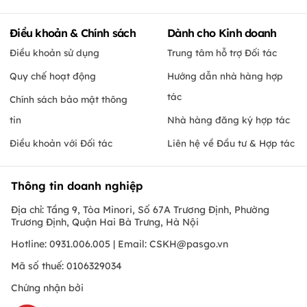
Điều khoản & Chính sách
Dành cho Kinh doanh
Điều khoản sử dụng
Trung tâm hỗ trợ Đối tác
Quy chế hoạt động
Hướng dẫn nhà hàng hợp
tác
Chính sách bảo mật thông
tin
Nhà hàng đăng ký hợp tác
Điều khoản với Đối tác
Liên hệ về Đầu tư & Hợp tác
Thông tin doanh nghiệp
Địa chỉ: Tầng 9, Tòa Minori, Số 67A Trương Định, Phường
Trương Định, Quận Hai Bà Trưng, Hà Nội
Hotline: 0931.006.005 | Email:
CSKH@pasgo.vn
Mã số thuế: 0106329034
Chứng nhận bởi