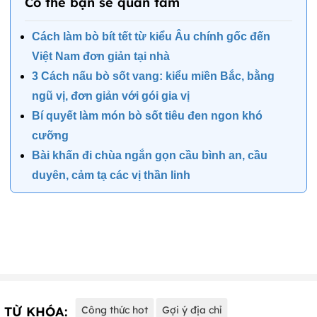
Có thể bạn sẽ quan tâm
Cách làm bò bít tết từ kiểu Âu chính gốc đến
Việt Nam đơn giản tại nhà
3 Cách nấu bò sốt vang: kiểu miền Bắc, bằng
ngũ vị, đơn giản với gói gia vị
Bí quyết làm món bò sốt tiêu đen ngon khó
cưỡng
Bài khấn đi chùa ngắn gọn cầu bình an, cầu
duyên, cảm tạ các vị thần linh
TỪ KHÓA:
Công thức hot
Gợi ý địa chỉ