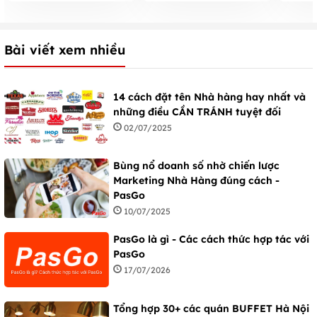
Bài viết xem nhiều
14 cách đặt tên Nhà hàng hay nhất và
những điều CẦN TRÁNH tuyệt đối
02/07/2025
Bùng nổ doanh số nhờ chiến lược
Marketing Nhà Hàng đúng cách -
PasGo
10/07/2025
PasGo là gì - Các cách thức hợp tác với
PasGo
17/07/2026
Tổng hợp 30+ các quán BUFFET Hà Nội